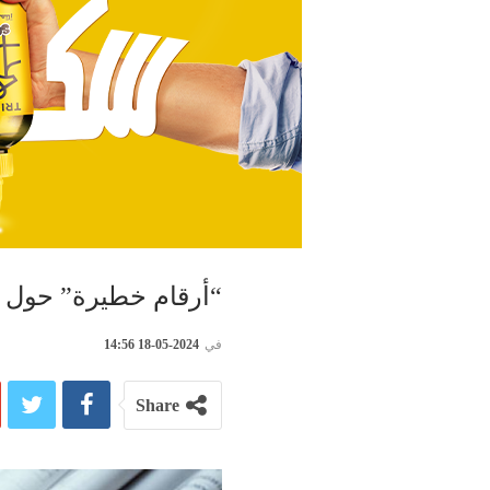
“أرقام خطيرة” حول 
في
2024-05-18 14:56
Share