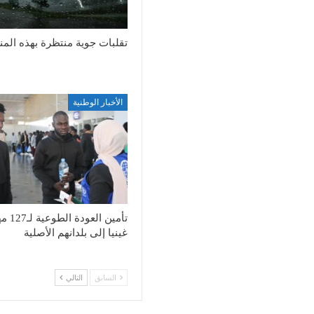
تقلبات جوية منتظرة بهذه الم
الأخبار الوطنية
تأمين العود
غينيا إلى بلدانهم الأصلية
السابق
التالي