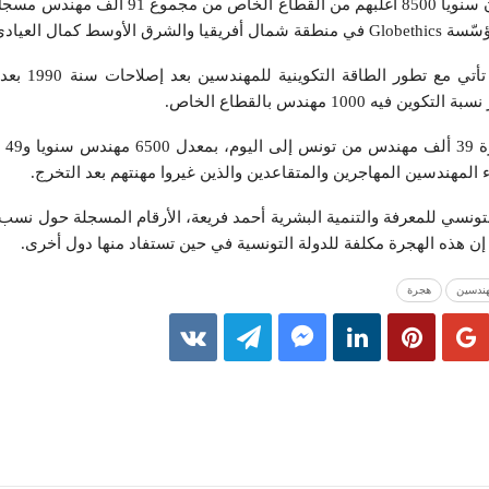
بلغ عدد المهندسين الذين يهاجرون سنويا 8500 أغلبهم من القطا
سط كمال العيادي.
وأضاف العيادي، أن هذه ا
وقال ا
 المهندسين المهاجرين والمتقاعدين والذين غيروا مهنتهم بعد التخرج.
نسي للمعرفة والتنمية البشرية أحمد فريعة، الأرقام المسجلة حول نسب
 إن هذه الهجرة مكلفة للدولة التونسية في حين تستفاد منها دول أخرى.
هندسين
هجرة