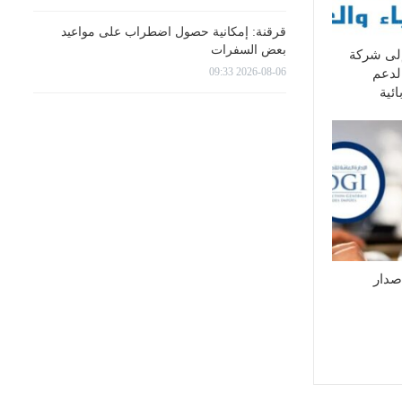
قرقنة: إمكانية حصول اضطراب على مواعيد
بعض السفرات
إلى شركة
2026-08-06 09:33
لدعم
ئية
إصدار