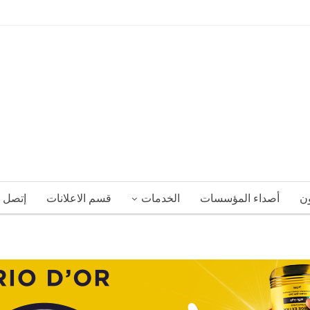
ون
أصداء المؤسسات
الخدمات
قسم الاعلانات
إتصل ب