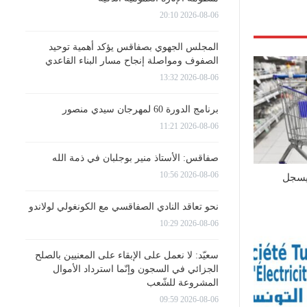
2026-08-06 20:10
المجلس الجهوي بصفاقس يؤكد أهمية توحيد
الصفوف ومواصلة إنجاح مسار البناء القاعدي
2026-08-06 13:32
برنامج الدورة 60 لمهرجان سيدي منصور
2026-08-06 11:21
صفاقس: الأستاذ منير بوجلبان في ذمة الله
2026-08-06 10:56
يسجل
نحو تعاقد النادي الصفاقسي مع الكونغولي لولاندو
2026-08-06 10:29
سعيّد: لا نعمل على الإبقاء على المعنيين بالصلح
الجزائي في السجون وإنّما استرداد الأموال
المشروعة للشّعب
2026-08-06 09:59