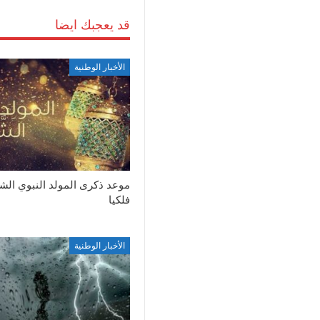
قد يعجبك ايضا
الأخبار الوطنية
موعد ذكرى المولد النبوي ال
فلكيا
الأخبار الوطنية