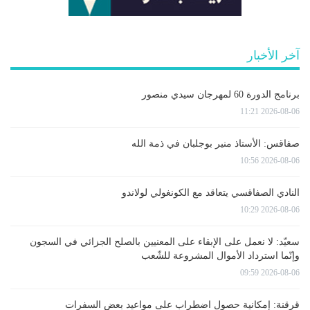
آخر الأخبار
برنامج الدورة 60 لمهرجان سيدي منصور
2026-08-06 11:21
صفاقس: الأستاذ منير بوجلبان في ذمة الله
2026-08-06 10:56
النادي الصفاقسي يتعاقد مع الكونغولي لولاندو
2026-08-06 10:29
سعيّد: لا نعمل على الإبقاء على المعنيين بالصلح الجزائي في السجون
وإنّما استرداد الأموال المشروعة للشّعب
2026-08-06 09:59
قرقنة: إمكانية حصول اضطراب على مواعيد بعض السفرات