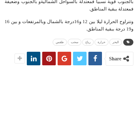
بالجنوب قوية نسبيا فمعتدلة بالسواحل الشماليةو بالجنوب وضعيفة
فمعتدلة ببقية المناطق.
وتتراوح الحرارة ليلا بين 12 و16درجة بالشمال وبالمرتفعات و بين 16
و19 درجة ببقية المناطق.
البحر
حرارة
رياح
سحب
طقس
Share