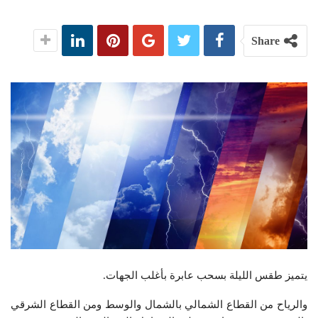
Share
يتميز طقس الليلة بسحب عابرة بأغلب الجهات.
والرياح من القطاع الشمالي بالشمال والوسط ومن القطاع الشرقي