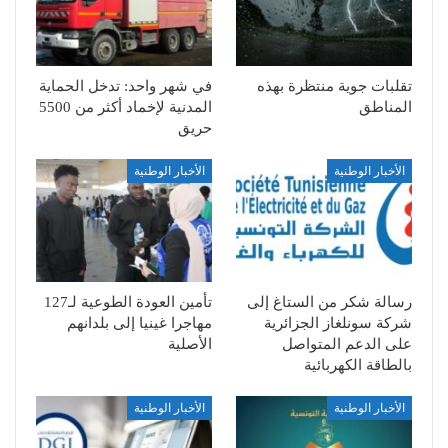
تقلبات جوية منتظرة بهذه
في شهر واحد: تدخل الحماية
المناطق
المدنية لإخماد أكثر من 5500
حريق
الأخبار الوطنية
الأخبار الوطنية
رسالة شكر من الستاغ إلى
تأمين العودة الطوعية لـ127
شركة سونلغاز الجزائرية
مهاجرا غينيا إلى بلدانهم
على الدعم المتواصل
الأصلية
بالطاقة الكهربائية
الأخبار الوطنية
الأخبار الوطنية