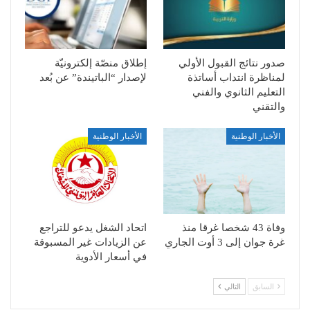
صدور نتائج القبول الأولي
إطلاق منصّة إلكترونيّة
لمناظرة انتداب أساتذة
لإصدار “الباتيندة” عن بُعد
التعليم الثانوي والفني
والتقني
الأخبار الوطنية
الأخبار الوطنية
وفاة 43 شخصا غرقا منذ
اتحاد الشغل يدعو للتراجع
غرة جوان إلى 3 أوت الجاري
عن الزيادات غير المسبوقة
في أسعار الأدوية
السابق
التالي