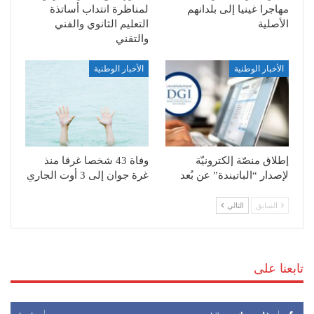
مهاجرا غينيا إلى بلدانهم
لمناظرة انتداب أساتذة
الأصلية
التعليم الثانوي والفني
والتقني
الأخبار الوطنية
الأخبار الوطنية
إطلاق منصّة إلكترونيّة
وفاة 43 شخصا غرقا منذ
لإصدار “الباتيندة” عن بُعد
غرة جوان إلى 3 أوت الجاري
السابق
التالي
تابعنا على