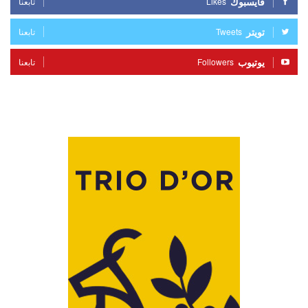
فايسبوك
Likes
تابعنا
تويتر
Tweets
تابعنا
يوتيوب
Followers
تابعنا