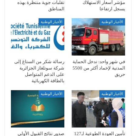
مؤشر أسعار الاستهلاك
تقلبات جوية منتظرة بهذه
يسجل ارتفاعا
المناطق
الأخبار الوطنية
الأخبار الوطنية
في شهر واحد: تدخل الحماية
رسالة شكر من الستاغ إلى
المدنية لإخماد أكثر من 5500
شركة سونلغاز الجزائرية
حريق
على الدعم المتواصل
بالطاقة الكهربائية
الأخبار الوطنية
الأخبار الوطنية
تأمين العودة الطوعية لـ127
صدور نتائج القبول الأولي