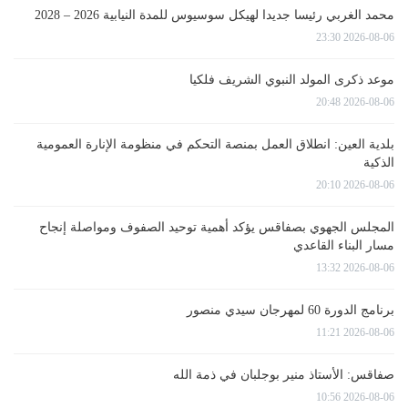
محمد الغربي رئيسا جديدا لهيكل سوسيوس للمدة النيابية 2026 – 2028
2026-08-06 23:30
موعد ذكرى المولد النبوي الشريف فلكيا
2026-08-06 20:48
بلدية العين: انطلاق العمل بمنصة التحكم في منظومة الإنارة العمومية
الذكية
2026-08-06 20:10
المجلس الجهوي بصفاقس يؤكد أهمية توحيد الصفوف ومواصلة إنجاح
مسار البناء القاعدي
2026-08-06 13:32
برنامج الدورة 60 لمهرجان سيدي منصور
2026-08-06 11:21
صفاقس: الأستاذ منير بوجلبان في ذمة الله
2026-08-06 10:56