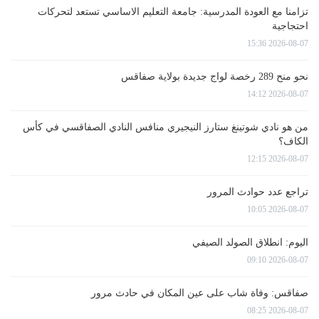
تزامنا مع العودة المدرسية: جامعة التعليم الاساسي تستعد لتحركات
احتجاجية
2026-08-07 15:36
نحو منح 289 رخصة لواج جديدة بولاية صفاقس
2026-08-07 14:12
من هو نادي شوتينغ ستارز النيجيري منافس النادي الصفاقسي في كأس
الكاف؟
2026-08-07 12:15
تراجع عدد حوادث المرور
2026-08-07 10:05
اليوم: انطلاق الصولد الصيفي
2026-08-07 09:10
صفاقس: وفاة شاب على عين المكان في حادث مرور
2026-08-07 08:25