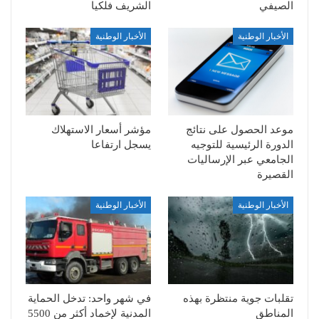
الصيفي
الشريف فلكيا
الأخبار الوطنية
الأخبار الوطنية
موعد الحصول على نتائج
مؤشر أسعار الاستهلاك
الدورة الرئيسية للتوجيه
يسجل ارتفاعا
الجامعي عبر الإرساليات
القصيرة
الأخبار الوطنية
الأخبار الوطنية
تقلبات جوية منتظرة بهذه
في شهر واحد: تدخل الحماية
المناطق
المدنية لإخماد أكثر من 5500