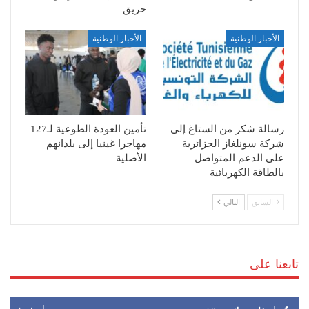
حريق
الأخبار الوطنية
الأخبار الوطنية
رسالة شكر من الستاغ إلى
تأمين العودة الطوعية لـ127
شركة سونلغاز الجزائرية
مهاجرا غينيا إلى بلدانهم
على الدعم المتواصل
الأصلية
بالطاقة الكهربائية
السابق
التالي
تابعنا على