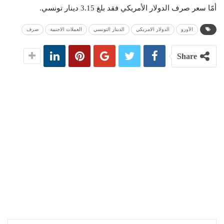
أمّا سعر صرف الدولار الأمريكي فقد بلغ 3.15 دينار تونسي.
الأورو
الدولار الامريكي
الدينار التونسي
العملات الاجنبية
صرف
Share