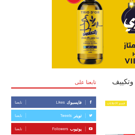
 وتكييف
تابعنا على
فايسبوك
Likes
تابعنا
قسم الاعلانات
تويتر
Tweets
تابعنا
يوتيوب
Followers
تابعنا