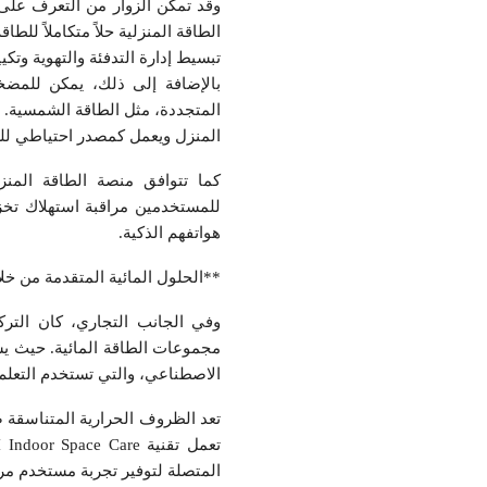
وقد تمكن الزوار من التعرف على 
تبسيط إدارة التدفئة والتهوية وتك
بالإضافة إلى ذلك، يمكن للمضخ
المنزل ويعمل كمصدر احتياطي للطا
للمستخدمين مراقبة استهلاك تخزي
هواتفهم الذكية.
**الحلول المائية المتقدمة من خلال ti V i
الاصطناعي، والتي تستخدم التعلم
تعد الظروف الحرارية المتناسقة ض