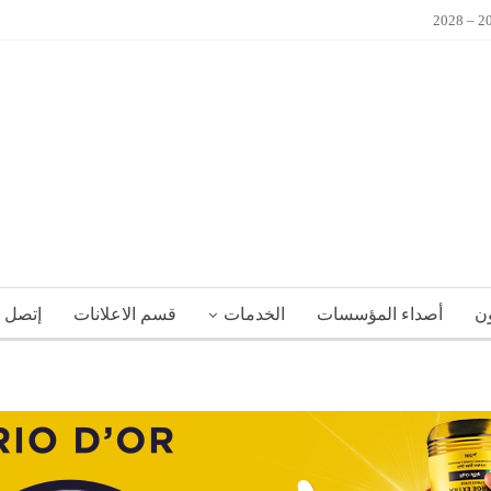
ون
أصداء المؤسسات
الخدمات
قسم الاعلانات
إتصل ب