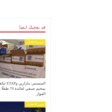
قد يعجبك ايضا
قسم الاعلانات
المنستير: مازارين 
بمخيم صيفي لفائدة 70 
الفوار
قسم الاعلانات