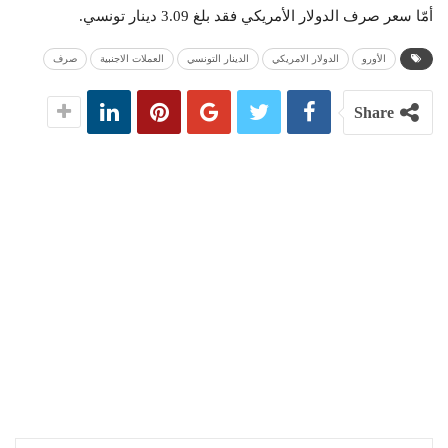
أمّا سعر صرف الدولار الأمريكي فقد بلغ 3.09 دينار تونسي.
الأورو
الدولار الامريكي
الدينار التونسي
العملات الاجنبية
صرف
Share