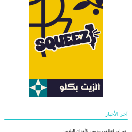
آخر الأخبار
إضراب قطاعي بيومين للأعوان البلديين