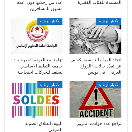
المسندة للفئات الفقيرة
عدد من رحلاتها دون إعلام
مسبق للمسافرين
الأخبار الوطنية
الأخبار الوطنية
اتحاد المرأة التونسية يكشف
تزامنا مع العودة المدرسية:
عن تعدّد حالات “الزواج
جامعة التعليم الاساسي
العرفي” في تونس
تستعد لتحركات احتجاجية
الأخبار الوطنية
الأخبار الوطنية
تراجع عدد حوادث المرور
اليوم: انطلاق الصولد
الصيفي