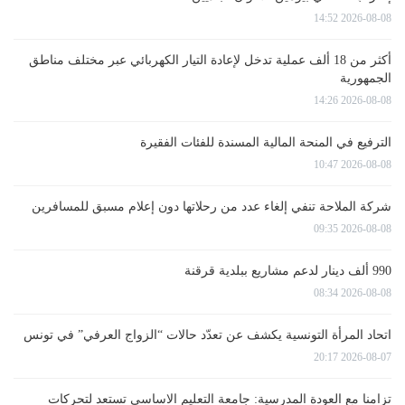
2026-08-08 14:52
أكثر من 18 ألف عملية تدخل لإعادة التيار الكهربائي عبر مختلف مناطق
الجمهورية
2026-08-08 14:26
الترفيع في المنحة المالية المسندة للفئات الفقيرة
2026-08-08 10:47
شركة الملاحة تنفي إلغاء عدد من رحلاتها دون إعلام مسبق للمسافرين
2026-08-08 09:35
990 ألف دينار لدعم مشاريع ببلدية قرقنة
2026-08-08 08:34
اتحاد المرأة التونسية يكشف عن تعدّد حالات “الزواج العرفي” في تونس
2026-08-07 20:17
تزامنا مع العودة المدرسية: جامعة التعليم الاساسي تستعد لتحركات