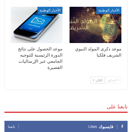
الأخبار الوطنية
الأخبار الوطنية
موعد ذكرى المولد النبوي
موعد الحصول على نتائج
الشريف فلكيا
الدورة الرئيسية للتوجيه
الجامعي عبر الإرساليات
القصيرة
السابق
التالي
تابعنا على
فايسبوك
Likes
تابعنا