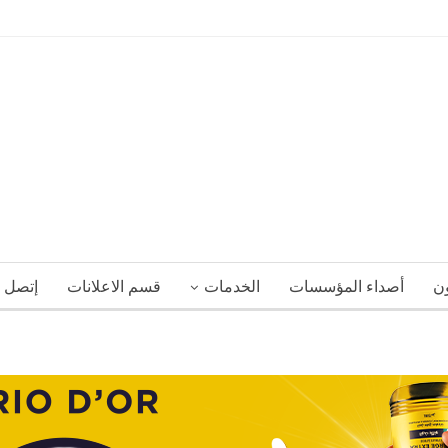
ون
أصداء المؤسسات
الخدمات
قسم الاعلانات
إتصل ب