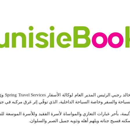
سياحة والسفر وخاصة السياحة الداخلية، الذي توفّي إثر غرق مركبه في جز
لأليمة، بأحر عبارات التعازي والمواساة لأسرة الفقيد وللأسرة الموسعة ل
سكنه فسيح جناته ويلهم أهله وذويه جميل الصبر والسلوان.