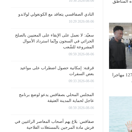
2026-08-06 10:56
ه المناطق
النادي الصفاقسي يتعاقد مع الكونغولي لولاندو
2026-08-06 10:29
سعيّد: لا نعمل على الإبقاء على المعنيين بالصلح
الجزائي في السجون وإنّما استرداد الأموال
المشروعة للشّعب
2026-08-06 09:59
قرقنة: إمكانية حصول اضطراب على مواعيد
بعض السفرات
تأمين العودة الطوعية لـ127 مهاجرا
2026-08-06 09:33
المجلس المحلي بصفاقس يدعو لوضع برنامج
عاجل لحماية المدينة العتيقة
2026-08-06 08:59
صفاقس: بلاغ يهم أصحاب المعاصر الراغبين في
فرش مادة المرجين بالمستغلات الفلاحية