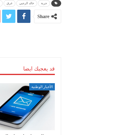
جربة
خالد الرجبي
غرق
Share
قد يعجبك ايضا
الأخبار الوطنية