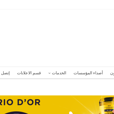
ون
أصداء المؤسسات
الخدمات
قسم الاعلانات
إتصل ب