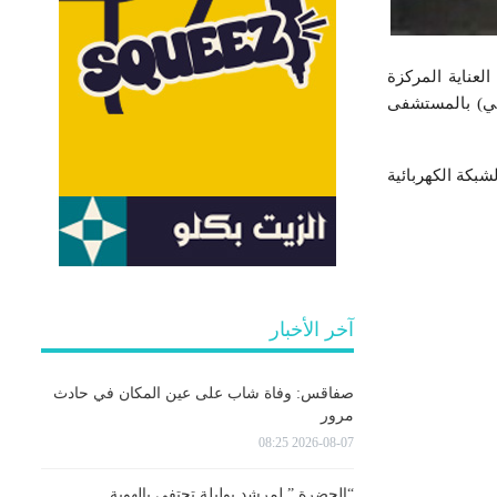
لعناية المركزة
بي) بالمستشفى
شبكة الكهربائية
آخر الأخبار
صفاقس: وفاة شاب على عين المكان في حادث
مرور
2026-08-07 08:25
“الحضرة ” لمرشد بوليلة تحتفي بالهوية