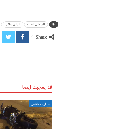
السوائل الطبية
الهادي شاكر
Share
قد يعجبك ايضا
أخبار صفاقس