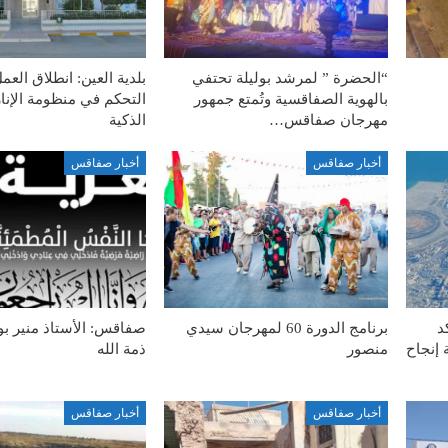
“الحضرة ” لمرشد بوليلة تحتفي
بلدية العين: انطلاق الع
بالهوية الصفاقسية وتُمتع جمهور
التحكم في منظومة الإنار
مهرجان صفاقس…
الذكية
أخبار صفاقس
أخبار صفاقس
د
برنامج الدورة 60 لمهرجان سيدي
صفاقس: الأستاذ منير بو
 إنجاح
منصور
ذمة الله
أخبار صفاقس
أخبار صفاقس