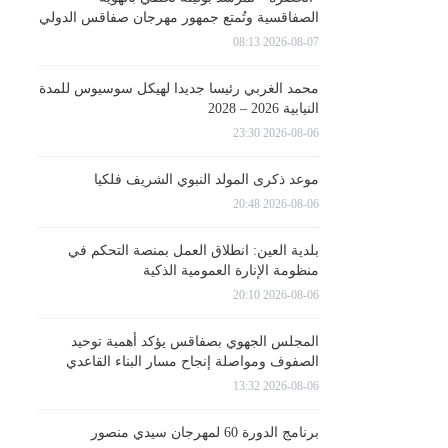
الصفاقسية وتُمتع جمهور مهرجان صفاقس الدولي
2026-08-07 08:13
محمد الغربي رئيسا جديدا لهيكل سوسيوس للمدة
النيابية 2026 – 2028
2026-08-06 23:30
موعد ذكرى المولد النبوي الشريف فلكيا
2026-08-06 20:48
بلدية العين: انطلاق العمل بمنصة التحكم في
منظومة الإنارة العمومية الذكية
2026-08-06 20:10
المجلس الجهوي بصفاقس يؤكد أهمية توحيد
الصفوف ومواصلة إنجاح مسار البناء القاعدي
2026-08-06 13:32
برنامج الدورة 60 لمهرجان سيدي منصور