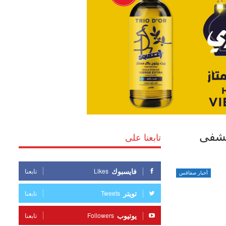
تشفى
تابعنا على
فايسبوك
Likes
تابعنا
أخبار صفاقس
تويتر
Tweets
تابعنا
يوتيوب
Followers
تابعنا