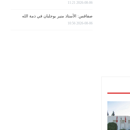
2026-08-06 11:21
صفاقس: الأستاذ منير بوجلبان في ذمة الله
2026-08-06 10:56