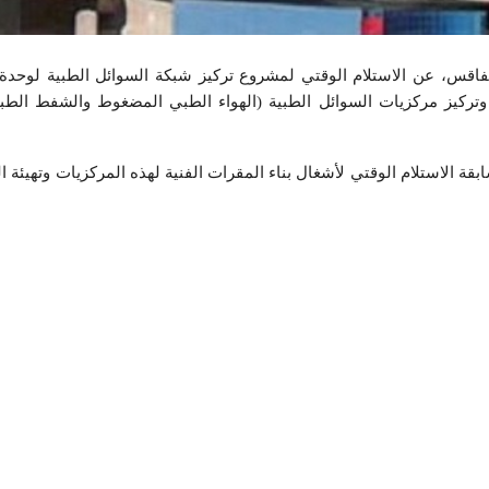
فاقس، عن الاستلام الوقتي لمشروع تركيز شبكة السوائل الطبية لوحدة ا
 وتركيز مركزيات السوائل الطبية (الهواء الطبي المضغوط والشفط الط
قة الاستلام الوقتي لأشغال بناء المقرات الفنية لهذه المركزيات وتهيئة ال