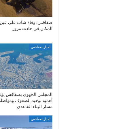
صفاقس: وفاة شاب على عين
المكان في حادث مرور
أخبار صفاقس
المجلس الجهوي بصفاقس يؤك
أهمية توحيد الصفوف ومواصلة
مسار البناء القاعدي
أخبار صفاقس