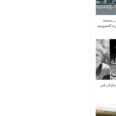
مل بمنصة
ة العمومية
جلبان في