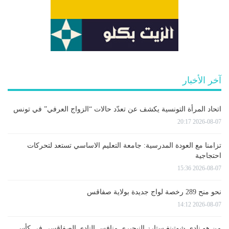
آخر الأخبار
اتحاد المرأة التونسية يكشف عن تعدّد حالات “الزواج العرفي” في تونس
2026-08-07 20:17
تزامنا مع العودة المدرسية: جامعة التعليم الاساسي تستعد لتحركات
احتجاجية
2026-08-07 15:36
نحو منح 289 رخصة لواج جديدة بولاية صفاقس
2026-08-07 14:12
من هو نادي شوتينغ ستارز النيجيري منافس النادي الصفاقسي في كأس