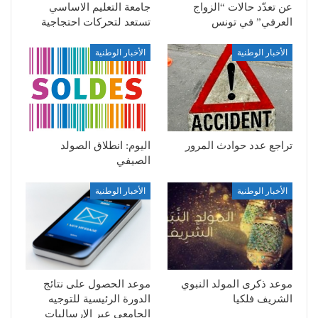
عن تعدّد حالات “الزواج
جامعة التعليم الاساسي
العرفي” في تونس
تستعد لتحركات احتجاجية
الأخبار الوطنية
الأخبار الوطنية
تراجع عدد حوادث المرور
اليوم: انطلاق الصولد
الصيفي
الأخبار الوطنية
الأخبار الوطنية
موعد ذكرى المولد النبوي
موعد الحصول على نتائج
الشريف فلكيا
الدورة الرئيسية للتوجيه
الجامعي عبر الإرساليات