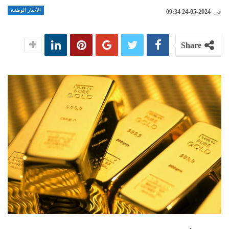
الأخبار الوطنية
في
2024-05-24 09:34
Share