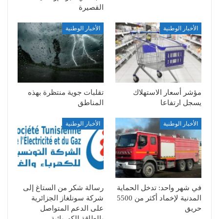
القصيرة
الأخبار الوطنية
الأخبار الوطنية
مؤشر أسعار الاستهلاك
تقلبات جوية منتظرة بهذه
يسجل ارتفاعا
المناطق
الأخبار الوطنية
الأخبار الوطنية
في شهر واحد: تدخل الحماية
رسالة شكر من الستاغ إلى
المدنية لإخماد أكثر من 5500
شركة سونلغاز الجزائرية
حريق
على الدعم المتواصل
بالطاقة الكهربائية