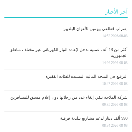
آخر الأخبار
إضراب قطاعي بيومين للأعوان البلديين
2026-08-08 14:52
أكثر من 18 ألف عملية تدخل لإعادة التيار الكهربائي عبر مختلف مناطق
الجمهورية
2026-08-08 14:26
الترفيع في المنحة المالية المسندة للفئات الفقيرة
2026-08-08 10:47
شركة الملاحة تنفي إلغاء عدد من رحلاتها دون إعلام مسبق للمسافرين
2026-08-08 09:35
990 ألف دينار لدعم مشاريع ببلدية قرقنة
2026-08-08 08:34