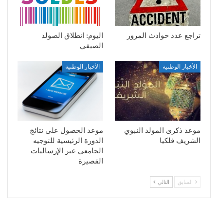
تراجع عدد حوادث المرور
اليوم: انطلاق الصولد
الصيفي
الأخبار الوطنية
الأخبار الوطنية
موعد ذكرى المولد النبوي
موعد الحصول على نتائج
الشريف فلكيا
الدورة الرئيسية للتوجيه
الجامعي عبر الإرساليات
القصيرة
السابق
التالي