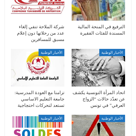
الترفيع في المنحة المالية
شركة الملاحة تنفي إلغاء
المسندة للفئات الفقيرة
عدد من رحلاتها دون إعلام
مسبق للمسافرين
الأخبار الوطنية
الأخبار الوطنية
اتحاد المرأة التونسية يكشف
تزامنا مع العودة المدرسية:
عن تعدّد حالات “الزواج
جامعة التعليم الاساسي
العرفي” في تونس
تستعد لتحركات احتجاجية
الأخبار الوطنية
الأخبار الوطنية