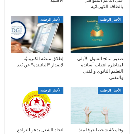
على الدعم المتواصل
الأصلية
بالطاقة الكهربائية
الأخبار الوطنية
الأخبار الوطنية
صدور نتائج القبول الأولي
إطلاق منصّة إلكترونيّة
لمناظرة انتداب أساتذة
لإصدار “الباتيندة” عن بُعد
التعليم الثانوي والفني
والتقني
الأخبار الوطنية
الأخبار الوطنية
وفاة 43 شخصا غرقا منذ
اتحاد الشغل يدعو للتراجع