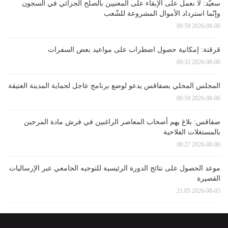
سعيّد: لا نعمل على الإبقاء على المعنيين بالصلح الجزائي في السجون
وإنّما استرداد الأموال المشروعة للشّعب
2026-08-06 09:59
قرقنة: إمكانية حصول اضطراب على مواعيد بعض السفرات
2026-08-06 09:33
المجلس المحلي بصفاقس يدعو لوضع برنامج عاجل لحماية المدينة العتيقة
2026-08-06 08:59
صفاقس: بلاغ يهم أصحاب المعاصر الراغبين في فرش مادة المرجين
بالمستغلات الفلاحية
2026-08-06 08:27
موعد الحصول على نتائج الدورة الرئيسية للتوجيه الجامعي عبر الإرساليات
القصيرة
2026-08-05 21:05