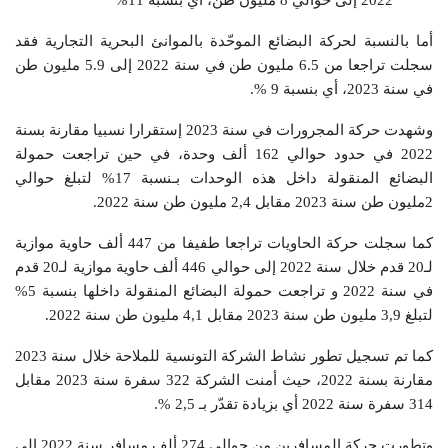
2022 إلى حوالي 8 مليون طن، أي بنسبة 11%
أما بالنسبة لحركة البضائع الموحّدة بالموانئ البحرية التجارية فقد
سجلت تراجعا من 6.5 مليون طن في سنة 2022 إلى 5.9 مليون طن
في سنة 2023، أي بنسبة 9 %.
وشهدت حركة المجرورات في سنة 2023 إستقرارا نسبيا مقارنة بسنة
2022 في حدود حوالي 162 ألف وحدة، في حين تراجعت حمولة
البضائع المنقولة داخل هذه الوحدات بـنسبة 17% لتبلغ حوالي
2مليون طن سنة 2023 مقابل 2,4 مليون طن سنة 2022.
كما سجلت حركة الحاويات تراجعا طفيفا من 447 ألف حاوية موازية
لـ20 قدم خلال سنة 2022 إلى حوالي 446 ألف حاوية موازية لـ20 قدم
في سنة 2022 و تراجعت حمولة البضائع المنقولة داخلها بنسبة 5%
لتبلغ 3,9 مليون طن سنة 2023 مقابل 4,1 مليون طن سنة 2022.
كما تم تسجيل تطور نشاط الشركة التونسية للملاحة خلال سنة 2023
مقارنة بسنة 2022، حيث أمنت الشركة 322 سفرة سنة 2023 مقابل
314 سفرة سنة 2022 أي بزيادة تقدّر بـ 2,5 %.
وتطورت حركة المسافرين من حوالي 274 ألف مسافر سنة 2022 إلى