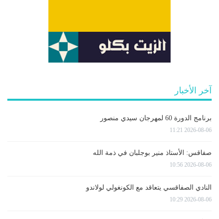
آخر الأخبار
برنامج الدورة 60 لمهرجان سيدي منصور
2026-08-06 11:21
صفاقس: الأستاذ منير بوجلبان في ذمة الله
2026-08-06 10:56
النادي الصفاقسي يتعاقد مع الكونغولي لولاندو
2026-08-06 10:29