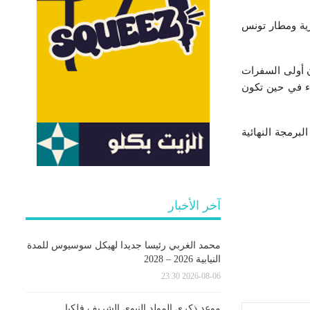
ين محطة تونس البحرية ومطار تونس
ن نهايته . لتكون أولى السفرات
ء في حين تكون
برمجة النهائية
آخر الأخبار
محمد الغربي رئيسا جديدا لهيكل سوسيوس للمدة
النيابية 2026 – 2028
2026-08-06 23:30
موعد ذكرى المولد النبوي الشريف فلكيا