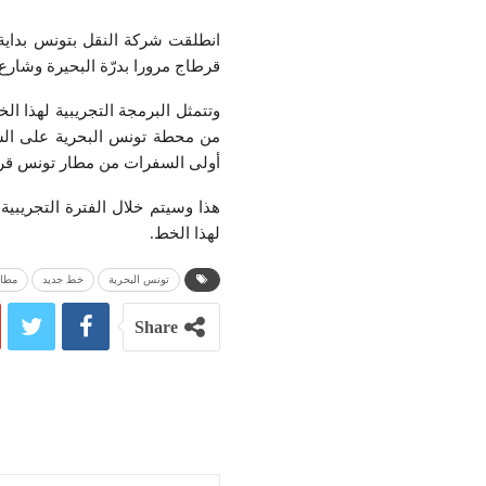
قرطاج مرورا بدرّة البحيرة وشار
من محطة تونس البحرية على الس
أولى السفرات من مطار تونس قرطا
هذا وسيتم خلال الفترة التجريبية
لهذا الخط.
تونس البحرية
خط جديد
مطار
Share