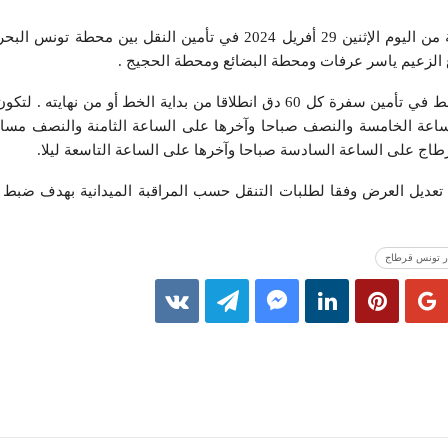
انطلقت شركة النقل بتونس بداية من اليوم الإثنين 29 أفريل 2024 في تأمين النقل ب
ع الزعيم ياسر عرفات ومحطة البضائع ومحطة الحجيج .
وتتمثل البرمجة التجريبية لهذا الخط في تأمين سفرة كل 60 دق انطلاقا من بداية الخط أو م
اعة الخامسة والنصف صباحا وآخرها على الساعة الثامنة والنصف مسا
ج على الساعة السادسة صباحا وآخرها على الساعة التاسعة ليلا.
 تعديل العرض وفقا لطلبات التنقل حسب المراقبة الميدانية بهدف ضبط ال
 تونس قرطاج