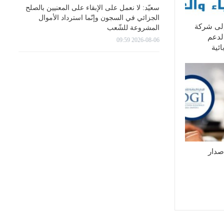
سعيّد: لا نعمل على الإبقاء على المعنيين بالصلح
الجزائي في السجون وإنّما استرداد الأموال
إلى شركة
المشروعة للشّعب
لدعم
2026-08-06 09:59
ئية
إصدار