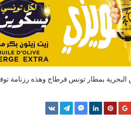
لبحرية بمطار تونس قرطاج وهذه رزنامة توقي