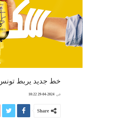
خط جديد يربط تونس ا
في
2024-04-29 10:22
Share