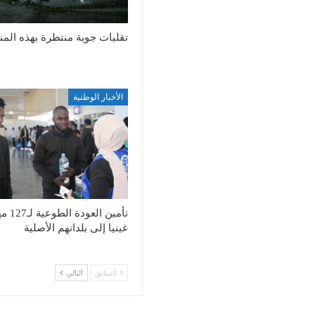
تقلبات جوية منتظرة بهذه الم
الأخبار الوطنية
تأمين العود
غينيا إلى بلدانهم الأصلية
السابق
التالي