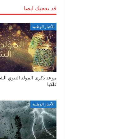
قد يعجبك ايضا
الأخبار الوطنية
موعد ذكرى المولد النبوي ال
فلكيا
الأخبار الوطنية