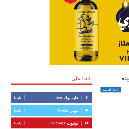
ته
تابعنا على
الأخبار الوطنية
فايسبوك
Likes
تابعنا
تويتر
Tweets
تابعنا
يوتيوب
Followers
تابعنا