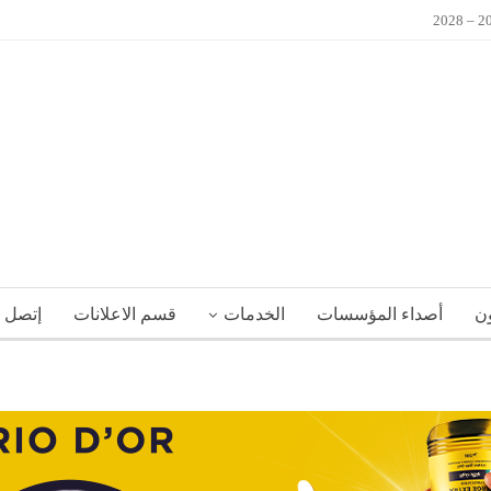
ون
أصداء المؤسسات
الخدمات
قسم الاعلانات
إتصل ب