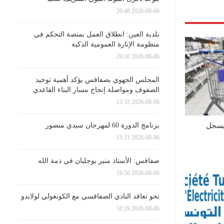
2026-08-06 20:48
بلدية العين: انطلاق العمل بمنصة التحكم في
منظومة الإنارة العمومية الذكية
2026-08-06 20:10
المجلس الجهوي بصفاقس يؤكد أهمية توحيد
الصفوف ومواصلة إنجاح مسار البناء القاعدي
2026-08-06 13:32
برنامج الدورة 60 لمهرجان سيدي منصور
يسجل
2026-08-06 11:21
صفاقس: الأستاذ منير بوجلبان في ذمة الله
2026-08-06 10:56
نحو تعاقد النادي الصفاقسي مع الكونغولي لولاندو
2026-08-06 10:29