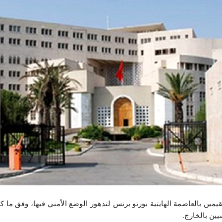
مقيمين بالعاصمة الهايتية بورتو برنس لتدهور الوضع الأمني فيها، وفق ما
يين بالخارج.