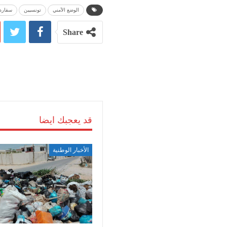
الوضع الأمني
تونسيين
سفارة
Share
قد يعجبك ايضا
الأخبار الوطنية