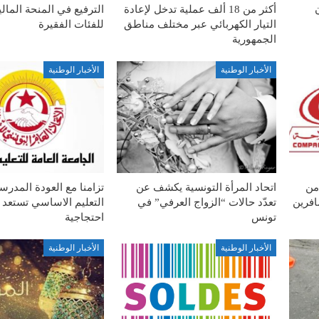
أكثر من 18 ألف عملية تدخل لإعادة
الترفيع في المنحة المال
التيار الكهربائي عبر مختلف مناطق
للفئات الفقيرة
الجمهورية
الأخبار الوطنية
الأخبار الوطنية
من
اتحاد المرأة التونسية يكشف عن
تزامنا مع العودة المدرس
افرين
تعدّد حالات “الزواج العرفي” في
التعليم الاساسي تستعد 
تونس
احتجاجية
الأخبار الوطنية
الأخبار الوطنية