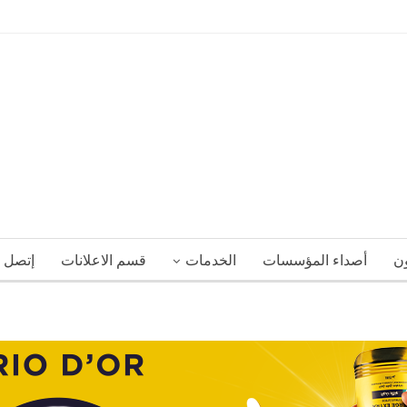
ون
أصداء المؤسسات
الخدمات
قسم الاعلانات
إتصل ب