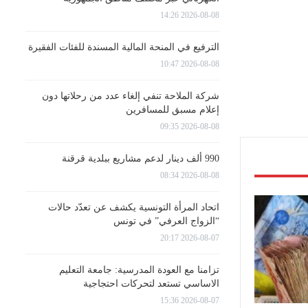
2026-08-08 14:26
الترفيع في المنحة المالية المسندة للفئات الفقيرة
2026-08-08 10:47
شركة الملاحة تنفي إلغاء عدد من رحلاتها دون
إعلام مسبق للمسافرين
2026-08-08 09:35
990 ألف دينار لدعم مشاريع ببلدية قرقنة
2026-08-08 08:34
اتحاد المرأة التونسية يكشف عن تعدّد حالات
“الزواج العرفي” في تونس
2026-08-07 20:17
تزامنا مع العودة المدرسية: جامعة التعليم
الاساسي تستعد لتحركات احتجاجية
2026-08-07 15:36