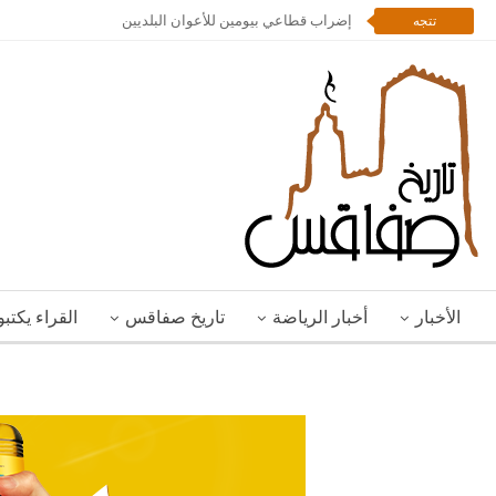
إضراب قطاعي بيومين للأعوان البلديين
تتجه
الأخبار
أخبار الرياضة
تاريخ صفاقس
القراء يكتب