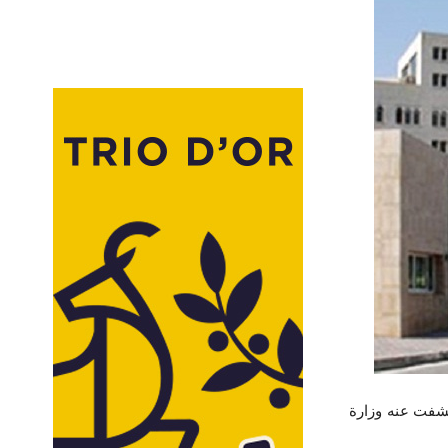
 كشفت عنه وزارة