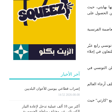
ا بهايتي، حيث
من الحصول على
ا مساء في اتجاه العاصمة الفرنسية
ونسي رابع عبّر
تعاون في إجلاء
اطن التونسي في
آخر الأخبار
ف أرجاء العالم
إضراب قطاعي بيومين للأعوان البلديين
2026-08-08 14:52
ضع “كارثي” حيث
أكثر من 18 ألف عملية تدخل لإعادة التيار
الكهربائي عبر مختلف مناطق الجمهورية