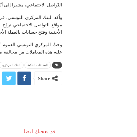
التّواصل الاجتماعي، مشيرا إلى أن
وأكد البنك المركزي التونسي، في
مواقع التواصل الاجتماعي تروّج ل
الأجنبية وفتح حسابات بالعملة الأجن
وحثّ المركزي التونسي العموم ك
عليه هذه المعاملات من مخالفة صر
البطاقات البنكية
البنك المركزي
Share
قد يعجبك ايضا