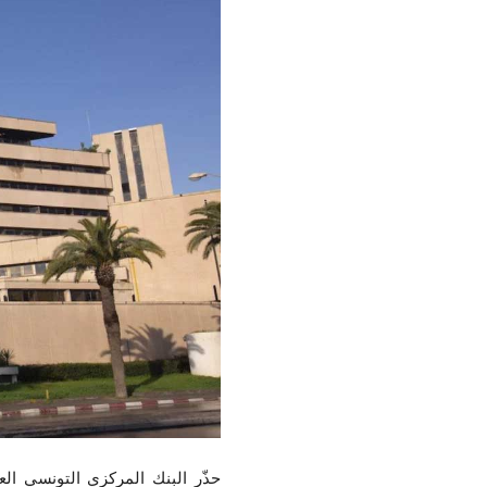
حذّر البنك المركزي التونسي الع