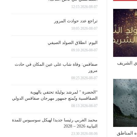
2026-08-07 12:15
تراجع عدد حوادث المرور
2026-08-07 10:05
اليوم: انطلاق الصولد الصيفي
2026-08-07 09:10
وي الشريف
صفاقس: وفاة شاب على عين المكان في حادث
مرور
2026-08-07 08:25
“الحضرة ” لمرشد بوليلة تحتفي بالهوية
الصفاقسية وتُمتع جمهور مهرجان صفاقس الدولي
2026-08-07 08:13
محمد الغربي رئيسا جديدا لهيكل سوسيوس للمدة
النيابية 2026 – 2028
ه المناطق
2026-08-06 23:30