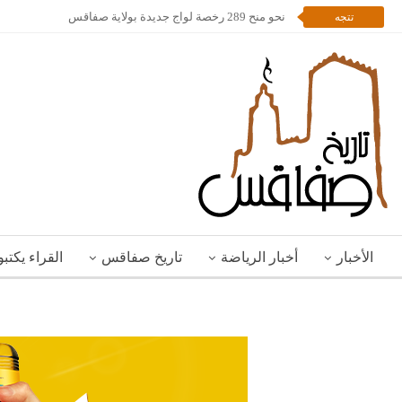
نحو منح 289 رخصة لواج جديدة بولاية صفاقس
تتجه
الأخبار
أخبار الرياضة
تاريخ صفاقس
القراء يكتب