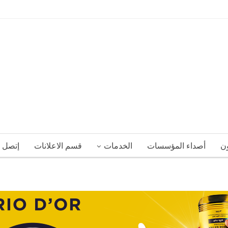
ون
أصداء المؤسسات
الخدمات
قسم الاعلانات
إتصل ب