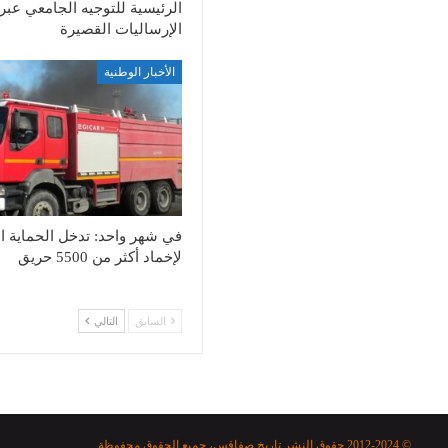
الرئيسية للتوجيه الجامعي عبر
الإرساليات القصيرة
الأخبار الوطنية
في شهر واحد: تدخل الحماية ال
لإخماد أكثر من 5500 حريق
السابق
التالي
© 2012-2024 حقوق النشر تاريخ صفاقس، جميع الحقوق محفوظة.