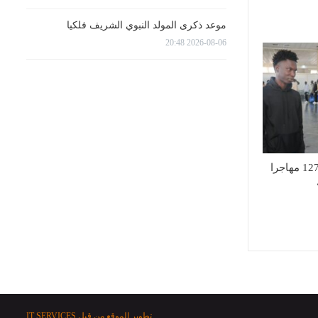
موعد ذكرى المولد النبوي الشريف فلكيا
2026-08-06 20:48
تأمين العودة الطوعية لـ127 مهاجرا
تطوير الموقع من قبل
IT SERVICES