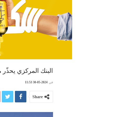
البنك المركزي يحذّر م
في
2024-05-30 11:53
Share