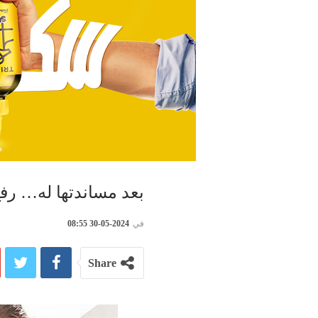
بعد مساندتها له… رف
في
2024-05-30 08:55
Share