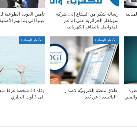
مدنية
رسالة شكر من الستاغ إلى شركة
سونلغاز الجزائرية على الدعم
غينيا إلى بلدانهم الأصلية
المتواصل بالطاقة الكهربائية
الأخبار الوطنية
الأخبار الوطنية
اظرة
إطلاق منصّة إلكترونيّة لإصدار
وفاة 43 شخصا غرقا 
والفني
“الباتيندة” عن بُعد
إلى 3 أوت الجاري