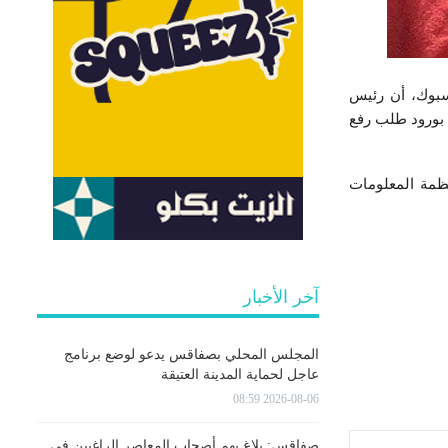
سبوك، أن رئيس
ية ضدها على معنى المرسوم 54، كما تم اعلامها بورود طلب رفع
جرائم المتصلة بأنظمة المعلومات
آخر الأخبار
المجلس المحلي بصفاقس يدعو لوضع برنامج
عاجل لحماية المدينة العتيقة
2026-08-06 08:59
صفاقس: بلاغ يهم أصحاب المعاصر الراغبين في