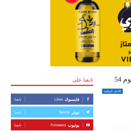
54
تابعنا على
الأخبار الوطنية
فايسبوك
Likes
تابعنا
تويتر
Tweets
تابعنا
يوتيوب
Followers
تابعنا