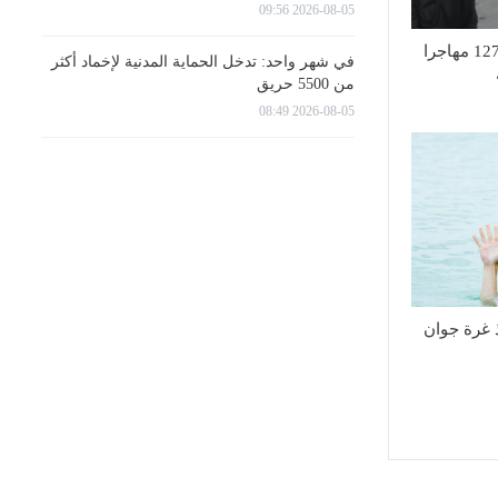
2026-08-05 09:56
تأمين العودة الطوعية لـ127 مهاجرا
في شهر واحد: تدخل الحماية المدنية لإخماد أكثر
من 5500 حريق
2026-08-05 08:49
منذ غرة جوان