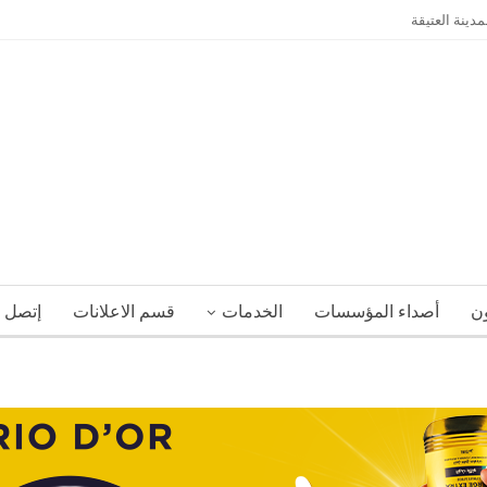
ينة العتيقة
ون
أصداء المؤسسات
الخدمات
قسم الاعلانات
إتصل ب