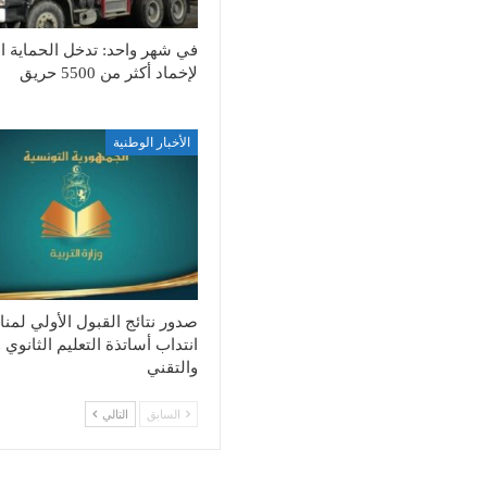
في شهر واحد: تدخل الحماية ال
لإخماد أكثر من 5500 حريق
الأخبار الوطنية
صدور نتائج القبول الأولي لمن
انتداب أساتذة التعليم الثانوي 
والتقني
السابق
التالي