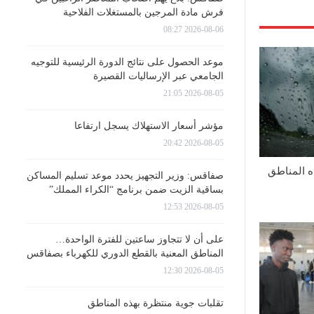
فرش مادة المرجين بالمستغلات الفلاحية
2026-08-06 08:27
موعد الحصول على نتائج الدورة الرئيسية للتوجيه
الجامعي عبر الإرساليات القصيرة
2026-08-05 21:05
مؤشر أسعار الاستهلاك يسجل ارتفاعا
2026-08-05 20:42
ه المناطق
صفاقس: وزير التجهيز يحدد موعد تسليم المساكن
بساقية الزيت ضمن برنامج “الكراء المملك”
2026-08-05 12:53
على أن لا تتجاوز ساعتين للفترة الواحدة…
المناطق المعنية بالقطع الدوري للكهرباء بصفاقس
2026-08-05 12:30
تقلبات جوية منتظرة بهذه المناطق