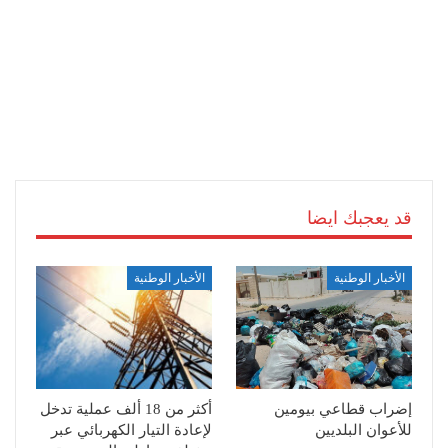
قد يعجبك ايضا
الأخبار الوطنية
الأخبار الوطنية
إضراب قطاعي بيومين
أكثر من 18 ألف عملية تدخل
للأعوان البلديين
لإعادة التيار الكهربائي عبر