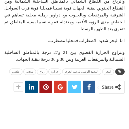
والرياح من القطاع الشمالي بالمناطق الساحلية الشمالية ومن
القطاع الجنوبي ببقية الجهات قوية نسبيا فمحليا قوية قرب السواحل
الشرقية والمرتفعات وبالجنوب مع دواوير رملية محلية تساهم في
انخفاض مدى الرؤية الأفقية ومعتدلة فقوية نسبيا ببقية المناطق ثم
تتقوى بعد الظهر بالوسط.
اما البحر شديد الاضطراب فمحليا مضطرب.
وتتراوح الحرارة القصوى بين 21 و27 درجة بالمناطق الساحلية
الشمالية والمرتفعات الغربية وبين 30 و 36 درجة ببقية الجهات.
البحر
المعهد الوطني للرصد الجوي
حرارة
رياح
سحب
طقس
Share