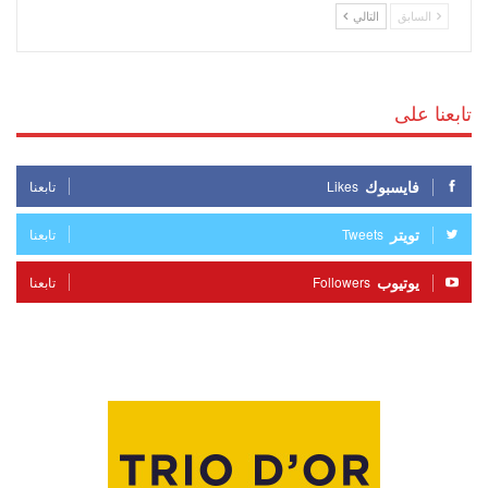
السابق
التالي
تابعنا على
فايسبوك
Likes
تابعنا
تويتر
Tweets
تابعنا
يوتيوب
Followers
تابعنا