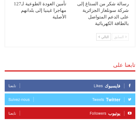
رسالة شكر من الستاغ إلى
تأمين العودة الطوعية لـ127
شركة سونلغاز الجزائرية
مهاجرا غينيا إلى بلدانهم
على الدعم المتواصل
الأصلية
بالطاقة الكهربائية
السابق
التالي
تابعنا على
فايسبوك
Likes
تابعنا
Twitter
Suivez-nous
Tweets
يوتيوب
Followers
تابعنا