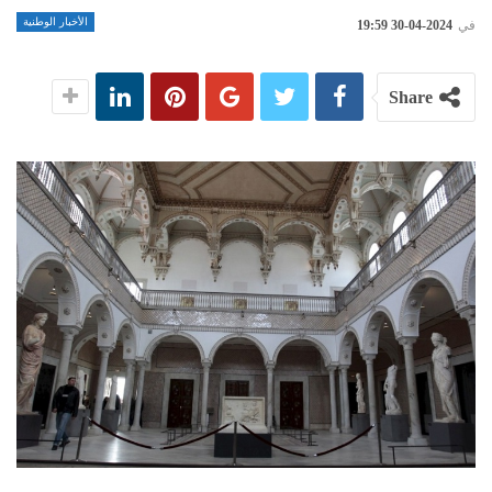
الأخبار الوطنية
في
2024-04-30 19:59
Share