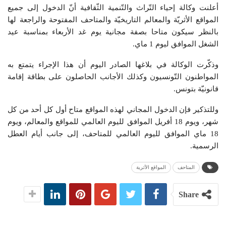
أعلنت وكالة إحياء التّراث والتّنمية الثّقافية أنّ الدخول إلى جميع
المواقع الأثريّة والمعالم التاريخيّة والمتاحف المفتوحة والراجعة لها
بالنظر سيكون متاحا بصفة مجانية يوم غد الأربعاء بمناسبة عيد
الشغل الموافق ليوم 1 ماي.
وذكّرت الوكالة في بلاغها الصادر اليوم أن هذا الإجراء يتمتع به
المواطنون التّونسيون وكذلك الأجانب الحاصلون على بطاقة إقامة
قانونيّة بتونس.
وللتذكير فإن الدخول المجاني لهذه المواقع متاح أول كل أحد من كل
شهر، ويوم 18 أفريل الموافق لليوم العالمي للمواقع والمعالم، ويوم
18 ماي الموافق لليوم العالمي للمتاحف، إلى جانب أيام العطل
الرسمية.
المتاحف
المواقع الأثرية
Share