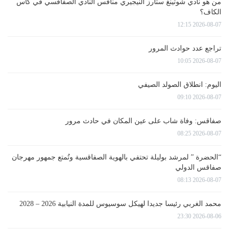
من هو نادي شوتينغ ستارز النيجيري منافس النادي الصفاقسي في كأس
الكاف؟
2026-08-07 12:15
تراجع عدد حوادث المرور
2026-08-07 10:05
اليوم: انطلاق الصولد الصيفي
2026-08-07 09:10
صفاقس: وفاة شاب على عين المكان في حادث مرور
2026-08-07 08:25
“الحضرة ” لمرشد بوليلة تحتفي بالهوية الصفاقسية وتُمتع جمهور مهرجان
صفاقس الدولي
2026-08-07 08:13
محمد الغربي رئيسا جديدا لهيكل سوسيوس للمدة النيابية 2026 – 2028
2026-08-06 23:30