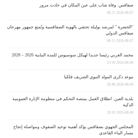
صفاقس: وفاة شاب على عين المكان في حادث مرور
2026-08-07 08:25
“الحضرة ” لمرشد بوليلة تحتفي بالهوية الصفاقسية وتُمتع جمهور مهرجان
صفاقس الدولي
2026-08-07 08:13
محمد الغربي رئيسا جديدا لهيكل سوسيوس للمدة النيابية 2026 – 2028
2026-08-06 23:30
موعد ذكرى المولد النبوي الشريف فلكيا
2026-08-06 20:48
بلدية العين: انطلاق العمل بمنصة التحكم في منظومة الإنارة العمومية
الذكية
2026-08-06 20:10
المجلس الجهوي بصفاقس يؤكد أهمية توحيد الصفوف ومواصلة إنجاح
مسار البناء القاعدي