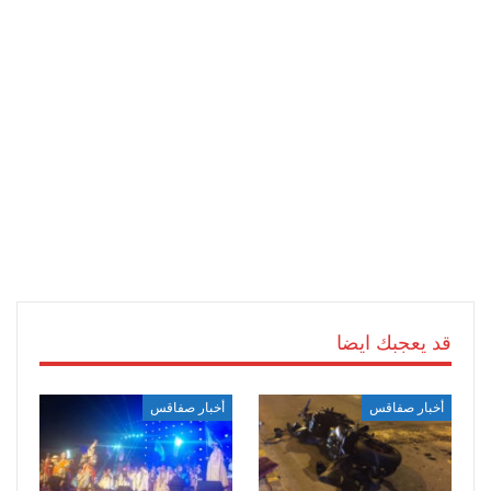
قد يعجبك ايضا
أخبار صفاقس
أخبار صفاقس