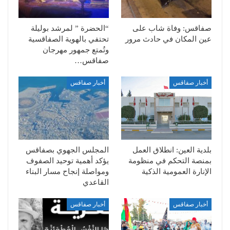
صفاقس: وفاة شاب على
“الحضرة ” لمرشد بوليلة
عين المكان في حادث مرور
تحتفي بالهوية الصفاقسية
وتُمتع جمهور مهرجان
صفاقس…
أخبار صفاقس
أخبار صفاقس
بلدية العين: انطلاق العمل
المجلس الجهوي بصفاقس
بمنصة التحكم في منظومة
يؤكد أهمية توحيد الصفوف
الإنارة العمومية الذكية
ومواصلة إنجاح مسار البناء
القاعدي
أخبار صفاقس
أخبار صفاقس