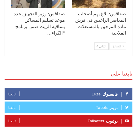
صفاقس: بلاغ يهم أصحاب
صفاقس: وزير التجهيز يحدد
المعاصر الراغبين في فرش
موعد تسليم المساكن
مادة المرجين بالمستغلات
بساقية الزيت ضمن برنامج
الفلاحية
“الكراء…
السابق
التالي
تابعنا على
فايسبوك
Likes
تابعنا
تويتر
Tweets
تابعنا
يوتيوب
Followers
تابعنا