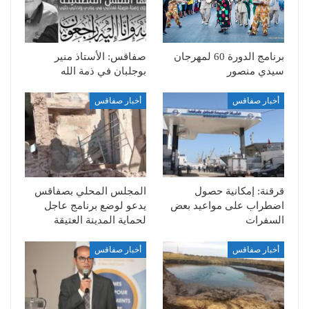
برنامج الدورة 60 لمهرجان
صفاقس: الأستاذ منير
سيدي منصور
بوجلبان في ذمة الله
أخبار صفاقس
أخبار صفاقس
قرقنة: إمكانية حصول
المجلس المحلي بصفاقس
اضطراب على مواعيد بعض
يدعو لوضع برنامج عاجل
السفرات
لحماية المدينة العتيقة
أخبار صفاقس
أخبار صفاقس