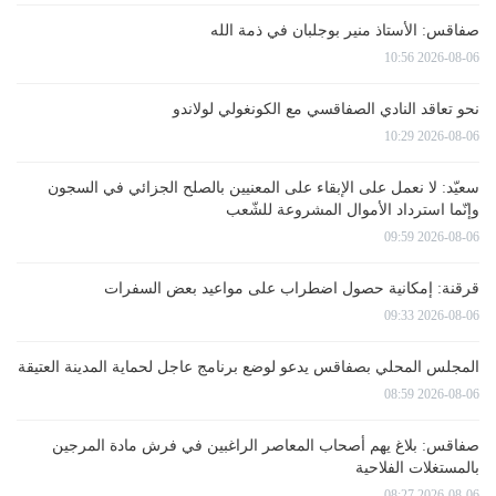
صفاقس: الأستاذ منير بوجلبان في ذمة الله
2026-08-06 10:56
نحو تعاقد النادي الصفاقسي مع الكونغولي لولاندو
2026-08-06 10:29
سعيّد: لا نعمل على الإبقاء على المعنيين بالصلح الجزائي في السجون
وإنّما استرداد الأموال المشروعة للشّعب
2026-08-06 09:59
قرقنة: إمكانية حصول اضطراب على مواعيد بعض السفرات
2026-08-06 09:33
المجلس المحلي بصفاقس يدعو لوضع برنامج عاجل لحماية المدينة العتيقة
2026-08-06 08:59
صفاقس: بلاغ يهم أصحاب المعاصر الراغبين في فرش مادة المرجين
بالمستغلات الفلاحية
2026-08-06 08:27