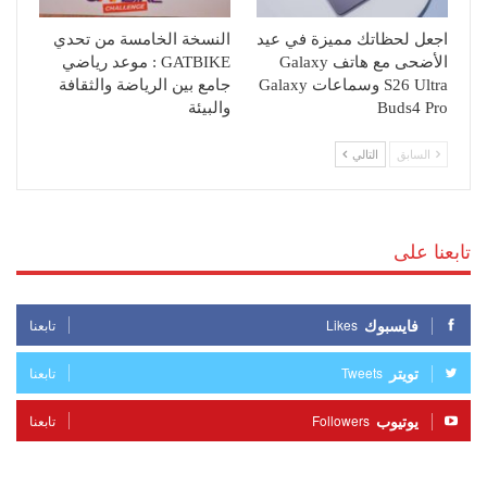
اجعل لحظاتك مميزة في عيد
النسخة الخامسة من تحدي
الأضحى مع هاتف Galaxy
GATBIKE : موعد رياضي
S26 Ultra وسماعات Galaxy
جامع بين الرياضة والثقافة
Buds4 Pro
والبيئة
السابق
التالي
تابعنا على
فايسبوك
Likes
تابعنا
تويتر
Tweets
تابعنا
يوتيوب
Followers
تابعنا