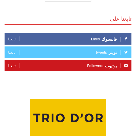
تابعنا على
فايسبوك
Likes
تابعنا
تويتر
Tweets
تابعنا
يوتيوب
Followers
تابعنا