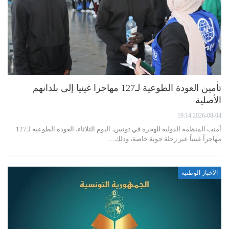
تأمين العودة الطوعية لـ127 مهاجرا غينيا إلى بلدانهم
الأصلية
2026-08-04 19:14
أمنت المنظمة الدولية للهجرة في تونس، اليوم الثلاثاء، العودة الطوعية لـ127
مهاجراً غينياً عبر رحلة جوية خاصة، وذلك…
الأخبار الوطنية