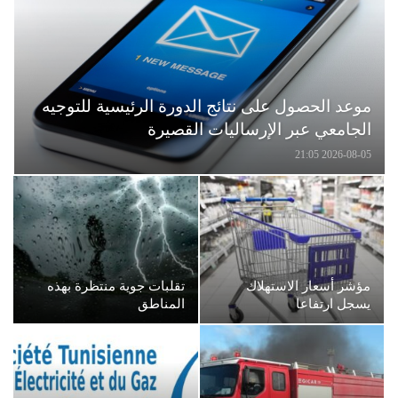
موعد الحصول على نتائج الدورة الرئيسية للتوجيه
الجامعي عبر الإرساليات القصيرة
2026-08-05 21:05
مؤشر أسعار الاستهلاك
تقلبات جوية منتظرة بهذه
يسجل ارتفاعا
المناطق