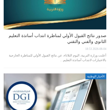
صدور نتائج القبول الأولي لمناظرة انتداب أساتذة التعليم
الثانوي والفني والتقني
2026-08-04 18:53
أعلنت وزارة التربية، اليوم الثلاثاء، عن نتائج القبول الأولي للمناظرة الخارجية
بالاختبارات لانتداب أساتذة التعليم…
الأخبار الوطنية