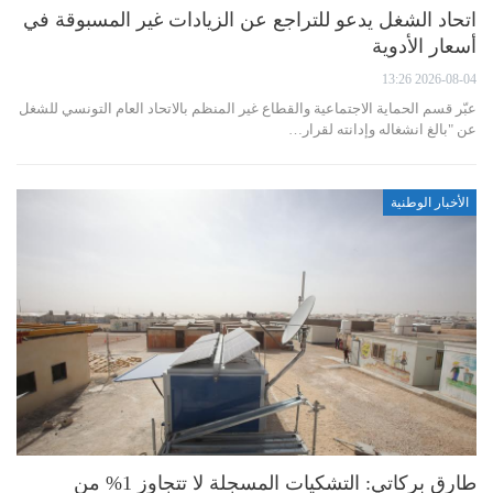
اتحاد الشغل يدعو للتراجع عن الزيادات غير المسبوقة في
أسعار الأدوية
2026-08-04 13:26
عبّر قسم الحماية الاجتماعية والقطاع غير المنظم بالاتحاد العام التونسي للشغل
عن "بالغ انشغاله وإدانته لقرار…
الأخبار الوطنية
طارق بركاتي: التشكيات المسجلة لا تتجاوز 1% من