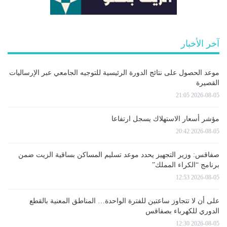
آخر الأخبار
موعد الحصول على نتائج الدورة الرئيسية للتوجيه الجامعي عبر الإرساليات
القصيرة
2026-08-05 21:05
مؤشر أسعار الاستهلاك يسجل ارتفاعا
2026-08-05 20:42
صفاقس: وزير التجهيز يحدد موعد تسليم المساكن بساقية الزيت ضمن
برنامج “الكراء المملك”
2026-08-05 12:53
على أن لا تتجاوز ساعتين للفترة الواحدة… المناطق المعنية بالقطع
الدوري للكهرباء بصفاقس
2026-08-05 12:30