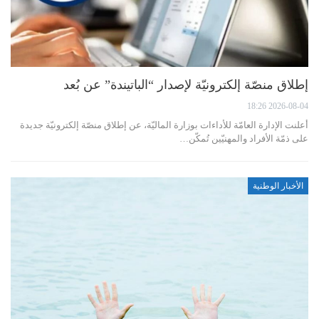
إطلاق منصّة إلكترونيّة لإصدار “الباتيندة” عن بُعد
2026-08-04 18:26
أعلنت الإدارة العامّة للأداءات بوزارة الماليّة، عن إطلاق منصّة إلكترونيّة جديدة
على ذمّة الأفراد والمهنيّين تُمكّن…
الأخبار الوطنية