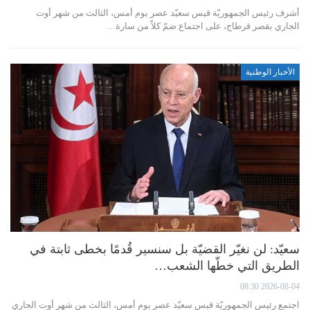
أشرف رئيس الجمهوريّة قيس سعيّد عصر يوم أمس، الثالث من شهر أوت
الجاري بقصر قرطاج، على اجتماع ضمّ كلاّ من سارة…
الأخبار الوطنية
سعيّد: لن نغيّر القضيّة بل سنسير قُدمًا بخطى ثابتة في
الطريق التي خطّها الشعب…
2026-08-04 08:30
اجتمع رئيس الجمهوريّة قيس سعيّد عصر يوم أمس، الثالث من شهر أوت الجاري