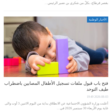
بقصر قرطاج، بكلّ من شكري بن نصير الرئيس…
الأخبار الوطنية
فتح باب قبول ملفات تسجيل الأطفال المصابين باضطراب
طيف التوحد
2026-08-03 19:49
أعلنت وزارة الشؤون الاجتماعية عن الانطلاق بداية من اليوم الاثنين 3 أوت والى
غاية يوم الأربعاء 30 سبتمبر 2026 في…