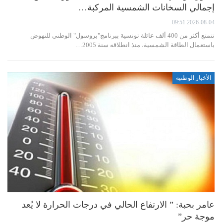
إجمالي السخانات الشمسية المركبة…
2026-08-04 09:51
تتمتع أكثر من 400 ألف عائلة تونسية ببرنامج"بروسول" الوطني للنهوض
باستعمال الطاقة الشمسية، منذ انطلاقه سنة 2005…
الأخبار الوطنية
عامر بحبة: ” الارتفاع الحالي في درجات الحرارة لا يُعد
موجة حر”