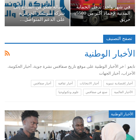
في شهر واحد: تدخل الحماية
رسالة شكر من الستاغ إلى
المدنية لإخماد أكثر من 5500
شركة سونلغاز الجزائرية
حريق
على الدعم المتواصل…
تصفح التصنيف
الأخبار الوطنية
تابعو ٱخر الأخبار الوطنية على موقع تاريخ صفاقس نشرة جوية، أخبار الحكومة،
الأحزاب، أخبار الجهات
أخبار إقتصادية تنموية
أخبار الانتخابات
أخبار ثقافية
أخبار صفاقس
الأخبار العالمية
صنع في صفاقس
علوم وتكنولوجيا
الأخبار الوطنية