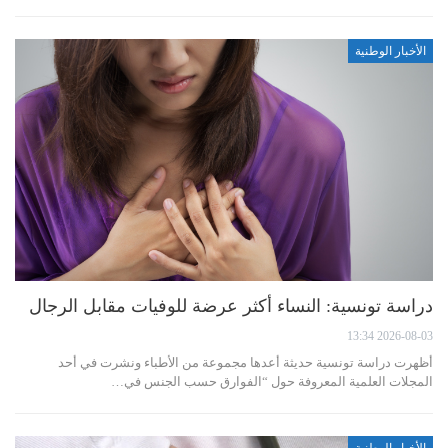
الأخبار الوطنية
دراسة تونسية: النساء أكثر عرضة للوفيات مقابل الرجال
2026-08-03 13:34
أظهرت دراسة تونسية حديثة أعدها مجموعة من الأطباء ونشرت في أحد
المجلات العلمية المعروفة حول “الفوارق حسب الجنس في…