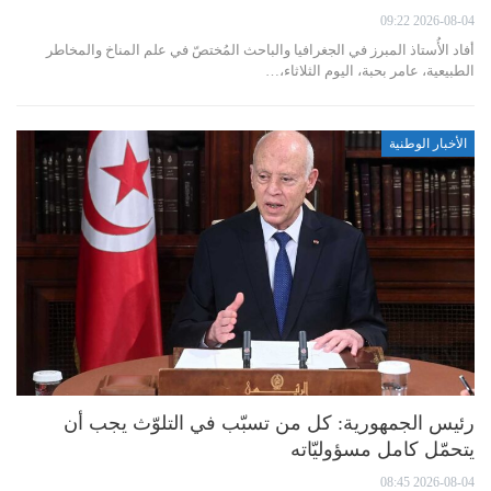
2026-08-04 09:22
أفاد الأُستاذ المبرز في الجغرافيا والباحث المُختصّ في علم المناخ والمخاطر
الطبيعية، عامر بحبة، اليوم الثلاثاء،…
الأخبار الوطنية
رئيس الجمهورية: كل من تسبّب في التلوّث يجب أن
يتحمّل كامل مسؤوليّاته
2026-08-04 08:45