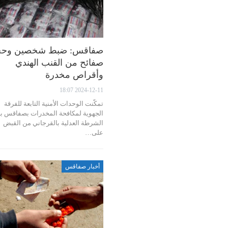
صفاقس: ضبط شخصين وحج
صفائح من القنب الهندي
وأقراص مخدرة
2024-12-11 18:07
تمكّنت الوحدات الأمنية التابعة للفرقة
الجهوية لمكافحة المخدرات بصفاقس بإ
الشرطة العدلية بالقرجاني من القبض
على…
أخبار صفاقس