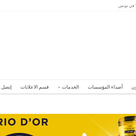
ي” في تونس
ون
أصداء المؤسسات
الخدمات
قسم الاعلانات
إتصل ب