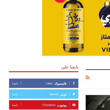
تابعنا على
فايسبوك
Likes
تابعنا
تويتر
Tweets
تابعنا
يوتيوب
Followers
تابعنا