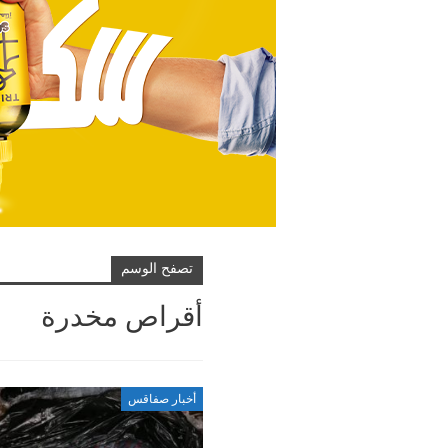
تصفح الوسم
أقراص مخدرة
أخبار صفاقس