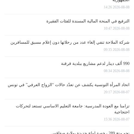
2026-08-08 14:26
الترفيع في المنحة المالية المسندة للفئات الفقيرة
2026-08-08 10:47
شركة الملاحة تنفي إلغاء عدد من رحلاتها دون إعلام مسبق للمسافرين
2026-08-08 09:35
990 ألف دينار لدعم مشاريع ببلدية قرقنة
2026-08-08 08:34
اتحاد المرأة التونسية يكشف عن تعدّد حالات “الزواج العرفي” في تونس
2026-08-07 20:17
تزامنا مع العودة المدرسية: جامعة التعليم الاساسي تستعد لتحركات
احتجاجية
2026-08-07 15:36
نحو منح 289 رخصة لواج جديدة بولاية صفاقس