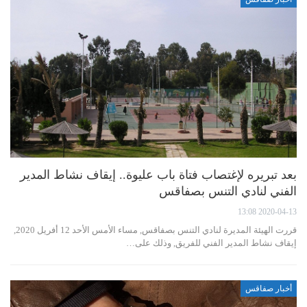
بعد تبريره لإغتصاب فتاة باب عليوة.. إيقاف نشاط المدير
الفني لنادي التنس بصفاقس
2020-04-13 13:08
قررت الهيئة المديرة لنادي التنس بصفاقس, مساء الأمس الأحد 12 أفريل 2020,
إيقاف نشاط المدير الفني للفريق, وذلك على…
أخبار صفاقس