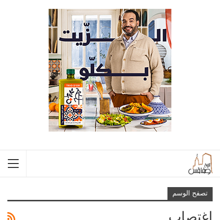
تصفح الوسم
إغتصاب