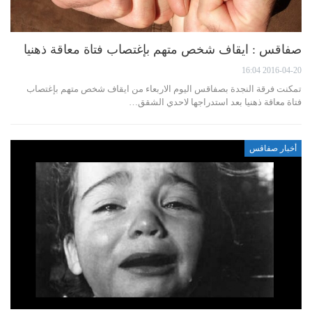
صفاقس : ايقاف شخص متهم بإغتصاب فتاة معاقة ذهنيا
2016-04-20 16:04
تمكنت فرقة النجدة بصفاقس اليوم الاربعاء من ايقاف شخص متهم بإغتصاب
فتاة معاقة ذهنيا بعد استدراجها لاحدي الشقق…
أخبار صفاقس