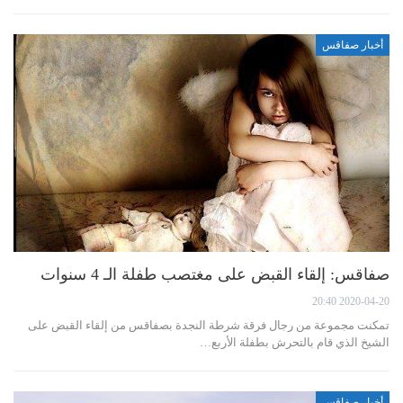
أخبار صفاقس
صفاقس: إلقاء القبض على مغتصب طفلة الـ 4 سنوات
2020-04-20 20:40
تمكنت مجموعة من رجال فرقة شرطة النجدة بصفاقس من إلقاء القبض على
الشيخ الذي قام بالتحرش بطفلة الأربع…
أخبار صفاقس