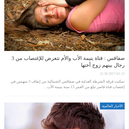
صفاقس : فتاة يتيمة الأب والأم تتعرض للإغتصاب من 3
رجال بينهم زوج أختها
2017-01-13 21:56
تمكنت فرقة الشرطة العدلية في صفاقس الشمالية من إيقاف 3 متهمين في
إغتصاب فتاة قاصر تبلغ من العمر 15 سنة يتيمة الأب…
الأخبار العالمية