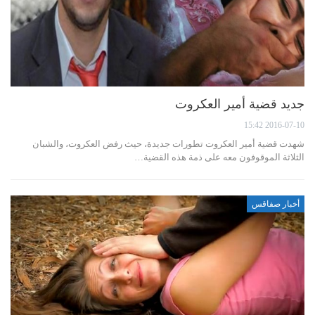
جديد قضية أمير العكروت
2016-07-10 15:42
شهدت قضية أمير العكروت تطورات جديدة، حيث رفض العكروت، والشبان
الثلاثة الموقوفون معه على ذمة هذه القضية…
أخبار صفاقس