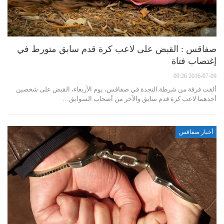
صفاقس : القبض على لاعب كرة قدم سابق متورط في
إغتصاب فتاة
2016-07-09 09:26
ألقت فرقة من شرطة النجدة في صفاقس، يوم الأربعاء، القبض على شخصين
أحدهما لاعب كرة قدم سابق والآخر من أصحاب السوابق…
أخبار صفاقس