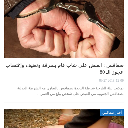
صفاقس : القبض على شاب قام بسرقة وتعنيف وإغتصاب
عجوز الـ 80
2018-12-09 09:27
تمكنت ليلة البارحة شرطة النجدة بصفاقس بالتعاون مع الشرطة العدلية
بصفاقس الجنوبية من القبض على شخص يبلغ من العمر…
أخبار صفاقس