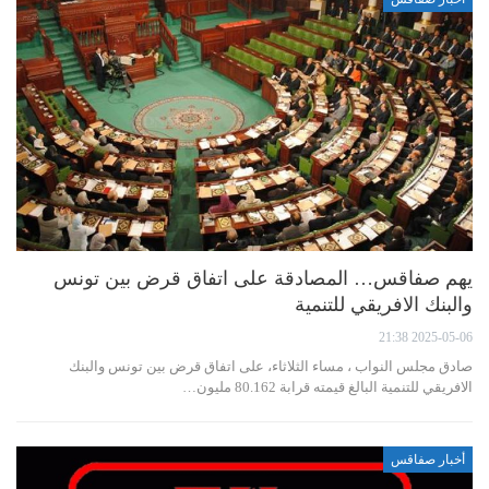
يهم صفاقس… المصادقة على اتفاق قرض بين تونس
والبنك الافريقي للتنمية
2025-05-06 21:38
صادق مجلس النواب ، مساء الثلاثاء، على اتفاق قرض بين تونس والبنك
الافريقي للتنمية البالغ قيمته قرابة 80.162 مليون…
أخبار صفاقس