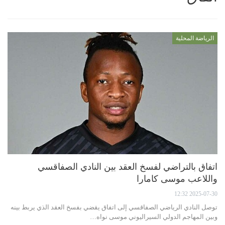
الرياضة المحلية
اتفاق بالتراضي لفسخ العقد بين النادي الصفاقسي
واللاعب موسى كامارا
2025-07-30 12:32
توصل النادي الرياضي الصفاقسي إلى اتفاق يقضي بفسخ العقد الذي يربط بينه
وبين المهاجم الدولي السيراليوني موسى نواه…