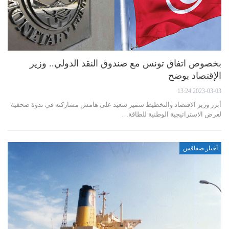
بخصوص اتفاق تونس مع صندوق النقد الدولي.. وزير
الإقتصاد يوضح
2023-03-03 13:24
أبرز وزير الاقتصاد والتخطيط سمير سعيد على هامش مشاركته في ندوة صحفية
لعرض الاستراتيجية الوطنية للطاقة…
أخبار صفاقس