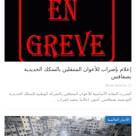
إعلام بإضراب للأعوان المتنقلين بالسكك الحديدية
بصفاقس
2024-01-25 09:44
أصدرت النقابة الأساسية للأعوان المتنقلين بالشركة الوطنية للسكك الحديدية
التونسية بصفاقس، أمس، إعلاما بتنفيذ إضراب…
الأخبار العالمية