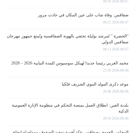
2026-08-07 09:10
صفاقس: وفاة شاب على عين المكان في حادث مرور
2026-08-07 08:25
“الحضرة ” لمرشد بوليلة تحتفي بالهوية الصفاقسية وتُمتع جمهور مهرجان
صفاقس الدولي
2026-08-07 08:13
محمد الغربي رئيسا جديدا لهيكل سوسيوس للمدة النيابية 2026 – 2028
2026-08-06 23:30
موعد ذكرى المولد النبوي الشريف فلكيا
2026-08-06 20:48
بلدية العين: انطلاق العمل بمنصة التحكم في منظومة الإنارة العمومية
الذكية
2026-08-06 20:10
المجلس الجهوي بصفاقس يؤكد أهمية توحيد الصفوف ومواصلة إنجاح