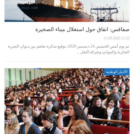
صفاقس: اتفاق حول استغلال ميناء الصخيرة
2020-12-25 11:09
تم يوم أمس الخميس 24 ديسمبر 2020, توقيع مذكرة تفاهم بين ديوان البحرية
التجارية والموانئ وشركة النقل…
الأخبار الوطنية