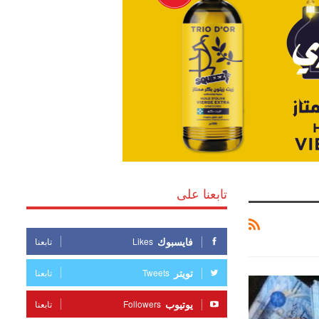
تابعنا على
فايسبوك
Likes
تابعنا
تويتر
Tweets
تابعنا
يوتيوب
Followers
تابعنا