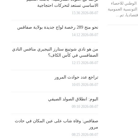
الوطني للاحصاء
الاساسي تستعد لتحركات احتجاجية
لتونسية العمومية
2026-08-07 15:36
نحو منح 289 رخصة لواج جديدة بولاية صفاقس
2026-08-07 14:12
من هو نادي شوتينغ ستارز النيجيري منافس النادي
الصفاقسي في كأس الكاف؟
2026-08-07 12:15
تراجع عدد حوادث المرور
2026-08-07 10:05
اليوم: انطلاق الصولد الصيفي
2026-08-07 09:10
صفاقس: وفاة شاب على عين المكان في حادث
مرور
2026-08-07 08:25