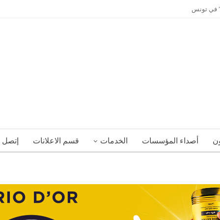
ي” في تونس
ون
أصداء المؤسسات
الخدمات
قسم الاعلانات
إتصل ب