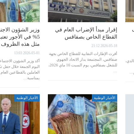
إقرار مبدأ الإضراب العام في
وزير الشؤون الاجتم
القطاع الخاص بصفاقس
5% في الأجور تعتب
مثل هذه الظروف ا
2026-05-18 21:12
2026-05-01 13:03
أقرت الإطارات النقابية للقطاع الخاص بجهة
صفاقس، المجتمعة بدار الاتحاد الجهوي
الدي،
أكد وزير الشؤون الاجتماع
للشغل بصفاقس، يوم السبت 16 ماي 2026،
اليوم الجمعة خلال حفل ت
…
العاملين بالقطاعين العام
بمناسبة…
الأخبار الوطنية
الأخبار الوطنية