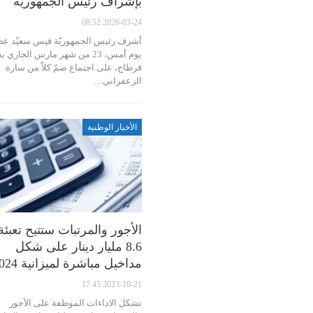
بإشراف رئيس الجمهورية
2026-03-24 08:52
أشرف رئيس الجمهوريّة قيس سعيّد ع
يوم أمس، 23 من شهر مارس الجاري
قرطاج، على اجتماع ضمّ كلاّ من سارة
الزعفراني…
الأخبار الوطنية
الأجور والمرتبات ستتيح تعبئة
8.6 مليار دينار على شكل
مداخيل مباشرة لميزانية 2024
2023-10-21 17:45
تشكل الاداءات الموظفة على الأجور