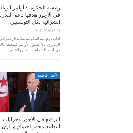
رئيسة الحكومة: أوامر الزياد
في الأجور هدفها دعم القدرة
الشرائية لكل التونسيين
2026-05-01 09:41
أفادت رئيسة الحكومة سارة الزعفراني
الزنزري، بأنّ صدور الأوامر المتعلقة بالت
في أجور القطاعين العام والخاص،…
الأخبار الوطنية
الترفيع في الأجور وجرايات
التقاعد محور اجتماع وزاري