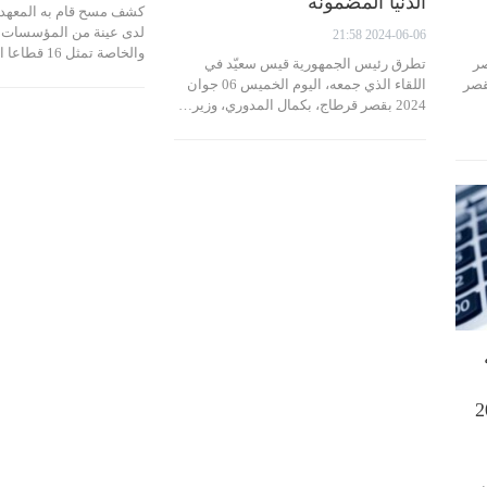
الدنيا المضمونة
كشف مسح قام به المعهد 
لدى عينة من المؤسسات ا
2024-06-06 21:58
والخاصة تمثل 16 قطاعا اقتصاديا، تم…
صر
تطرق رئيس الجمهورية قيس سعيّد في
 بقصر
اللقاء الذي جمعه، اليوم الخميس 06 جوان
2024 بقصر قرطاج، بكمال المدوري، وزير…