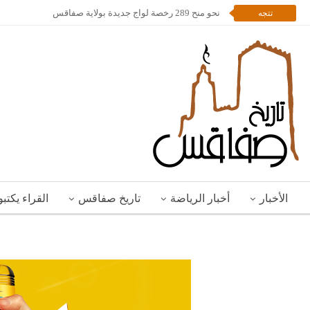
نحو منح 289 رخصة لواج جديدة بولاية صفاقس
تتجه
الأخبار
أخبار الرياضة
تاريخ صفاقس
القراء يكتب