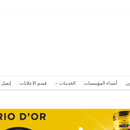
ون
أصداء المؤسسات
الخدمات
قسم الاعلانات
إتصل ب