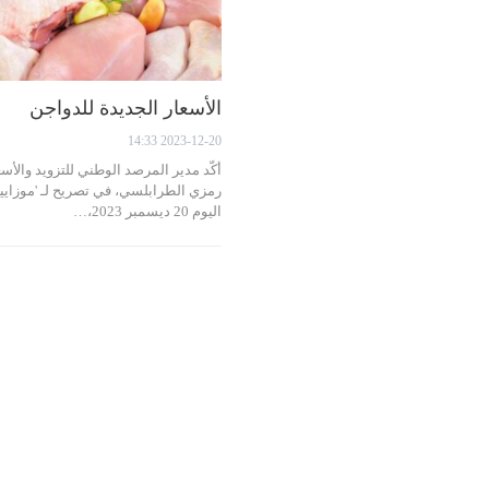
الأسعار الجديدة للدواجن
2023-12-20 14:33
أكّد مدير المرصد الوطني للتزويد والأسع
رمزي الطرابلسي، في تصريح لـ 'موزاييك
اليوم 20 ديسمبر 2023،…