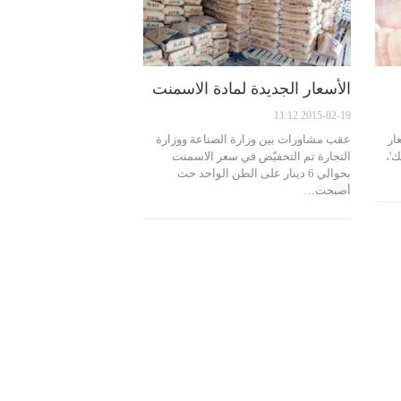
الأسعار الجديدة لمادة الاسمنت
2015-02-19 11:12
ار
عقب مشاورات بين وزارة الصناعة ووزارة
'،
التجارة تم التخفيّض في سعر الاسمنت
بحوالي 6 دينار على الطن الواحد حث
أصبحت…