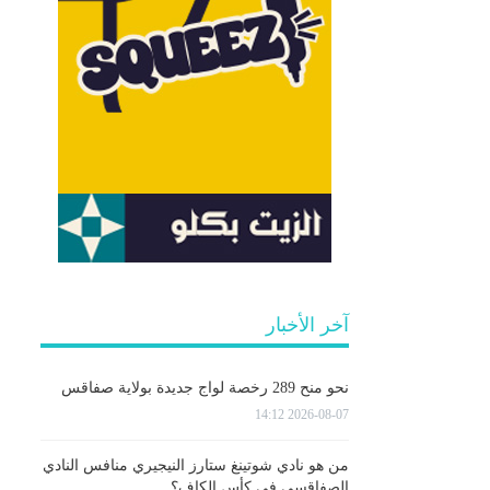
آخر الأخبار
نحو منح 289 رخصة لواج جديدة بولاية صفاقس
2026-08-07 14:12
من هو نادي شوتينغ ستارز النيجيري منافس النادي
الصفاقسي في كأس الكاف؟