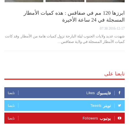
ابرزها 120 مم في صفاقس : هذه كميات الأمطار
المسجلة في 24 ساعة الأخيرة
2016-12-17 07:38
شهدت عديد ولايات الجنوب ليلة البارحة نزول كميات هامة من الأمطار. وقد كانت
كميات الأمطار المسجلة في ولاية صفاقس…
تابعنا على
فايسبوك
Likes
تابعنا
تويتر
Tweets
تابعنا
يوتيوب
Followers
تابعنا