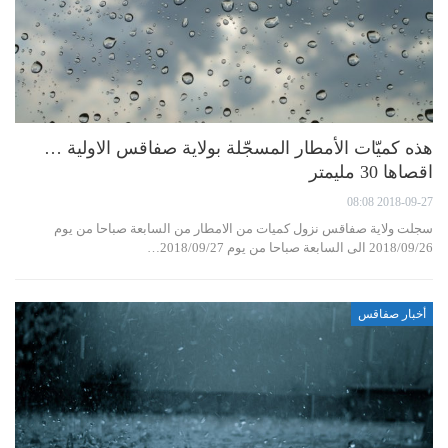
هذه كميّات الأمطار المسجّلة بولاية صفاقس الاولية …
اقصاها 30 مليمتر
2018-09-27 08:08
سجلت ولاية صفاقس نزول كميات من الامطار من السابعة صباحا من يوم
2018/09/26 الى السابعة صباحا من يوم 2018/09/27…
أخبار صفاقس