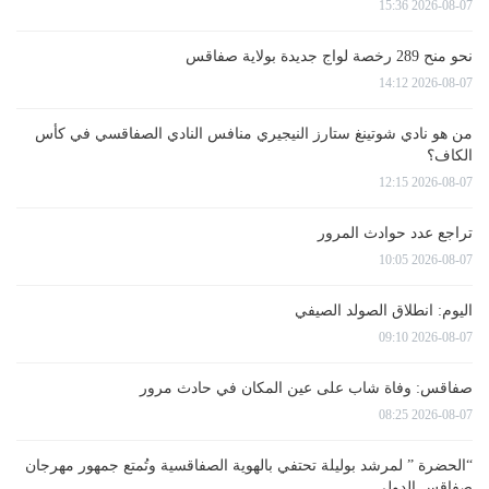
2026-08-07 15:36
نحو منح 289 رخصة لواج جديدة بولاية صفاقس
2026-08-07 14:12
من هو نادي شوتينغ ستارز النيجيري منافس النادي الصفاقسي في كأس
الكاف؟
2026-08-07 12:15
تراجع عدد حوادث المرور
2026-08-07 10:05
اليوم: انطلاق الصولد الصيفي
2026-08-07 09:10
صفاقس: وفاة شاب على عين المكان في حادث مرور
2026-08-07 08:25
“الحضرة ” لمرشد بوليلة تحتفي بالهوية الصفاقسية وتُمتع جمهور مهرجان
صفاقس الدولي