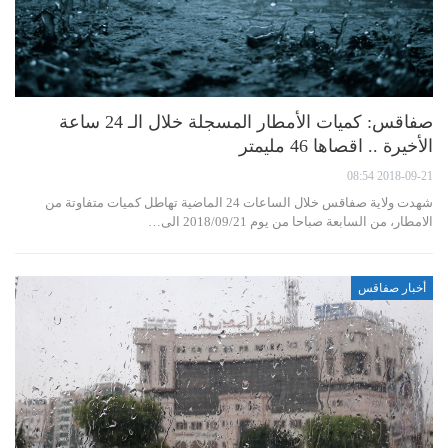
صفاقس: كميات الأمطار المسجلة خلال الـ 24 ساعة
الأخيرة .. اقصاها 46 مليمتر
2018-09-21 08:54
شهدت ولاية صفاقس خلال الساعات 24 الماضية تهاطل كميات متفاوتة من
الامطار، من السابعة صباحا من يوم 2018/09/21 الى…
أخبار صفاقس