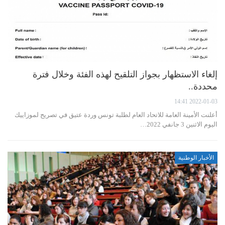
إلغاء الاستظهار بجواز التلقيح لهذه الفئة وخلال فترة
محددة..
2022-01-03 14:41
أعلنت الأمينة العامة للاتحاد العام لطلبة تونس وردة عتيق في تصريح لموزاييك
اليوم الاثنين 3 جانفي 2022…
الأخبار الوطنية