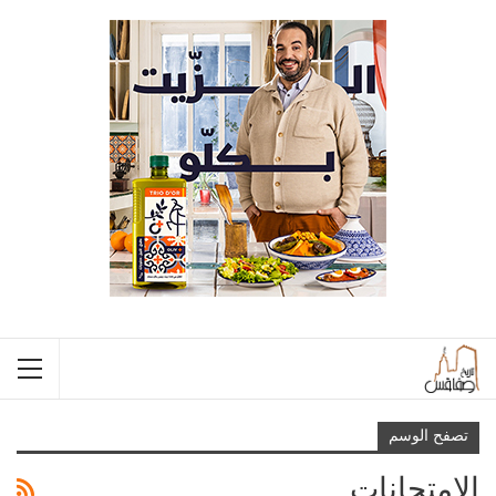
تصفح الوسم
الامتحانات