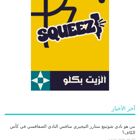
آخر الأخبار
من هو نادي شوتينغ ستارز النيجيري منافس النادي الصفاقسي في كأس
الكاف؟