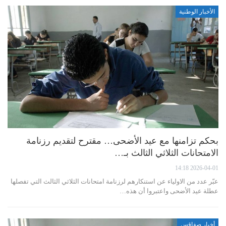
الأخبار الوطنية
بحكم تزامنها مع عيد الأضحى… مقترح لتقديم رزنامة
الامتحانات الثلاثي الثالث بـ…
2026-04-01 14:18
عبّر عدد من الاولياء عن استنكارهم لرزنامة امتحانات الثلاثي الثالث التي تفصلها
عطلة عيد الأضحى واعتبروا أن هذه…
أخبار صفاقس