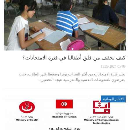
كيف نخفف من قلق أطفالنا في فترة الامتحانات؟
2024-05-08 13:29
تعتبر فترة الامتحانات من أكثر الفترات توترا وضغطا على الطلاب، حيث
يتعرضون للضغوطات النفسية والمدرسية نتيجة التحضير…
الأخبار الوطنية