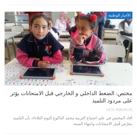
الأخبار الوطنية
مختص: الضغط الداخلي و الخارجي قبل الامتحانات يؤثر
على مردود التلميذ
2026-05-05 14:51
أفاد المختص في علم اجتماع التربية محمد الناكوع اليوم الثلاثاء، بأن التلميذ
يتعرّض قُبيل الامتحانات وانتهاء السنة…