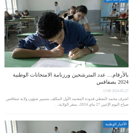
بالأرقام… عدد المترشحين ورزنامة الامتحانات الوطنية
2024 بصفاقس
2024-05-27 13:00
اشرف محمد النفطي قدودة المعتمد الأول المكلف بتسيير شؤون ولاية صفاقس
صباح اليوم الإثنين 27 ماي 2024، بمقر الولاية،…
الأخبار الوطنية