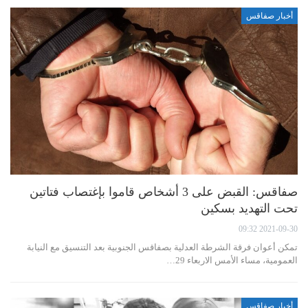
أخبار صفاقس
صفاقس: القبض على 3 أشخاص قاموا بإغتصاب فتاتين
تحت التهديد بسكين
2021-09-30 09:32
تمكن أعوان فرقة الشرطة العدلية بصفاقس الجنوبية بعد التنسيق مع النيابة
العمومية، مساء الأمس الاربعاء 29…
أخبار صفاقس