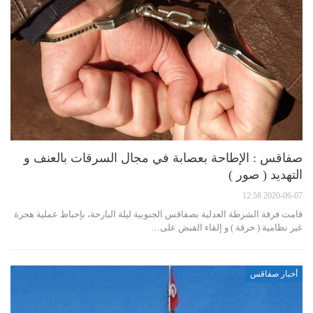
صفاقس : الإطاحة بعصابة في مجال السرقات بالعنف و
التهديد ( صور )
2020-06-07 12:58
قامت فرقة الشرطة العدلية بصفاقس الجنوبية ليلة البارحة، بإحباط عملية هجرة
غير نظامية ( حرقة ) و إلقاء القبض على…
أخبار صفاقس