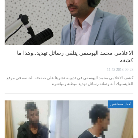
الاعلامي محمد اليوسفي يتلقى رسائل تهديد..وهذا ما
كشفه
2018-09-28 11:43
كشف الاعلامي محمد اليوسفي في تدوينة نشرها على صفحته الخاصة في موقع
الفايسبوك أنه وصلته رسائل تهديد مبطنة ومباشرة…
أخبار صفاقس