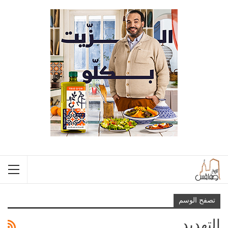
تصفح الوسم
التهديد