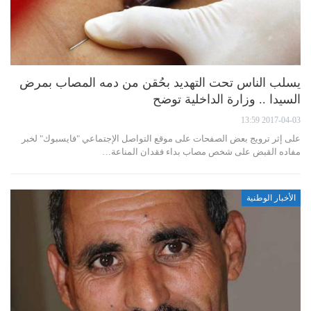
يسلب الناس تحت التهديد بحُقن من دمه المصاب بمرض
السيدا .. وزارة الداخلية توضح
2017-04-03 13:59
على إثر ترويج بعض الصفحات على موقع التواصل الإجتماعي "فايسبوك" لخبر
مفاده القبض على شخص مصاب بداء فقدان المناعة…
الأخبار الوطنية