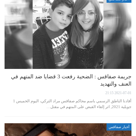
جريمة صفاقس : الضحية رفعت 3 قضايا ضد المتهم في
العنف والتهديد
2021-07-01 21:15
أفادنا الناطق الرسمي باسم محاكم صفاقس مراد التركي، اليوم الخميس 1
جويلية 2021, اثر إلقاء القبض على المتهم في مقتل…
أخبار صفاقس