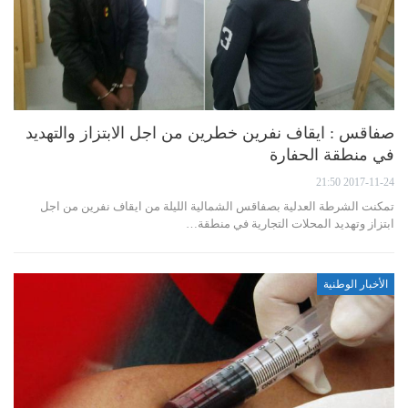
صفاقس : ايقاف نفرين خطرين من اجل الابتزاز والتهديد
في منطقة الحفارة
2017-11-24 21:50
تمكنت الشرطة العدلية بصفاقس الشمالية الليلة من ايقاف نفرين من اجل
ابتزاز وتهديد المحلات التجارية في منطقة…
الأخبار الوطنية