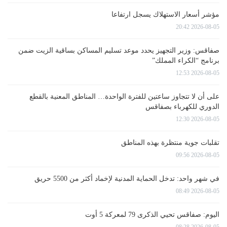
مؤشر أسعار الاستهلاك يسجل ارتفاعا
2026-08-05 20:42
صفاقس: وزير التجهيز يحدد موعد تسليم المساكن بساقية الزيت ضمن
برنامج “الكراء المملك”
2026-08-05 12:53
على أن لا تتجاوز ساعتين للفترة الواحدة… المناطق المعنية بالقطع
الدوري للكهرباء بصفاقس
2026-08-05 12:30
تقلبات جوية منتظرة بهذه المناطق
2026-08-05 09:56
في شهر واحد: تدخل الحماية المدنية لإخماد أكثر من 5500 حريق
2026-08-05 08:49
اليوم: صفاقس تحيي الذكرى 79 لمعركة 5 أوت
2026-08-05 08:28