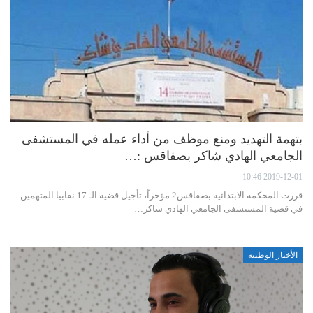
بتهمة التهديد ومنع موظف من أداء عمله في المستشفى
الجامعي الهادي شاكر بصفاقس :…
2019-12-01 10:46
قررت المحكمة الابتدائية بصفاقس2 مؤخراً، تأجيل قضية الـ 17 نقابيا المتهمين
في قضية المستشفى الجامعي الهادي شاكر…
الأخبار الوطنية