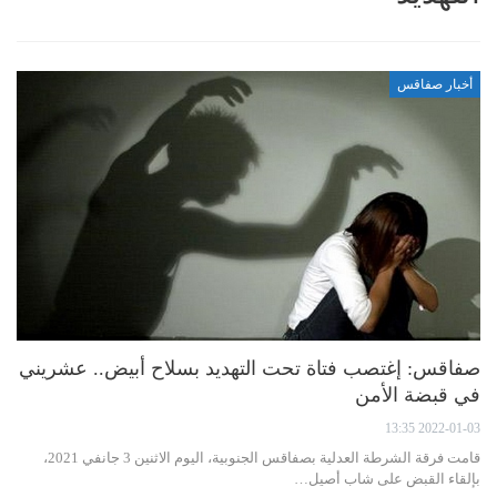
أخبار صفاقس
صفاقس: إغتصب فتاة تحت التهديد بسلاح أبيض.. عشريني
في قبضة الأمن
2022-01-03 13:35
قامت فرقة الشرطة العدلية بصفاقس الجنوبية، اليوم الاثنين 3 جانفي 2021،
بإلقاء القبض على شاب أصيل…