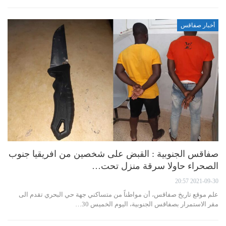
أخبار صفاقس
صفاقس الجنوبية : القبض على شخصين من افريقيا جنوب
الصحراء حاولا سرقة منزل تحت…
2021-09-30 20:57
علم موقع تاريخ صفاقس، أن مواطناً من متساكني جهة حي البحري تقدم الى
مقر الاستمرار بصفاقس الجنوبية، اليوم الخميس 30…