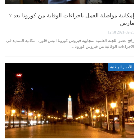
إمكانية مواصلة العمل باجراءات الوقاية من كورونا بعد 7
مارس
2021-02-25 12:58
رجّح عضو اللجنة العلمية لمجابهة فيروس كورونا انيس قلوز ، امكانية التمديد في
الاجراءات الوقائية من فيروس كورونا…
الأخبار الوطنية