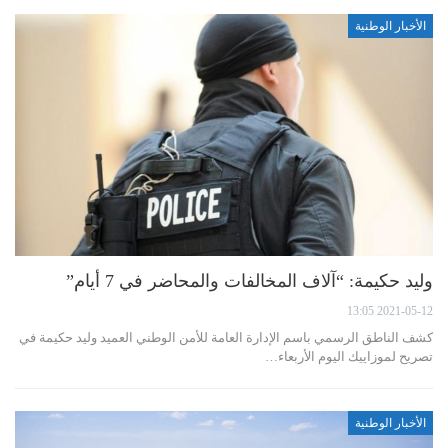
الأخبار الوطنية
وليد حكيمة: “آلاف المخالفات والمحاضر في 7 أيام”
2021-05-12 13:05
كشف الناطق الرسمي باسم الإدارة العامة للأمن الوطني العميد وليد حكيمة في
تصريح لموزاييك اليوم الأربعاء…
الأخبار الوطنية