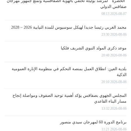
“الحضرة ” لمرشد بوليلة تحتفي بالهوية الصفاقسية وتُمتع جمهور مهرجان
صفاقس الدولي
2026-08-07 08:13
محمد الغربي رئيسا جديدا لهيكل سوسيوس للمدة النيابية 2026 – 2028
2026-08-06 23:30
موعد ذكرى المولد النبوي الشريف فلكيا
2026-08-06 20:48
بلدية العين: انطلاق العمل بمنصة التحكم في منظومة الإنارة العمومية
الذكية
2026-08-06 20:10
المجلس الجهوي بصفاقس يؤكد أهمية توحيد الصفوف ومواصلة إنجاح
مسار البناء القاعدي
2026-08-06 13:32
برنامج الدورة 60 لمهرجان سيدي منصور
2026-08-06 11:21