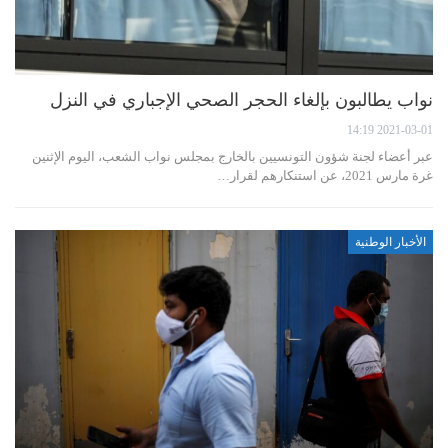
نواب يطالبون بإلغاء الحجر الصحي الإجباري في النزل
2021-03-01 14:19
عبر أعضاء لجنة شؤون التونسيين بالخارج بمجلس نواب الشعب، اليوم الإثنين
غرة مارس 2021، عن استنكارهم لقرار…
الأخبار الوطنية