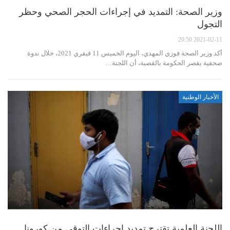
وزير الصحة: التمديد في إجراءات الحجر الصحي وحظر
التجول
2021-02-11 20:50
أكد وزير الصحة فوزي المهدي، اليوم الخميس 11 فيفري 2021، خلال ندوة
صحفية بقصر الحكومة بالقصبة، أن اللجنة…
الأخبار الوطنية
اللجنة العلمية تقترح تمديد إجراءات التوقي من كورونا