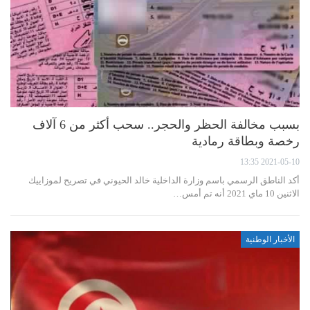
بسبب مخالفة الحظر والحجر.. سحب أكثر من 6 آلاف
رخصة وبطاقة رمادية
2021-05-10 13:35
أكد الناطق الرسمي باسم وزارة الداخلية خالد الحيوني في تصريح لموزاييك
الاثنين 10 ماي 2021 أنه تم أمس…
الأخبار الوطنية