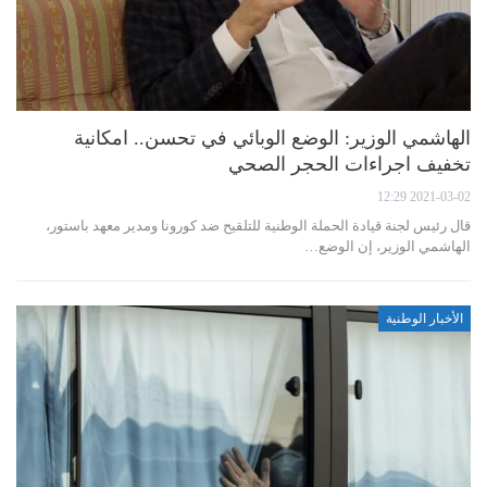
الهاشمي الوزير: الوضع الوبائي في تحسن.. امكانية
تخفيف اجراءات الحجر الصحي
2021-03-02 12:29
قال رئيس لجنة قيادة الحملة الوطنية للتلقيح ضد كورونا ومدير معهد باستور،
الهاشمي الوزير، إن الوضع…
الأخبار الوطنية