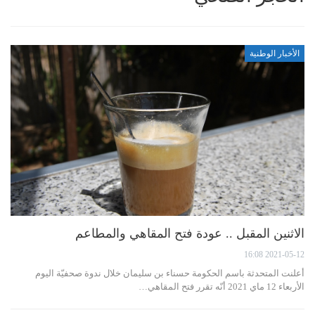
الأخبار الوطنية
الاثنين المقبل .. عودة فتح المقاهي والمطاعم
2021-05-12 16:08
أعلنت المتحدثة باسم الحكومة حسناء بن سليمان خلال ندوة صحفيّة اليوم
الأربعاء 12 ماي 2021 أنّه تقرر فتح المقاهي…