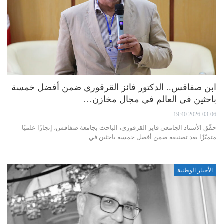
ابن صفاقس.. الدكتور فائز القرقوري ضمن أفضل خمسة
باحثين في العالم في مجال مخازن…
2026-03-06 19:40
حقّق الأستاذ الجامعي فايز القرقوري، الباحث بجامعة صفاقس، إنجازًا علميًا
متميّزًا بعد تصنيفه ضمن أفضل خمسة باحثين في…
الأخبار الوطنية