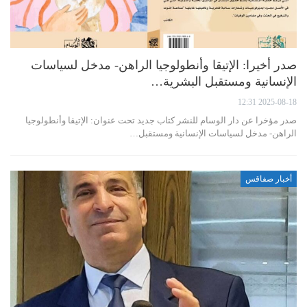
صدر أخيرا: الإتيقا وأنطولوجيا الراهن- مدخل لسياسات
الإنسانية ومستقبل البشرية…
2025-08-18 12:31
صدر مؤخرا عن دار الوسام للنشر كتاب جديد تحت عنوان: الإتيقا وأنطولوجيا
الراهن- مدخل لسياسات الإنسانية ومستقبل…
أخبار صفاقس