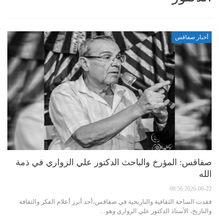
أخبار صفاقس
صفاقس: المؤرخ والباحث الدكتور علي الزواري في ذمة
الله
2026-06-22 08:56
فقدت الساحة الثقافية والتاريخية في صفاقس،أحد أبرز أعلام الفكر والثقافة
والتاريخ، الأستاذ الدكتور علي الزواري وهو…