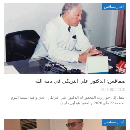
أخبار صفاقس
صفاقس: الدكتور علي التريكي في ذمة الله
2026-05-22 22:18
انتقل إلى جوار ربه المغفور له الدكتور علي التريكي، الذي وافته المنية اليوم
الجمعة 22 ماي 2026. والفقيد هو أول طبيب…
أخبار صفاقس