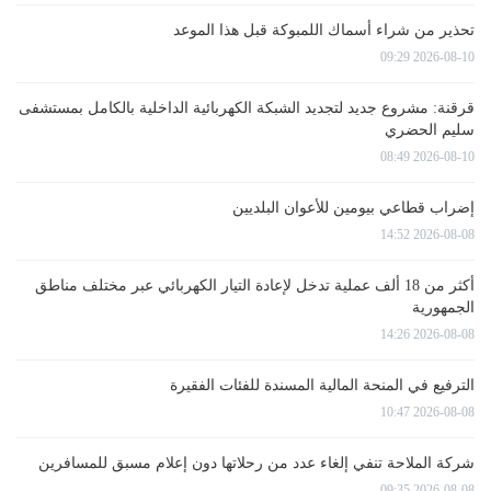
تحذير من شراء أسماك اللمبوكة قبل هذا الموعد
2026-08-10 09:29
قرقنة: مشروع جديد لتجديد الشبكة الكهربائية الداخلية بالكامل بمستشفى
سليم الحضري
2026-08-10 08:49
إضراب قطاعي بيومين للأعوان البلديين
2026-08-08 14:52
أكثر من 18 ألف عملية تدخل لإعادة التيار الكهربائي عبر مختلف مناطق
الجمهورية
2026-08-08 14:26
الترفيع في المنحة المالية المسندة للفئات الفقيرة
2026-08-08 10:47
شركة الملاحة تنفي إلغاء عدد من رحلاتها دون إعلام مسبق للمسافرين
2026-08-08 09:35