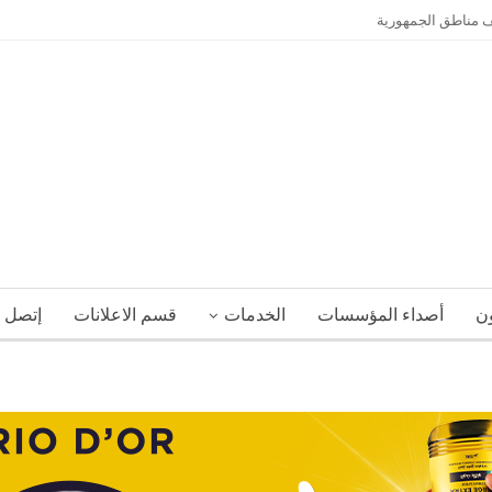
ون
أصداء المؤسسات
الخدمات
قسم الاعلانات
إتصل ب