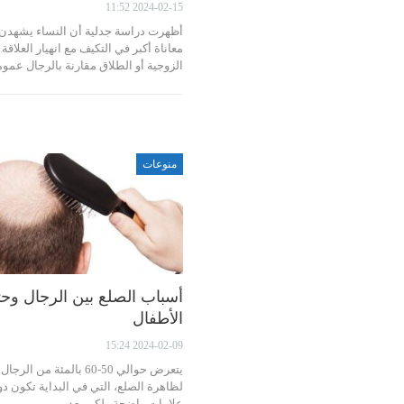
2024-02-15 11:52
أظهرت دراسة جدلية أن النساء يشهدن
معاناة أكبر في التكيف مع انهيار العلاقة
الزوجية أو الطلاق مقارنة بالرجال عمو
منوعات
أسباب الصلع بين الرجال وح
الأطفال
2024-02-09 15:24
يتعرض حوالي 50-60 بالمئة من الرجال
لظاهرة الصلع، التي في البداية تكون د
علامات واضحة ولكن بعد مرور…