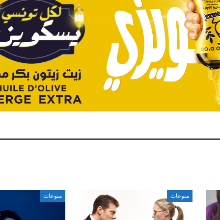
منوعات
منوعات