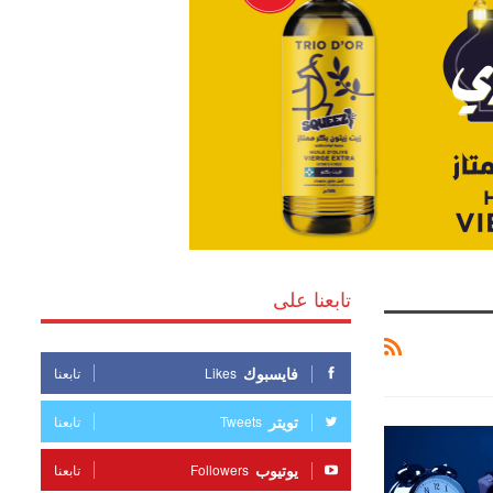
تابعنا على
فايسبوك
Likes
تابعنا
تويتر
Tweets
تابعنا
يوتيوب
Followers
تابعنا