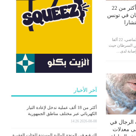
في 2023: تسجيل أكثر من 22
ان في تونس
تشارا
سجلت تونس، في العام الماضي، 22 ألفا
مراض السرطان حيث
آخر الأخبار
أكثر من 18 ألف عملية تدخل لإعادة التيار
الكهربائي عبر مختلف مناطق الجمهورية
2026-08-08 14:26
الرجال في
لى معدلات
الترفيع في المنحة المالية المسندة للفئات الفقيرة