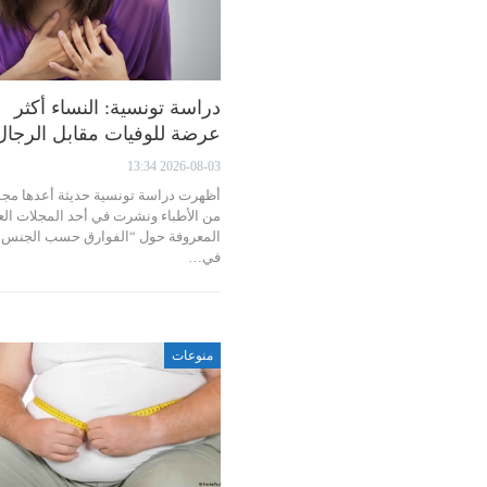
دراسة تونسية: النساء أكثر
عرضة للوفيات مقابل الرجال
2026-08-03 13:34
أظهرت دراسة تونسية حديثة أعدها مج
من الأطباء ونشرت في أحد المجلات الع
المعروفة حول “الفوارق حسب الجنس
في…
منوعات