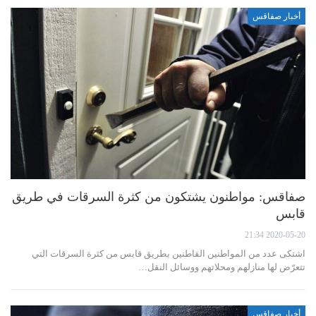
أخبار صفاقس
صفاقس: مواطنون يشتكون من كثرة السرقات في طريق
قابس
2020-05-20 21:34
اشتكى عدد من المواطنين القاطنين بطريق قابس من كثرة السرقات التي
تتعرّض لها منازلهم ومحلاتهم ووسائل النقل…
أخبار صفاقس