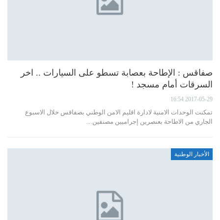
صفاقس : الإطاحة بعصابة تسطو على السيارات .. اخر
السرقات أمام مسجد !
2017-05-29 16:54
تمكنت الوحدات الامنية لادارة اقليم الامن الوطني بصفاقس خلال الاسبوع
الجاري من الاطاحة بعنصرين إجراميين مصنفين…
الأخبار الوطنية