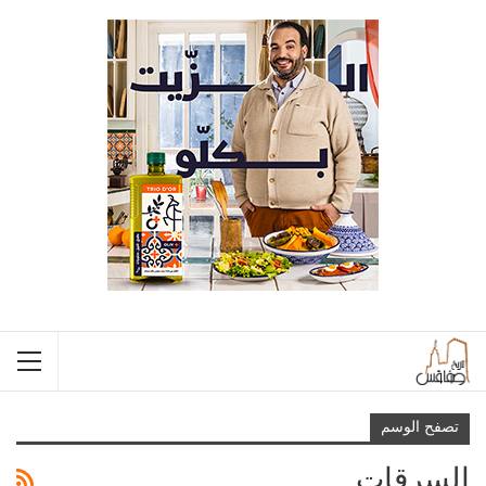
تصفح الوسم
السرقات