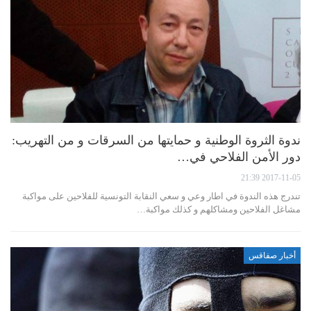
ندوة الثروة الوطنية و حمايتها من السرقات و من التهريب:
دور الأمن الفلاحي في…
2017-11-05 21:39
تندرج هذه الندوة في اطار وعي و سعي النقابة التونسية للفلاحين على مواكبة
مشاغل الفلاحين ومشاكلهم و كذلك مواكبة…
أخبار صفاقس