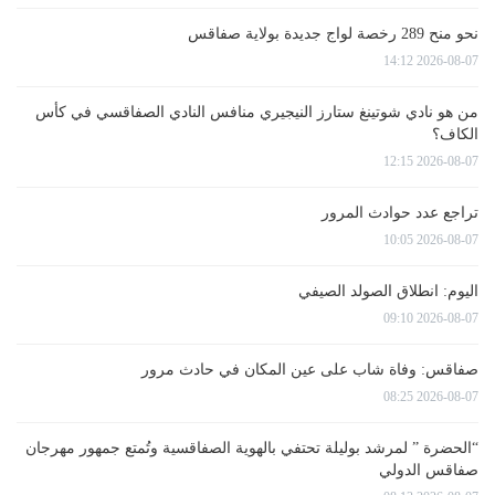
نحو منح 289 رخصة لواج جديدة بولاية صفاقس
2026-08-07 14:12
من هو نادي شوتينغ ستارز النيجيري منافس النادي الصفاقسي في كأس
الكاف؟
2026-08-07 12:15
تراجع عدد حوادث المرور
2026-08-07 10:05
اليوم: انطلاق الصولد الصيفي
2026-08-07 09:10
صفاقس: وفاة شاب على عين المكان في حادث مرور
2026-08-07 08:25
“الحضرة ” لمرشد بوليلة تحتفي بالهوية الصفاقسية وتُمتع جمهور مهرجان
صفاقس الدولي