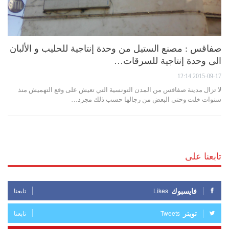
صفاقس : مصنع الستيل من وحدة إنتاجية للحليب و الألبان
الى وحدة إنتاجية للسرقات…
2015-09-17 12:14
لا تزال مدينة صفاقس من المدن التونسية التي تعيش على وقع التهميش منذ
سنوات خلت وحتى البعض من رجالها حسب ذلك مجرد…
تابعنا على
فايسبوك
Likes
تابعنا
تويتر
Tweets
تابعنا