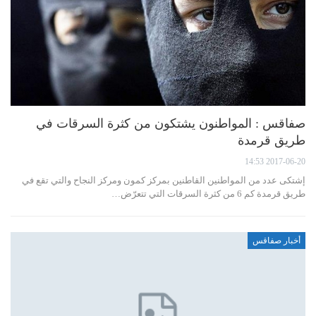
صفاقس : المواطنون يشتكون من كثرة السرقات في
طريق قرمدة
2017-06-20 14:53
إشتكى عدد من المواطنين القاطنين بمركز كمون ومركز النجاح والتي تقع في
طريق قرمدة كم 6 من كثرة السرقات التي تتعرّض…
أخبار صفاقس