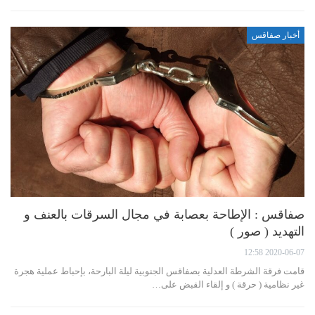
أخبار صفاقس
صفاقس : الإطاحة بعصابة في مجال السرقات بالعنف و
التهديد ( صور )
2020-06-07 12:58
قامت فرقة الشرطة العدلية بصفاقس الجنوبية ليلة البارحة، بإحباط عملية هجرة
غير نظامية ( حرقة ) و إلقاء القبض على…