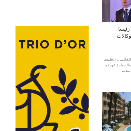
رئيسا
وكالات
الخاصة بـ الجامعة
 والسياحة عن فوز
ة محمد…