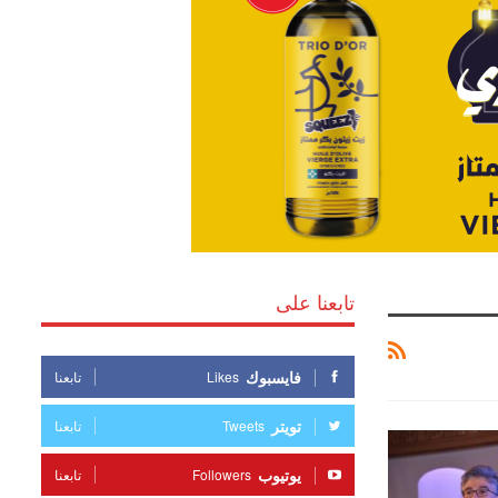
تابعنا على
فايسبوك
Likes
تابعنا
تويتر
Tweets
تابعنا
يوتيوب
Followers
تابعنا