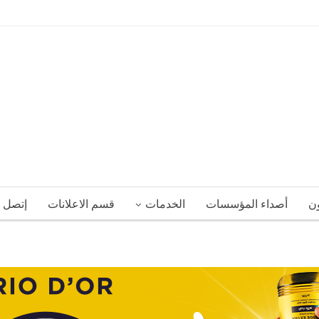
ون
أصداء المؤسسات
الخدمات
قسم الاعلانات
إتصل ب