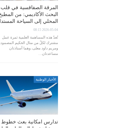
المرقة الصفاقسية في قلب
البحث الأكاديمي: من المطبخ
المحلي إلى السياحة المستدا
2026-05-04 08:15
تُعدّ هذه المساهمة العلمية ثمرة عمل
مشترك لكلّ من منال الحكيم المصمود
ومريم داود معلى، وهما أستاذتان
مساعدتان…
الأخبار الوطنية
تدارس امكانية بعث خطوط