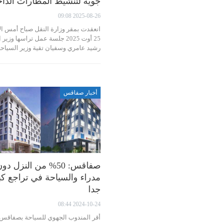
جوية لتنشيط المطارات الداخ
2025-08-26 09:08
انعقدت بمقر وزارة النقل صباح أمس الا
25 أوت 2025 جلسة عمل تراسها وزير
رشيد عامري وسفيان تقية وزير السيا
أخبار صفاقس
صفاقس: 50% من النزل دو
مدراء والسياحة في تراجع كب
جدا
2024-10-24 08:44
أقر المندوب الجهوي للسياحة بصفاقس،