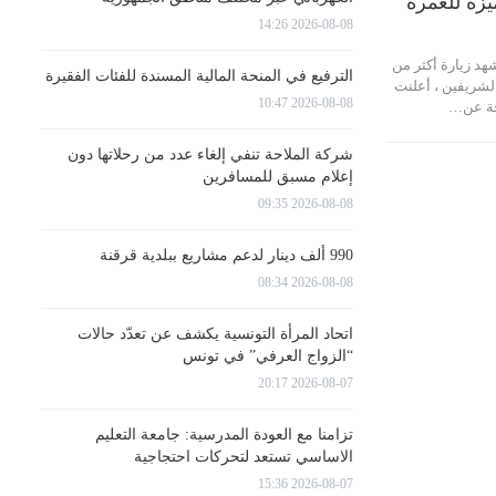
ميزة للعمرة
2026-08-08 14:26
د زيارة أكثر من
الترفيع في المنحة المالية المسندة للفئات الفقيرة
 الشريفين ، أعلنت
2026-08-08 10:47
احة عن…
شركة الملاحة تنفي إلغاء عدد من رحلاتها دون
إعلام مسبق للمسافرين
2026-08-08 09:35
990 ألف دينار لدعم مشاريع ببلدية قرقنة
2026-08-08 08:34
اتحاد المرأة التونسية يكشف عن تعدّد حالات
“الزواج العرفي” في تونس
2026-08-07 20:17
تزامنا مع العودة المدرسية: جامعة التعليم
الاساسي تستعد لتحركات احتجاجية
2026-08-07 15:36