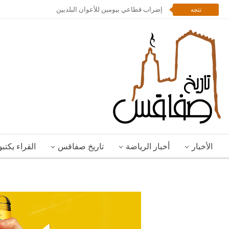
إضراب قطاعي بيومين للأعوان البلديين
تتجه
الأخبار
أخبار الرياضة
تاريخ صفاقس
القراء يكتب