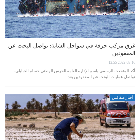
غرق مركب حرقة في سواحل الشابة: تواصل البحث عن
المفقودين
2022-09-10 12:55
أكد المتحدث الرسمي باسم الإدارة العامة للحرس الوطني حسام الجبابلي،
تواصل عمليات البحث عن المفقودين بعد…
أخبار صفاقس