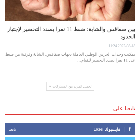
بين صفاقس والشابة: ضبط 11 نفرا بصدد التحضير لإجتياز
الحدود
2022-08-18 11:24
تمكنت وحدات الحرس الوطني العاملة بجهات صفاقس، الشابة وقرقنة من ضبط
عدد 11 نفرا بصدد التحضير للقيام…
تحميل المزيد من المشاركات
تابعنا على
فايسبوك
Likes
تابعنا