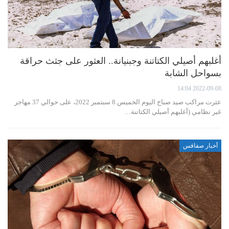
أغلبهم أصيلي الكتاتنة وجبنيانة.. العثور على جثث حراقة
بسواحل الشابة
2022-09-08 14:04
عثرت مراكب صيد صباح اليوم الخميس 8 سبتمبر 2022، على حوالي 37 مهاجر
غير نظامي (أغلبهم أصيلي الكتاتنة…
أخبار صفاقس