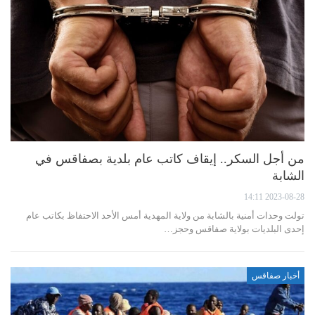
من أجل السكر.. إيقاف كاتب عام بلدية بصفاقس في
الشابة
2023-08-28 14:11
تولت وحدات أمنية بالشابة من ولاية المهدية أمس الأحد الاحتفاظ بكاتب عام
إحدى البلديات بولاية صفاقس وحجز…
أخبار صفاقس