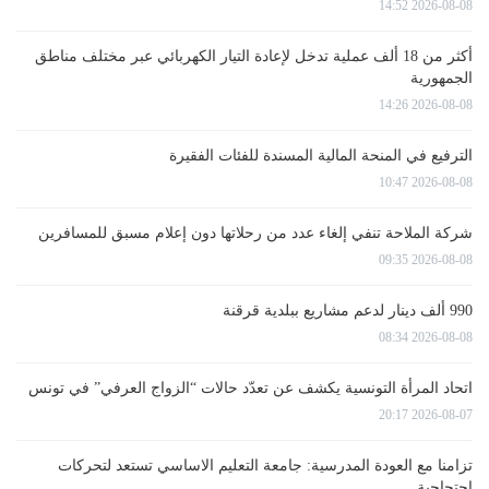
2026-08-08 14:52
أكثر من 18 ألف عملية تدخل لإعادة التيار الكهربائي عبر مختلف مناطق
الجمهورية
2026-08-08 14:26
الترفيع في المنحة المالية المسندة للفئات الفقيرة
2026-08-08 10:47
شركة الملاحة تنفي إلغاء عدد من رحلاتها دون إعلام مسبق للمسافرين
2026-08-08 09:35
990 ألف دينار لدعم مشاريع ببلدية قرقنة
2026-08-08 08:34
اتحاد المرأة التونسية يكشف عن تعدّد حالات “الزواج العرفي” في تونس
2026-08-07 20:17
تزامنا مع العودة المدرسية: جامعة التعليم الاساسي تستعد لتحركات
احتجاجية