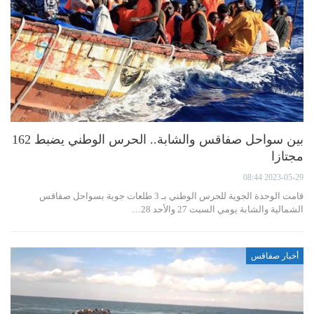
بين سواحل صفاقس والشابة.. الحرس الوطني يضبط 162
مجتازا
2023-05-29 08:44
قامت الوحدة الجوية للحرس الوطني بـ 3 طلعات جوية بسواحل صفاقس
الشمالية والشابة يومي السبت 27 والأحد 28…
أخبار صفاقس