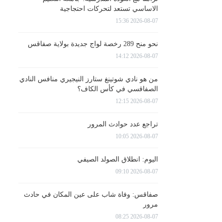
الاساسي تستعد لتحركات احتجاجية
2026-08-07 15:36
نحو منح 289 رخصة لواج جديدة بولاية صفاقس
2026-08-07 14:12
من هو نادي شوتينغ ستارز النيجيري منافس النادي
الصفاقسي في كأس الكاف؟
2026-08-07 12:15
تراجع عدد حوادث المرور
2026-08-07 10:05
اليوم: انطلاق الصولد الصيفي
2026-08-07 09:10
صفاقس: وفاة شاب على عين المكان في حادث
مرور
2026-08-07 08:25