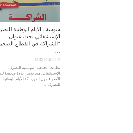
سوسة : الأيام الوطنية للتص
الإستشفائي تحت عنوان
“الشراكة في القطاع الصحي
…
2016-10-02 13:35
نظمت الجمعية التونسية للتصرف
الإستشفائي منذ يومين ندوة صحفية لت
الأضواء حول الدورة 17 للأيام الوطنية
للتصرف…