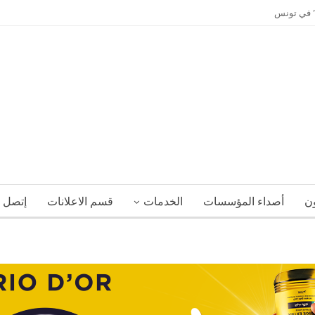
ي” في تونس
ون
أصداء المؤسسات
الخدمات
قسم الاعلانات
إتصل ب