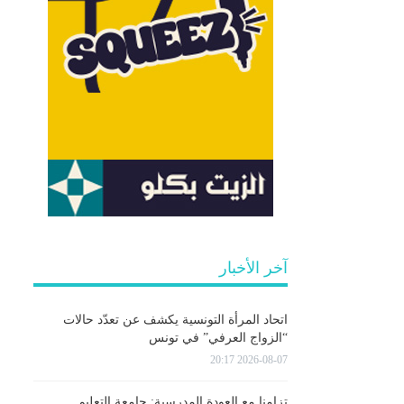
آخر الأخبار
اتحاد المرأة التونسية يكشف عن تعدّد حالات
“الزواج العرفي” في تونس
2026-08-07 20:17
تزامنا مع العودة المدرسية: جامعة التعليم