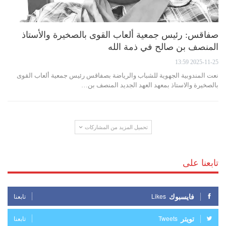
صفاقس: رئيس جمعية ألعاب القوى بالصخيرة والأستاذ
المنصف بن صالح في ذمة الله
2025-11-25 13:59
نعت المندوبية الجهوية للشباب والرياضة بصفاقس رئيس جمعية ألعاب القوى
بالصخيرة والاستاذ بمعهد العهد الجديد المنصف بن…
تحميل المزيد من المشاركات
تابعنا على
فايسبوك
Likes
تابعنا
تويتر
Tweets
تابعنا