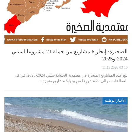
الصخيرة: إنجاز 6 مشاريع من جملة 21 مشروعا لسنتي
2024 و2025
2026-03-10 11:13
بلغ عدد المشاريع المنجزة في معتمدية الحنشة سنتي 2024-2025، في كل
القطاعات حوالي 21 مشروعا من بينها 6 مشاريع منجزة…
الأخبار الوطنية