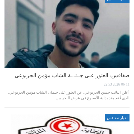
صفاقس: العثور على جـ.ثـ.ـة الشاب مؤمن الجربوعي
2026-06-11 22:53
أعلن النائب حسن الجربوعي، عن العثور على جثمان الشاب مؤمن الجربوعي،
الذي فُقد منذ بداية الأسبوع في عرض البحر بين…
أخبار صفاقس