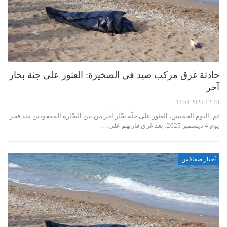
حادثة غرق مركب صيد في الصخيرة: العثور على جثة بحار
آخر
2025-12-18 14:54
تم، اليوم الخميس، العثور على جثّة بحّار آخر من بين البحّارة المفقودين منذ فجر
يوم 4 ديسمبر 2025، بعد غرق قاربهم على…
أخبار صفاقس