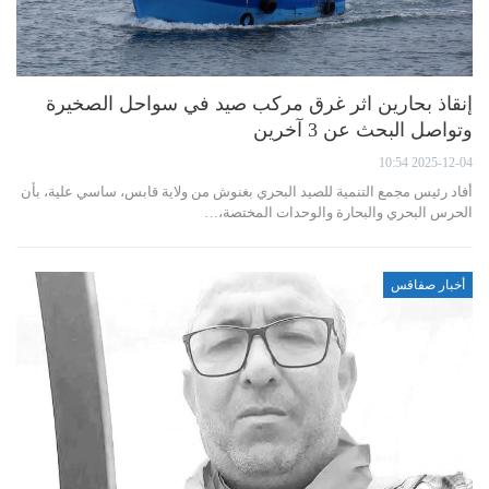
إنقاذ بحارين اثر غرق مركب صيد في سواحل الصخيرة
وتواصل البحث عن 3 آخرين
2025-12-04 10:54
أفاد رئيس مجمع التنمية للصيد البحري بغنوش من ولاية قابس، ساسي علية، بأن
الحرس البحري والبحارة والوحدات المختصة،…
أخبار صفاقس