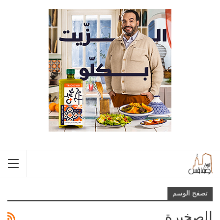
تصفح الوسم
الصخيرة