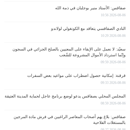
صفاقس: الأستاذ منير بوجلبان في ذمة الله
2026-08-06 10:56
النادي الصفاقسي يتعاقد مع الكونغولي لولاندو
2026-08-06 10:29
سعيّد: لا نعمل على الإبقاء على المعنيين بالصلح الجزائي في السجون
وإنّما استرداد الأموال المشروعة للشّعب
2026-08-06 09:59
قرقنة: إمكانية حصول اضطراب على مواعيد بعض السفرات
2026-08-06 09:33
المجلس المحلي بصفاقس يدعو لوضع برنامج عاجل لحماية المدينة العتيقة
2026-08-06 08:59
صفاقس: بلاغ يهم أصحاب المعاصر الراغبين في فرش مادة المرجين
بالمستغلات الفلاحية
2026-08-06 08:27