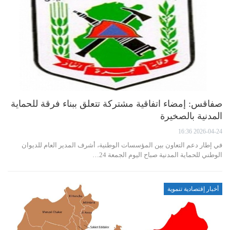
صفاقس: إمضاء اتفاقية مشتركة تتعلق ببناء فرقة للحماية
المدنية بالصخيرة
2026-04-24 16:36
في إطار دعم التعاون بين المؤسسات الوطنية، أشرف المدير العام للديوان
الوطني للحماية المدنية صباح اليوم الجمعة 24…
أخبار إقتصادية تنموية