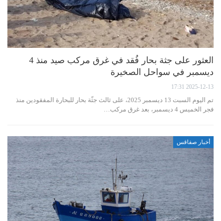
العثور على جثة بحار فُقد في غرق مركب صيد منذ 4
ديسمبر في سواحل الصخيرة
2025-12-13 17:31
تم اليوم السبت 13 ديسمبر 2025، على ثالث جثّة بحار للبحارة المفقودين منذ
فجر الخميس 4 ديسمبر، بعد غرق مركب…
أخبار صفاقس