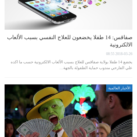
صفاقس: 14 طفلا يخضعون للعلاج النفسي بسبب الألعاب
الالكترونية
2018-03-26 08:55
يخضع 14 طفلا بولاية صفاقس للعلاج بسبب الألعاب الالكترونية حسب ما اكده
علي الفارحي مندوب حماية الطفولة بالجهة…
الأخبار العالمية