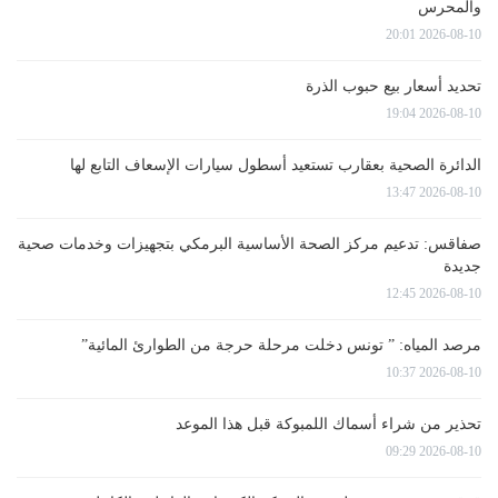
والمحرس
2026-08-10 20:01
تحديد أسعار بيع حبوب الذرة
2026-08-10 19:04
الدائرة الصحية بعقارب تستعيد أسطول سيارات الإسعاف التابع لها
2026-08-10 13:47
صفاقس: تدعيم مركز الصحة الأساسية البرمكي بتجهيزات وخدمات صحية
جديدة
2026-08-10 12:45
مرصد المياه: ” تونس دخلت مرحلة حرجة من الطوارئ المائية”
2026-08-10 10:37
تحذير من شراء أسماك اللمبوكة قبل هذا الموعد
2026-08-10 09:29