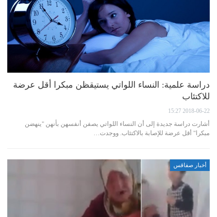
دراسة علمية: النساء اللواتي يستيقظن مبكرا أقل عرضة
للاكتئاب
2018-06-22 15:27
أشارت دراسة جديدة إلى أن النساء اللواتي يصفن أنفسهن بأنهن "ينهضن
مبكرا" أقل عرضة للإصابة بالاكتئاب. ووجدت…
أخبار صفاقس