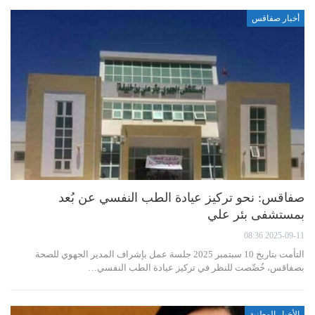
أخبار صفاقس
صفاقس: نحو تركيز عيادة الطب النفسي عن بُعد
بمستشفى بئر علي
2025-09-11 08:36
التأمت بتاريخ 10 سبتمبر 2025 جلسة عمل بإشراف المدير الجهوي للصحة
بصفاقس، خُصِّصت للنظر في تركيز عيادة الطب النفسي…
الأخبار الوطنية