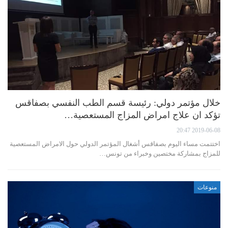
خلال مؤتمر دولي: رئيسة قسم الطب النفسي بصفاقس
تؤكد ان علاج امراض المزاج المستعصية…
2019-06-08 20:47
اختتمت مساء اليوم بصفاقس أشغال المؤتمر الدولي حول الامراض المستعصية
للمزاج بمشاركة مختصين وخبراء من تونس…
منوعات