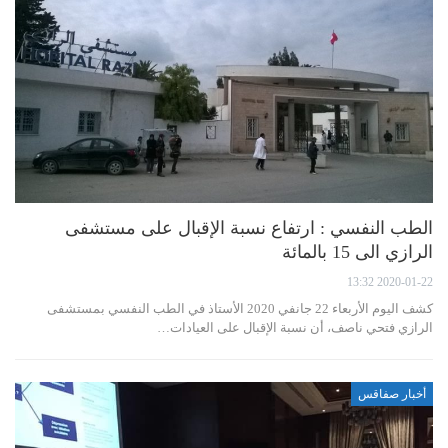
الطب النفسي : ارتفاع نسبة الإقبال على مستشفى
الرازي الى 15 بالمائة
2020-01-22 13:32
كشف اليوم الأربعاء 22 جانفي 2020 الأستاذ في الطب النفسي بمستشفى
الرازي فتحي ناصف، أن نسبة الإقبال على العيادات…
أخبار صفاقس