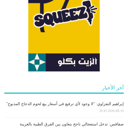
آخر الأخبار
إبراهيم النفزاوي: “لا وجود لأي ترفيع في أسعار بيع لحوم الدجاج المذبوح”
2026-08-10 20:43
صفاقس: تدخل استعجالي ناجح بتعاون بين الفرق الطبية بالغريبة