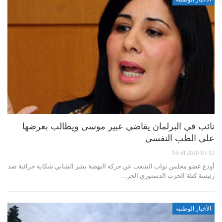
نائب في البرلمان يقاضي عبير موسي ويطالب بعرضها
على الطب النفسي
2020-03-12 14:58
أودع عضو مجلس نواب الشعب عن حركة النهضة بشر الشابي شكاية جزائية ضد
رئيسة كتلة الحزب الدستوري الحر…
الأخبار الوطنية