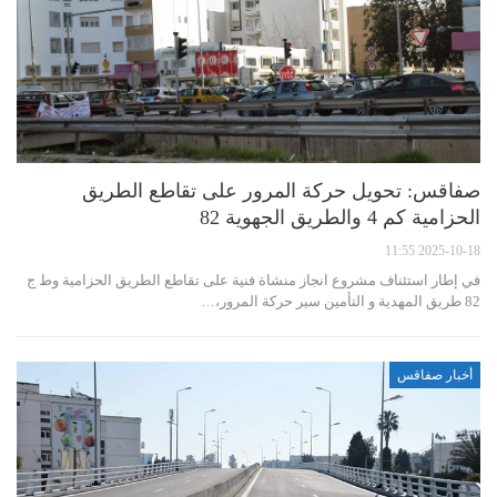
صفاقس: تحويل حركة المرور على تقاطع الطريق
الحزامية كم 4 والطريق الجهوية 82
2025-10-18 11:55
في إطار استئناف مشروع انجاز منشاة فنية على تقاطع الطريق الحزامية وط ج
82 طريق المهدية و التأمين سير حركة المرور،…
أخبار صفاقس