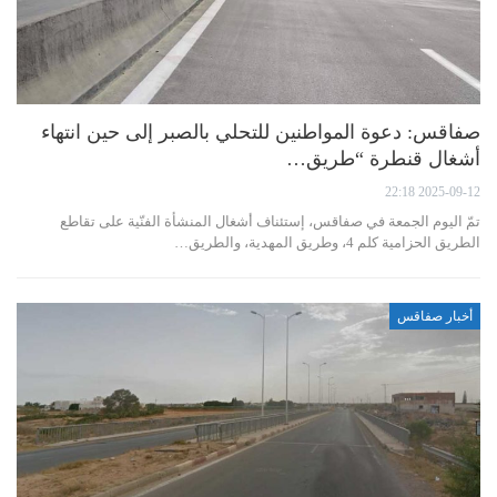
صفاقس: دعوة المواطنين للتحلي بالصبر إلى حين انتهاء
أشغال قنطرة “طريق…
2025-09-12 22:18
تمّ اليوم الجمعة في صفاقس، إستئناف أشغال المنشأة الفنّية على تقاطع
الطريق الحزامية كلم 4، وطريق المهدية، والطريق…
أخبار صفاقس