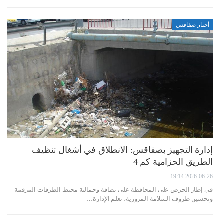
أخبار صفاقس
إدارة التجهيز بصفاقس: الانطلاق في أشغال تنظيف
الطريق الحزامية كم 4
2026-06-26 19:14
في إطار الحرص على المحافظة على نظافة وجمالية محيط الطرقات المرقمة
وتحسين ظروف السلامة المرورية، تعلم الإدارة…