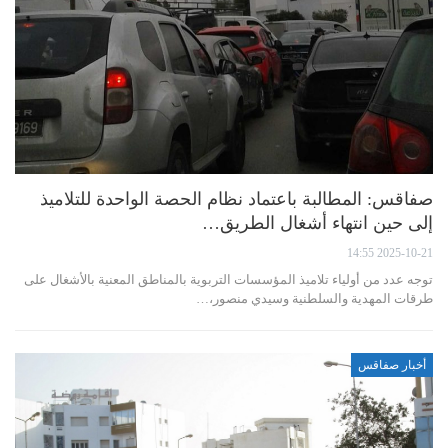
صفاقس: المطالبة باعتماد نظام الحصة الواحدة للتلاميذ
إلى حين انتهاء أشغال الطريق…
2025-10-21 14:55
توجه عدد من أولياء تلاميذ المؤسسات التربوية بالمناطق المعنية بالأشغال على
طرقات المهدية والسلطنية وسيدي منصور،…
أخبار صفاقس