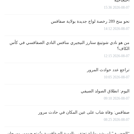
احتجاجية
2026-08-07 15:36
نحو منح 289 رخصة لواج جديدة بولاية صفاقس
2026-08-07 14:12
من هو نادي شوتينغ ستارز النيجيري منافس النادي الصفاقسي في كأس
الكاف؟
2026-08-07 12:15
تراجع عدد حوادث المرور
2026-08-07 10:05
اليوم: انطلاق الصولد الصيفي
2026-08-07 09:10
صفاقس: وفاة شاب على عين المكان في حادث مرور
2026-08-07 08:25
“الحضرة ” لمرشد بوليلة تحتفي بالهوية الصفاقسية وتُمتع جمهور مهرجان