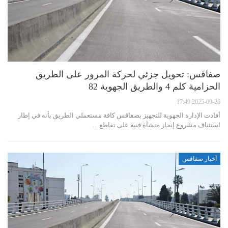
صفاقس: تحويل جزئي لحركة المرور على الطريق
الحزامية كلم 4 والطريق الجهوية 82
2025-09-26 17:49
أفادت الإدارة الجهوية للتجهيز بصفاقس كافة مستعملي الطريق بأنه في إطار
استئناف مشروع إنجاز منشأة فنية على تقاطع…
أخبار صفاقس