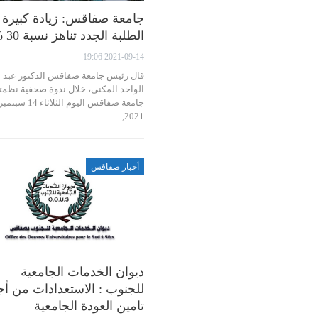
جامعة صفاقس: زيادة كبيرة
الطلبة الجدد تناهز نسبة 30 %
2021-09-14 19:06
قال رئيس جامعة صفاقس الدكتور عبد
الواحد المكني، خلال ندوة صحفية نظمته
جامعة صفاقس اليوم الثلاثاء 14 سبتمب
2021,…
أخبار صفاقس
ديوان الخدمات الجامعية
للجنوب : الاستعدادات من أ
تامين العودة الجامعية