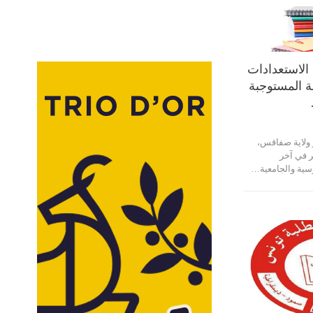
لاستعدادات
ية المستوجبة
ولاية صفاقس،
 في آخر
رسية والجامعية…