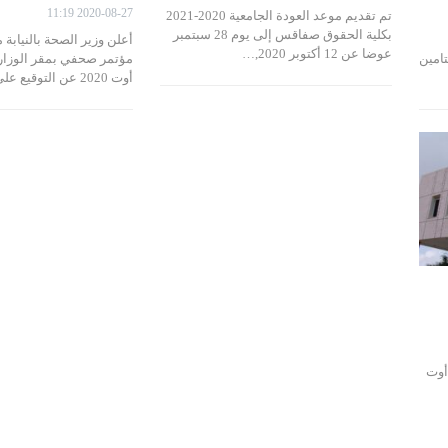
2020-08-27 11:19
تم تقديم موعد العودة الجامعية 2020-2021
بكلية الحقوق صفاقس إلى يوم 28 سبتمبر
أعلن وزير الصحة بالنيابة
عوضا عن 12 أكتوبر 2020,…
تامين
أوت 2020 عن التوقيع على دليل…
 جامعة صفاقس اليوم الثلاثاء 25 أوت