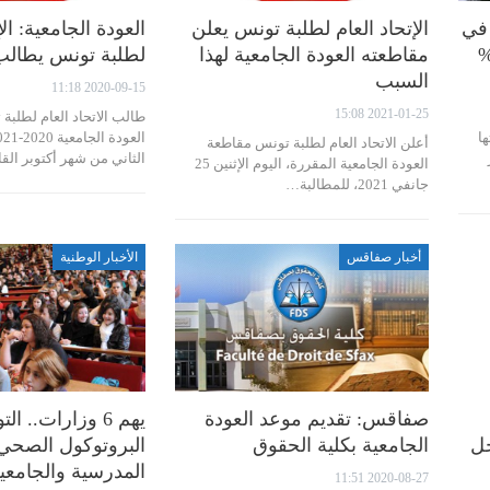
 في
الإتحاد العام لطلبة تونس يعلن
العودة الجامعية: الإ
مقاطعته العودة الجامعية لهذا
لطلبة تونس يطالب 
السبب
2020-09-15 11:18
2021-01-25 15:08
طالب الاتحاد العام لطلبة
ا
أعلن الاتحاد العام لطلبة تونس مقاطعة
ر
الثاني من شهر أكتوبر الق
العودة الجامعية المقررة، اليوم الإثنين 25
جانفي 2021، للمطالبة…
أخبار صفاقس
الأخبار الوطنية
صفاقس: تقديم موعد العودة
يهم 6 وزارات.. ا
جل
الجامعية بكلية الحقوق
البروتوكول الصحي 
المدرسية والجامعي
2020-08-27 11:51