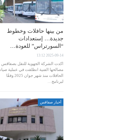
من بينها حافلات وخطوط
جديدة… إستعدادات
“السورتراس” للعودة…
2025-09-14 13:12
اكدت الشركة الجهوية للنقل بصفاقس ب
مصالحها الفنية انطلقت في عملية صيان
الحافلات منذ شهر جوان 2025 وفقًا
لبرنامج…
أخبار صفاقس