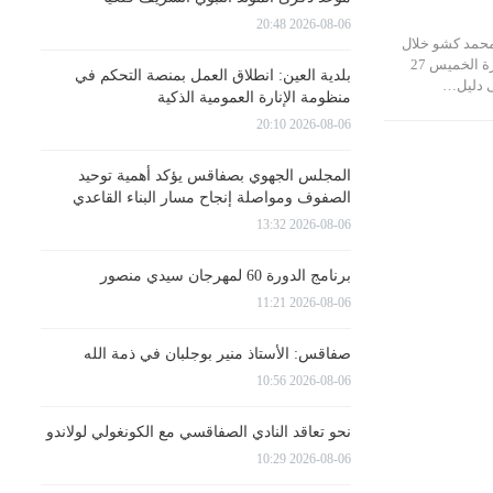
2026-08-06 20:48
 محمد كشو خلال
مؤتمر صحفي بمقر الوزارة الخميس 27
بلدية العين: انطلاق العمل بمنصة التحكم في
منظومة الإنارة العمومية الذكية
2026-08-06 20:10
المجلس الجهوي بصفاقس يؤكد أهمية توحيد
الصفوف ومواصلة إنجاح مسار البناء القاعدي
2026-08-06 13:32
برنامج الدورة 60 لمهرجان سيدي منصور
2026-08-06 11:21
صفاقس: الأستاذ منير بوجلبان في ذمة الله
2026-08-06 10:56
نحو تعاقد النادي الصفاقسي مع الكونغولي لولاندو
2026-08-06 10:29