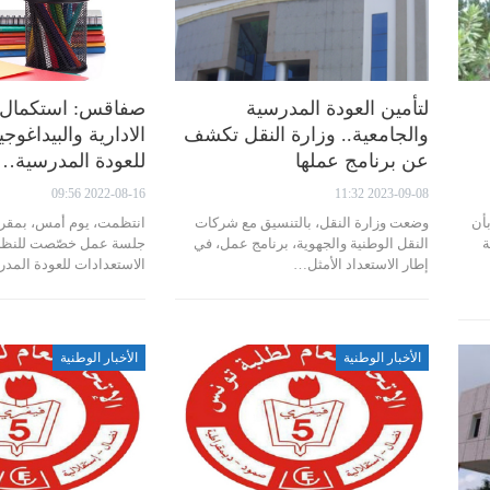
لتأمين العودة المدرسية
صفاقس: استكمال ا
والجامعية.. وزارة النقل تكشف
الادارية والبيداغوج
عن برنامج عملها
للعودة المدرسية…
2022-08-16 09:56
2023-09-08 11:32
أن
وضعت وزارة النقل، بالتنسيق مع شركات
انتظمت، يوم أمس، بمقر 
ة
النقل الوطنية والجهوية، برنامج عمل، في
جلسة عمل خصّصت للنظر
إطار الاستعداد الأمثل…
الاستعدادات للعودة المد
الأخبار الوطنية
الأخبار الوطنية