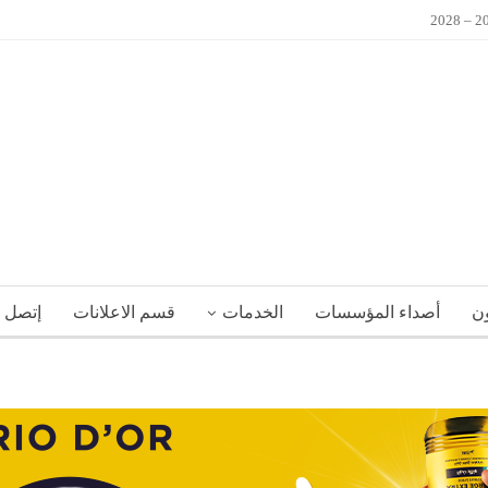
ون
أصداء المؤسسات
الخدمات
قسم الاعلانات
إتصل ب