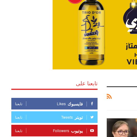
تابعنا على
فايسبوك
Likes
تابعنا
تويتر
Tweets
تابعنا
يوتيوب
Followers
تابعنا