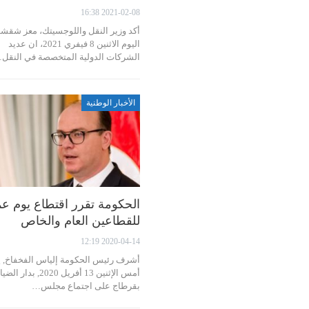
2021-02-08 16:38
أكد وزير النقل واللوجسيتك، معز شقش
اليوم الاثنين 8 فيفري 2021، ان عديد
الشركات الدولية المتخصصة في النقل
الأخبار الوطنية
الحكومة تقرر اقتطاع يوم ع
للقطاعين العام والخاص
2020-04-14 12:19
أشرف رئيس الحكومة إلياس الفخفاخ, ي
أمس الإثنين 13 أفريل 2020, بدار 
بقرطاج على اجتماع مجلس…