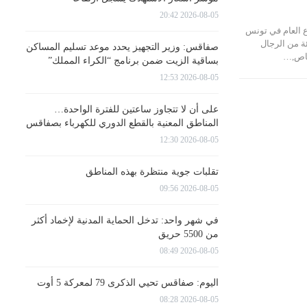
2026-08-05 20:42
 العام في تونس
نسبة 20 بالمائة من الرجال
صفاقس: وزير التجهيز يحدد موعد تسليم المساكن
خاص,…
بساقية الزيت ضمن برنامج “الكراء المملك”
2026-08-05 12:53
على أن لا تتجاوز ساعتين للفترة الواحدة…
المناطق المعنية بالقطع الدوري للكهرباء بصفاقس
2026-08-05 12:30
تقلبات جوية منتظرة بهذه المناطق
2026-08-05 09:56
في شهر واحد: تدخل الحماية المدنية لإخماد أكثر
من 5500 حريق
2026-08-05 08:49
اليوم: صفاقس تحيي الذكرى 79 لمعركة 5 أوت
2026-08-05 08:28