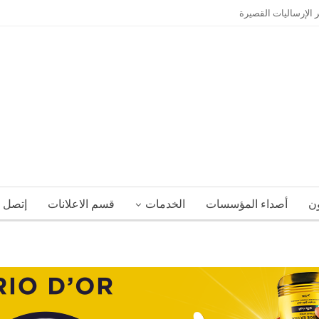
 الإرساليات القصيرة
ون
أصداء المؤسسات
الخدمات
قسم الاعلانات
إتصل ب