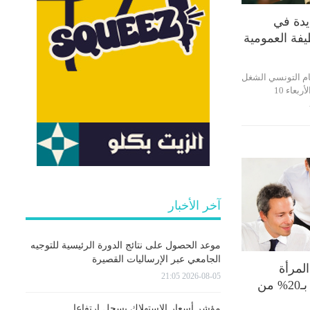
يدة في
يفة العمومية
لعام التونسي الشغل
نورالدين الطبوبي، اليوم الأربعاء 10
آخر الأخبار
موعد الحصول على نتائج الدورة الرئيسية للتوجيه
الجامعي عبر الإرساليات القصيرة
المرأة
2026-08-05 21:05
تتقاضى أجرا أعلى بـ20% من
مؤشر أسعار الاستهلاك يسجل ارتفاعا