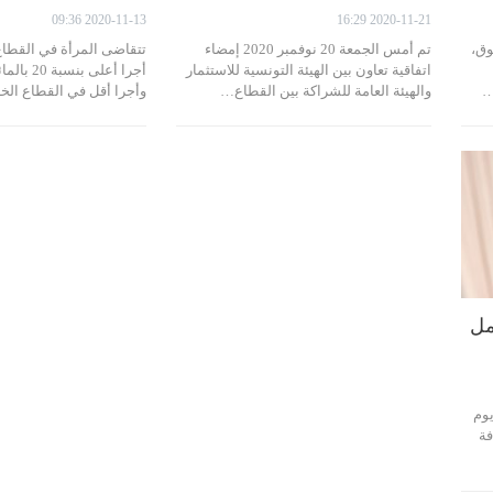
2020-11-13 09:36
2020-11-21 16:29
وق،
تم أمس الجمعة 20 نوفمبر 2020 إمضاء
تتقاضى المرأة في القطاع
اتفاقية تعاون بين الهيئة التونسية للاستثمار
أجرا أعلى ب
…
والهيئة العامة للشراكة بين القطاع…
وأجرا أقل في القطاع ال
مل
وم
الضيافة