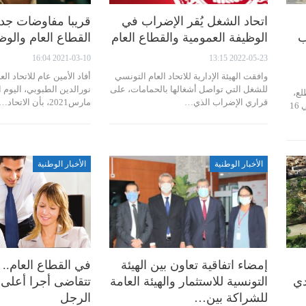
اتحاد الشغل يُقر الإضراب في
قريبا مفاوضات جد
ب
الوظيفة العمومية والقطاع العام
القطاع العام والوظ
2021-03-10 16:04
2022-05-23 13:15
وافقت الهيئة الإدارية للاتحاد العام التونسي
أفاد الأمين عام للاتحاد ا
للشغل التي تواصل أشغالها بالحمامات، على
ع،
قراري الإضراب الذي…
مارس2021، بأن الاتحاد…
أنه سيتم يوم الإضراب العام المبرمج في 16
الأخبار الوطنية
الأخبار الوطنية
إمضاء اتفاقية تعاون بين الهيئة
في القطاع العام.. 
دي
التونسية للاستثمار والهيئة العامة
للشراكة بين…
الرجل