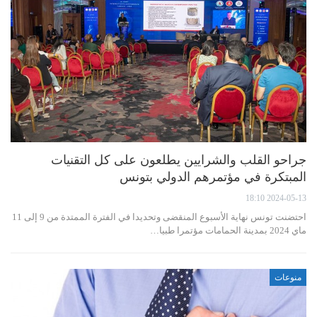
جراحو القلب والشرايين يطلعون على كل التقنيات
المبتكرة في مؤتمرهم الدولي بتونس
2024-05-13 18:10
احتضنت تونس نهاية الأسبوع المنقضى وتحديدا في الفترة الممتدة من 9 إلى 11
ماي 2024 بمدينة الحمامات مؤتمرا طبيا…
منوعات