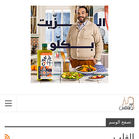
تصفح الوسم
القلب