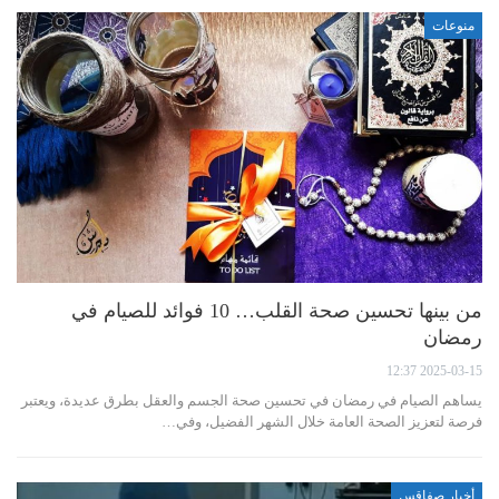
منوعات
من بينها تحسين صحة القلب… 10 فوائد للصيام في
رمضان
2025-03-15 12:37
يساهم الصيام في رمضان في تحسين صحة الجسم والعقل بطرق عديدة، ويعتبر
فرصة لتعزيز الصحة العامة خلال الشهر الفضيل، وفي…
أخبار صفاقس