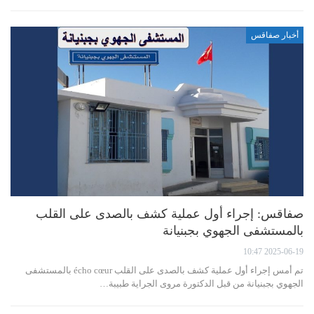
أخبار صفاقس
صفاقس: إجراء أول عملية كشف بالصدى على القلب
بالمستشفى الجهوي بجبنيانة
2025-06-19 10:47
تم أمس إجراء أول عملية كشف بالصدى على القلب écho cœur بالمستشفى
الجهوي بجبنيانة من قبل الدكتورة مروى الجراية طبيبة…