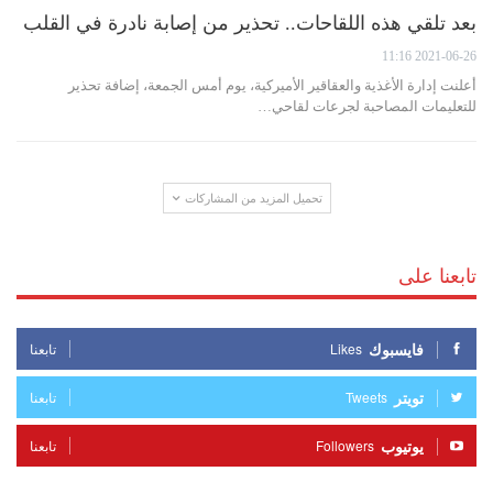
بعد تلقي هذه اللقاحات.. تحذير من إصابة نادرة في القلب
2021-06-26 11:16
أعلنت إدارة الأغذية والعقاقير الأميركية، يوم أمس الجمعة، إضافة تحذير
للتعليمات المصاحبة لجرعات لقاحي…
تحميل المزيد من المشاركات
تابعنا على
فايسبوك
Likes
تابعنا
تويتر
Tweets
تابعنا
يوتيوب
Followers
تابعنا