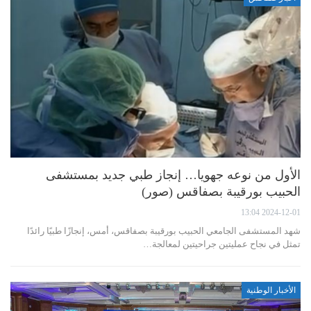
الأول من نوعه جهويا… إنجاز طبي جديد بمستشفى
الحبيب بورقيبة بصفاقس (صور)
2024-12-01 13:04
شهد المستشفى الجامعي الحبيب بورقيبة بصفاقس، أمس، إنجازًا طبيًا رائدًا
تمثل في نجاح عمليتين جراحيتين لمعالجة…
الأخبار الوطنية