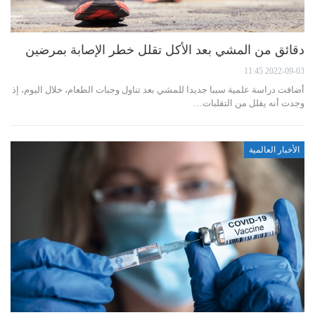
دقائق من المشي بعد الأكل تقلل خطر الإصابة بمرضين
2022-09-03 11:45
أضافت دراسة علمية سببا جديدا للمشي بعد تناول وجبات الطعام، خلال اليوم، إذ
وجدت أنه يقلل من التقلبات…
الأخبار العالمية