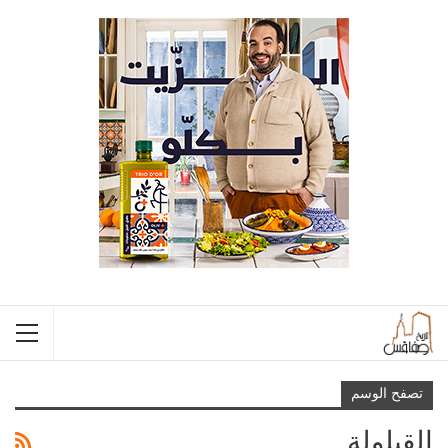
تصفح الوسم
القيلولة