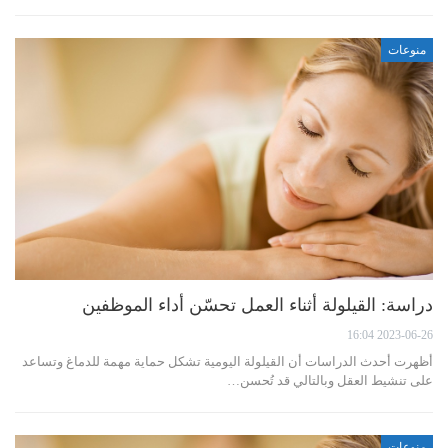
منوعات
دراسة: القيلولة أثناء العمل تحسّن أداء الموظفين
2023-06-26 16:04
أظهرت أحدث الدراسات أن القيلولة اليومية تشكل حماية مهمة للدماغ وتساعد
على تنشيط العقل وبالتالي قد تُحسن…
منوعات