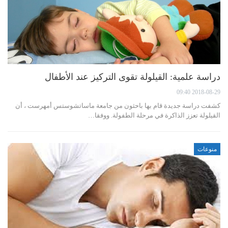
دراسة علمية: القيلولة تقوى التركيز عند الأطفال
2018-08-29 09:40
كشفت دراسة جديدة قام بها باحثون من جامعة ماساتشوستس أمهرست ، أن
القيلولة تعزز الذاكرة في مرحلة الطفولة. ووفقا…
منوعات