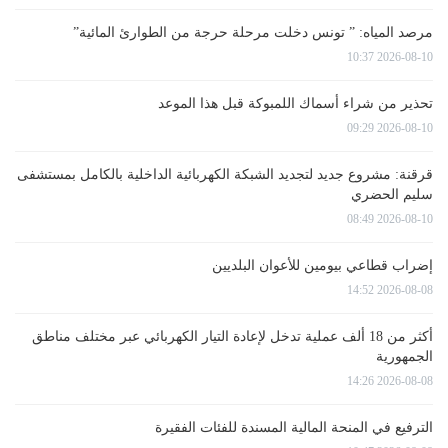
مرصد المياه: ” تونس دخلت مرحلة حرجة من الطوارئ المائية”
2026-08-10 10:37
تحذير من شراء أسماك اللمبوكة قبل هذا الموعد
2026-08-10 09:29
قرقنة: مشروع جديد لتجديد الشبكة الكهربائية الداخلية بالكامل بمستشفى
سليم الحضري
2026-08-10 08:49
إضراب قطاعي بيومين للأعوان البلديين
2026-08-08 14:52
أكثر من 18 ألف عملية تدخل لإعادة التيار الكهربائي عبر مختلف مناطق
الجمهورية
2026-08-08 14:26
الترفيع في المنحة المالية المسندة للفئات الفقيرة