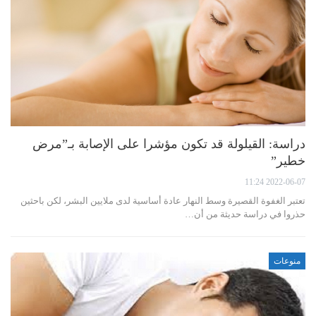
دراسة: القيلولة قد تكون مؤشرا على الإصابة بـ”مرض
خطير”
2022-06-07 11:24
تعتبر الغفوة القصيرة وسط النهار عادة أساسية لدى ملايين البشر، لكن باحثين
حذروا في دراسة حديثة من أن…
منوعات