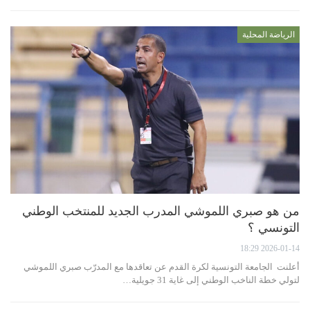
الرياضة المحلية
من هو صبري اللموشي المدرب الجديد للمنتخب الوطني
التونسي ؟
2026-01-14 18:29
أعلنت الجامعة التونسية لكرة القدم عن تعاقدها مع المدرّب صبري اللموشي
لتولي خطة الناخب الوطني إلى غاية 31 جويلية…