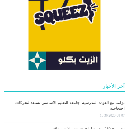
آخر الأخبار
تزامنا مع العودة المدرسية: جامعة التعليم الاساسي تستعد لتحركات
احتجاجية
2026-08-07 15:36
نحو منح 289 رخصة لواج جديدة بولاية صفاقس