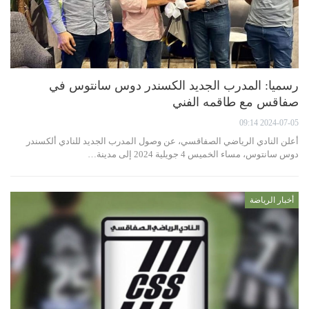
رسميا: المدرب الجديد الكسندر دوس سانتوس في
صفاقس مع طاقمه الفني
2024-07-05 09:14
أعلن النادي الرياضي الصفاقسي، عن وصول المدرب الجديد للنادي ألكسندر
دوس سانتوس، مساء الخميس 4 جويلية 2024 إلى مدينة…
أخبار الرياضة