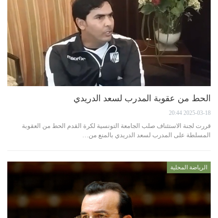
الحط من عقوبة المدرب لسعد الدريدي
2025-03-18 20:44
قررت لجنة الاستئناف صلب الجامعة التونسية لكرة القدم الحط من العقوبة
المسلطة على المدرب لسعد الدريدي بالمنع من…
الرياضة المحلية