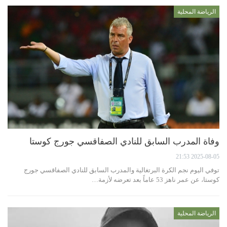
الرياضة المحلية
وفاة المدرب السابق للنادي الصفاقسي جورج كوستا
2025-08-05 21:53
توفي اليوم نجم الكرة البرتغالية والمدرب السابق للنادي الصفاقسي جورج
كوستا، عن عمر ناهز 53 عاماً بعد تعرضه لأزمة…
الرياضة المحلية