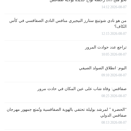
2026-08-07 14:12
من هو نادي شوتينغ ستارز النيجيري منافس النادي الصفاقسي في كأس
الكاف؟
2026-08-07 12:15
تراجع عدد حوادث المرور
2026-08-07 10:05
اليوم: انطلاق الصولد الصيفي
2026-08-07 09:10
صفاقس: وفاة شاب على عين المكان في حادث مرور
2026-08-07 08:25
“الحضرة ” لمرشد بوليلة تحتفي بالهوية الصفاقسية وتُمتع جمهور مهرجان
صفاقس الدولي
2026-08-07 08:13