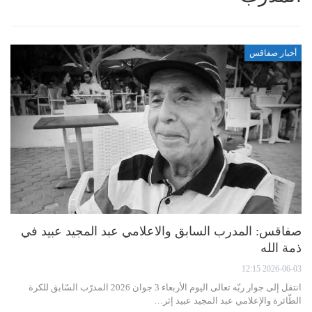
أخبار صفاقس
صفاقس: المدرب السابق والاعلامي عبد المجيد عبيد في
ذمة الله
2026-06-03 12:15
انتقل إلى جوار ربّه تعالى اليوم الأربعاء 3 جوان 2026 المدرّب السّابق للكرة
الطّائرة والإعلامي عبد المجيد عبيد إثر…