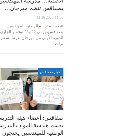
الأصلية… مدرسة المهندسين
بصفاقس تنظم مهرجان…
2025-11-08 11:26
تنظم المدرسة الوطنية للمهندسين
بصفاقس، يومي 22 و23 نوفمبر الجاري
الدورة الأولى من مهرجان بذرتنا بشعار
تراث…
أخبار صفاقس
صفاقس: أعضاء هيئة التدري
بقسم هندسة المواد بالمدرس
الوطنية للمهندسين يحتجون