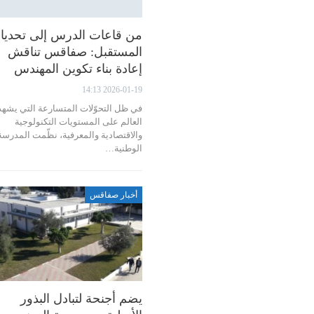
من قاعات الدرس إلى تحديا
المستقبل: صفاقس تناقش
إعادة بناء تكوين المهندس
2026-01-19 14:13
في ظل التحوّلات المتسارعة التي يشهد
العالم على المستويات التكنولوجية
والاقتصادية والمعرفية، نظّمت المدرسة
الوطنية…
أخبار صفاقس
يضم أجنحة لتبادل البذور