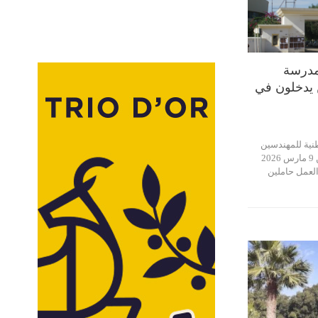
مدرسة
 يدخلون في
نية للمهندسين
بصفاقس منذ اليوم الاثنين 9 مارس 2026
لعمل حاملين