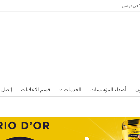
ي” في تونس
ون
أصداء المؤسسات
الخدمات
قسم الاعلانات
إتصل ب