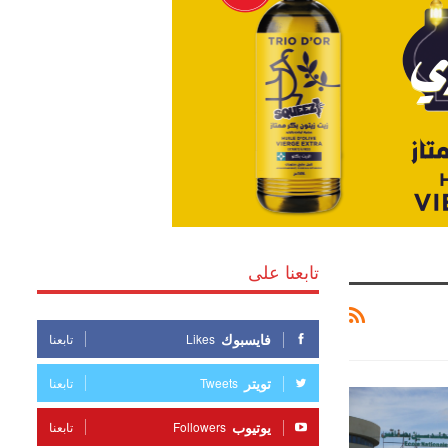
تابعنا على
فايسبوك
Likes
تابعنا
تويتر
Tweets
تابعنا
يوتيوب
Followers
تابعنا