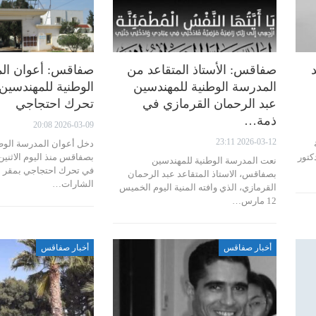
صفاقس: الأستاذ المتقاعد من
صفاقس: أعوان ال
المدرسة الوطنية للمهندسين
الوطنية للمهندسين
عبد الرحمان القرمازي في
تحرك احتجاجي
ذمة…
2026-03-09 20:08
2026-03-12 23:11
دخل أعوان المدرسة الوط
ستاذ الدكتور
نعت المدرسة الوطنية للمهندسين
في تحرك احتجاجي بمقر ا
بصفاقس، الاستاذ المتقاعد عبد الرحمان
الشارات…
القرمازي، الذي وافته المنية اليوم الخميس
12 مارس…
أخبار صفاقس
أخبار صفاقس