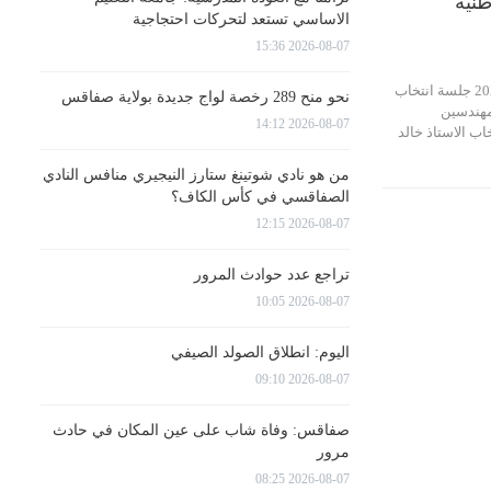
طنية
الاساسي تستعد لتحركات احتجاجية
2026-08-07 15:36
انعقدت اليوم 2 جويلية 2024 جلسة انتخاب
نحو منح 289 رخصة لواج جديدة بولاية صفاقس
مهندسين
2026-08-07 14:12
اب الاستاذ خالد
من هو نادي شوتينغ ستارز النيجيري منافس النادي
الصفاقسي في كأس الكاف؟
2026-08-07 12:15
تراجع عدد حوادث المرور
2026-08-07 10:05
اليوم: انطلاق الصولد الصيفي
2026-08-07 09:10
صفاقس: وفاة شاب على عين المكان في حادث
مرور
2026-08-07 08:25