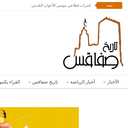
إضراب قطاعي بيومين للأعوان البلديين
تتجه
الأخبار
أخبار الرياضة
تاريخ صفاقس
القراء يكتب