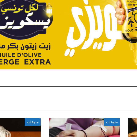
منوعات
منوعات