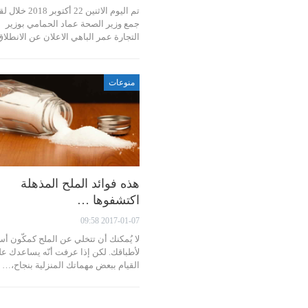
تم اليوم الاثنين 22 أكتوبر 2018 خ
جمع وزير الصحة عماد الحمامي بوزير
التجارة عمر الباهي الاعلان عن الانطل
منوعات
هذه فوائد الملح المذهلة
اكتشفوها …
2017-01-07 09:58
لا يُمكنك أن تتخلي عن الملح كمكّون 
لأطباقك. لكن إذا عرفت أنّه يساعدك ع
القيام ببعض مهماتك المنزلية بنجاح،…