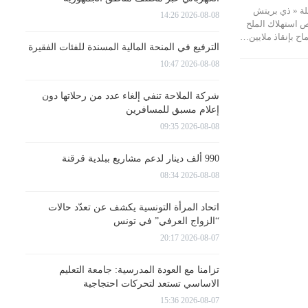
ة « ذي بريتش
2026-08-08 14:26
ص استهلاك الملح
الترفيع في المنحة المالية المسندة للفئات الفقيرة
2026-08-08 10:47
شركة الملاحة تنفي إلغاء عدد من رحلاتها دون
إعلام مسبق للمسافرين
2026-08-08 09:35
990 ألف دينار لدعم مشاريع ببلدية قرقنة
2026-08-08 08:34
اتحاد المرأة التونسية يكشف عن تعدّد حالات
“الزواج العرفي” في تونس
2026-08-07 20:17
تزامنا مع العودة المدرسية: جامعة التعليم
الاساسي تستعد لتحركات احتجاجية
2026-08-07 15:36