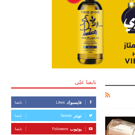
تابعنا على
فايسبوك
Likes
تابعنا
تويتر
Tweets
تابعنا
يوتيوب
Followers
تابعنا