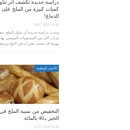
دراسة جديدة تكشف أثر تناو
كميات كبيرة من الملح على
الدماغ!
2019-10-26 10:07
مرات أكثر من المستويات الموصى بها
يوميا، قد يسبب تغيرات في المخ مرتب
الأخبار الوطنية
التخفيض من نسبة الملح في
الخبز بـ40 بالمائة
2018-10-22 22:55