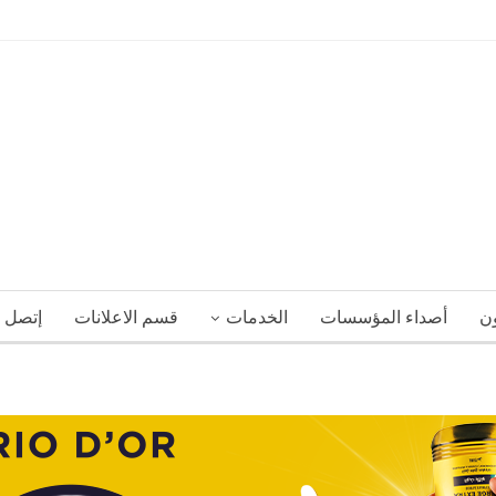
ون
أصداء المؤسسات
الخدمات
قسم الاعلانات
إتصل ب