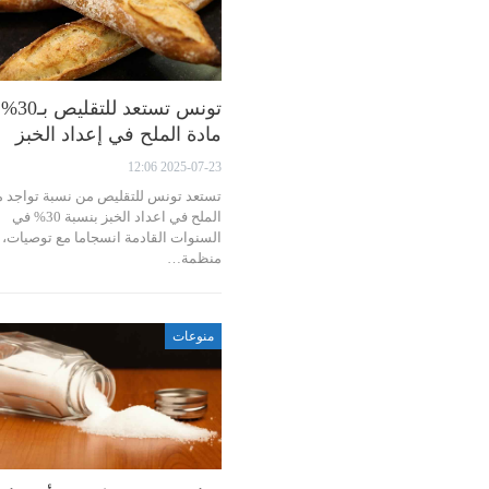
تونس تستعد
مادة الملح في إعداد الخبز
2025-07-23 12:06
تستعد تونس للتقليص من نسبة تواجد م
الملح في اعداد الخبز بنسبة 30% في
السنوات القادمة انسجاما مع توصيات،
منظمة…
منوعات