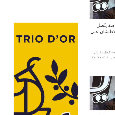
اضة يتّصل
اطمئنان على
اضة كمال دقيش،
مساء أمس الأربعاء 3 نوفمبر 2021، مكالمة