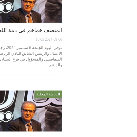
المنصف خماخم في ذمة الله
2024-09-06 10:05
توفي اليوم الجمعة 6 سبتمبر 
الأعمال والرئيس السابق للنادي الرياض
الصفاقسي والمسؤول في فرع الشبان
والداعم…
الرياضة المحلية