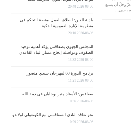
عزّ وجلّ أن يسبغ
2026-08-06 20:48
ام ، حتى…
بلدية العين: انطلاق العمل بمنصة التحكم في
منظومة الإنارة العمومية الذكية
2026-08-06 20:10
المجلس الجهوي بصفاقس يؤكد أهمية توحيد
الصفوف ومواصلة إنجاح مسار البناء القاعدي
2026-08-06 13:32
برنامج الدورة 60 لمهرجان سيدي منصور
2026-08-06 11:21
صفاقس: الأستاذ منير بوجلبان في ذمة الله
2026-08-06 10:56
نحو تعاقد النادي الصفاقسي مع الكونغولي لولاندو
2026-08-06 10:29