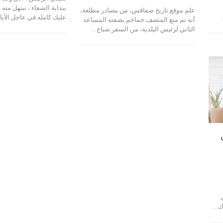
ببداية الشفاء ، نبتهل منه 
علم موقع تاريخ صفاقس، من مصادر مطلعة،
عليك كامله في عاجل الأي
أنه تم منع المنصف خماخم بصفته المساعد
الثاني لرئيس البلدية، من السفر صباح…
 26 ماي