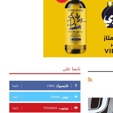
تابعنا على
فايسبوك
Likes
تابعنا
تويتر
Tweets
تابعنا
يوتيوب
Followers
تابعنا