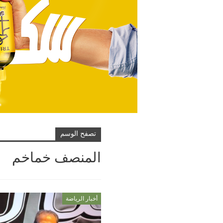
تصفح الوسم
المنصف خماخم
أخبار الرياضة