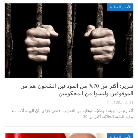
الأخبار الوطنية
تقرير: أكثر من 70% من المودعين السّجون هم من
الموقوفين وليسوا من المحكومين
2024-05-11 14:54
أكد رئيس الهيئة الوطنيّة للوقاية من التعذيب، فتحي جرّاي، أنّ الهيئة أدّت منذ
بداية السّنة الحاليّة، أكثر من 30…
الأخبار الوطنية