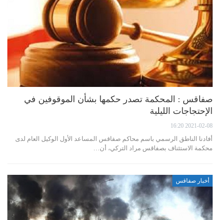
صفاقس : المحكمة تصدر حكمها بشأن الموقوفين في
الإحتجاجات الليلية
2021-02-08 16:20
أفادنا الناطق الرسمي باسم محاكم صفاقس المساعد الأول الوكيل العام لدى
محكمة الاستئناف بصفاقس مراد التركي، أن…
أخبار صفاقس