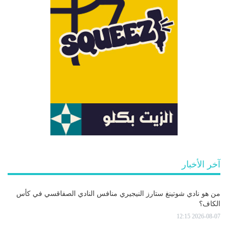
آخر الأخبار
من هو نادي شوتينغ ستارز النيجيري منافس النادي الصفاقسي في كأس
الكاف؟
2026-08-07 12:15