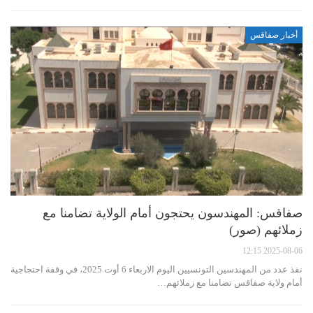
أخبار صفاقس
صفاقس: المهندسون يحتجون أمام الولاية تضامنا مع
زملائهم (صور)
2025-08-06 12:15
نفذ عدد من المهندسين التونسيين اليوم الاربعاء 6 أوت 2025، في وقفة احتجاجية
أمام ولاية صفاقس تضامنا مع زملائهم…