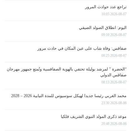
تراجع عدد حوادث المرور
2026-08-07 10:05
اليوم: انطلاق الصولد الصيفي
2026-08-07 09:10
صفاقس: وفاة شاب على عين المكان في حادث مرور
2026-08-07 08:25
“الحضرة ” لمرشد بوليلة تحتفي بالهوية الصفاقسية وتُمتع جمهور مهرجان
صفاقس الدولي
2026-08-07 08:13
محمد الغربي رئيسا جديدا لهيكل سوسيوس للمدة النيابية 2026 – 2028
2026-08-06 23:30
موعد ذكرى المولد النبوي الشريف فلكيا
2026-08-06 20:48