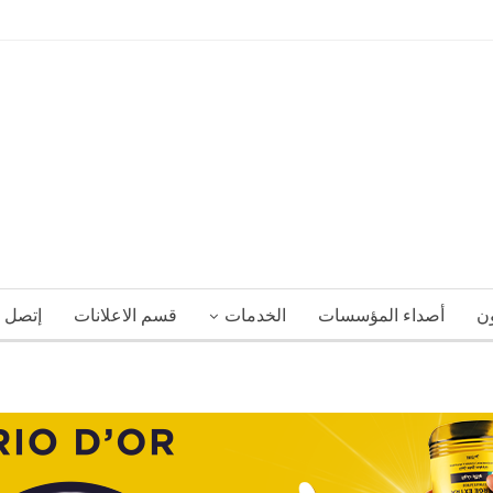
ون
أصداء المؤسسات
الخدمات
قسم الاعلانات
إتصل ب