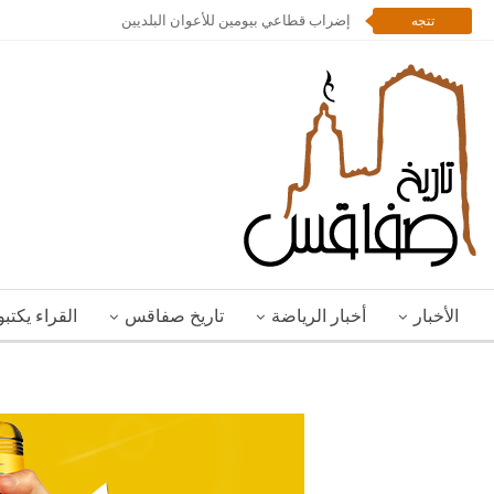
إضراب قطاعي بيومين للأعوان البلديين
تتجه
الأخبار
أخبار الرياضة
تاريخ صفاقس
القراء يكتب