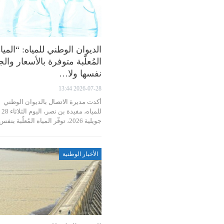
الديوان الوطني للمياه: “الميا
المُعلّبة متوفرة بالأسعار وال
نفسها ولا…
2026-07-28 13:44
أكدت مديرة الاتصال بالديوان الوطني
للمياه، مفيدة بن نصر، اليوم الثلاثاء 28
جويلية 2026، توفّر المياه المُعلّبة بنفس…
الأخبار الوطنية