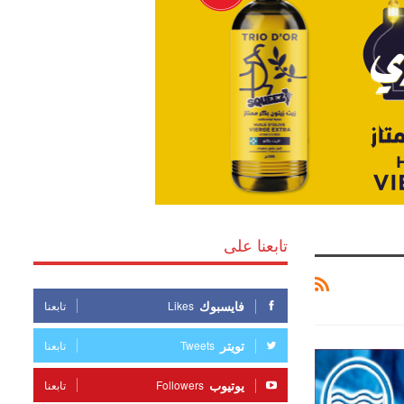
تابعنا على
فايسبوك
Likes
تابعنا
تويتر
Tweets
تابعنا
يوتيوب
Followers
تابعنا