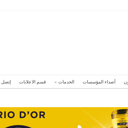
ون
أصداء المؤسسات
الخدمات
قسم الاعلانات
إتصل ب