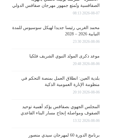
الصفاقسية وتُمتع جمهور مهرجان صفاقس الدولي
2026-08-07 08:13
محمد الغربي رئيسا جديدا لهيكل سوسيوس للمدة
النيابية 2026 – 2028
2026-08-06 23:30
موعد ذكرى المولد النبوي الشريف فلكيا
2026-08-06 20:48
بلدية العين: انطلاق العمل بمنصة التحكم في
منظومة الإنارة العمومية الذكية
2026-08-06 20:10
المجلس الجهوي بصفاقس يؤكد أهمية توحيد
الصفوف ومواصلة إنجاح مسار البناء القاعدي
2026-08-06 13:32
برنامج الدورة 60 لمهرجان سيدي منصور