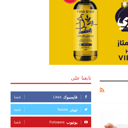
تابعنا على
فايسبوك
Likes
تابعنا
تويتر
Tweets
تابعنا
يوتيوب
Followers
تابعنا