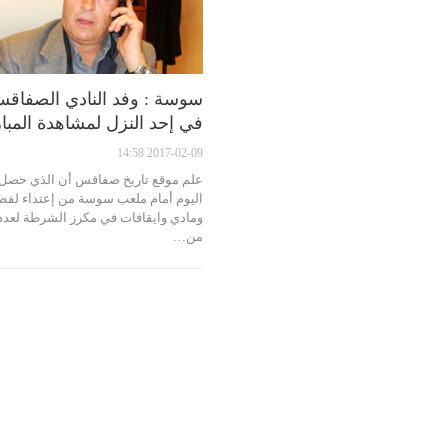
سوسة : وفد النادي الصفاق
في إحد النزل لمشاهدة المبار
2017-02-09 14:58
علم موقع تاريخ صفاقس أن الذي حصل
اليوم أمام ملعب سوسة من إعتداء لف
ومادي وايقافات في مكرز الشرطة لعدد
من…