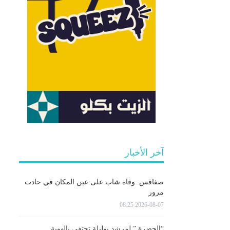
آخر الأخبار
صفاقس: وفاة شاب على عين المكان في حادث
مرور
2026-08-07 08:25
“الحضرة ” لمرشد بوليلة تحتفي بالهوية