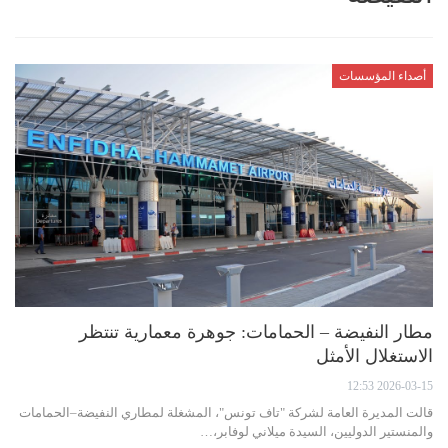
أصداء المؤسسات
مطار النفيضة – الحمامات: جوهرة معمارية تنتظر
الاستغلال الأمثل‎
2026-03-15 12:53
قالت المديرة العامة لشركة "تاف تونس"، المشغلة لمطاري النفيضة–الحمامات
والمنستير الدوليين، السيدة ميلاني لوفابر،…