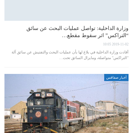
وزارة الداخلية: تواصل عمليات البحث عن سائق
“التراكس” اثر سقوط مقطع…
2019-11-02 10:05
أفادت وزارة الداخلية في بلاغ لها بأن عمليات البحث والتفتيش عن سائق آلة
"التراكس" متواصلة، ومايزال السائق تحت…
أخبار صفاقس