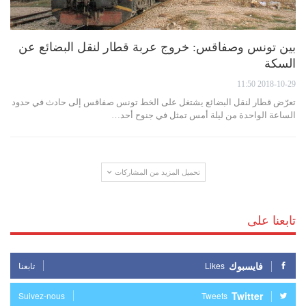
بين تونس وصفاقس: خروج عربة قطار لنقل البضائع عن
السكة
2018-10-29 11:50
تعرّض قطار لنقل البضائع يشتغل على الخط تونس صفاقس إلى حادث في حدود
الساعة الواحدة من ليلة أمس تمثل في جنوح أحد…
تحميل المزيد من المشاركات
تابعنا على
فايسبوك
Likes
تابعنا
Twitter
Suivez-nous
Tweets