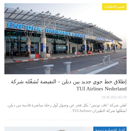
قسم الاعلانات
إطلاق خط جوي جديد بين دبلن – النفيضة تُشغّله شركة
TUI Airlines Nederland
2025-05-19 19:29
تُعلن شركة "تاف تونس" بكل فخر عن وصول أول رحلة مباشرة قادمة من دبلن،
تُشغّلها شركة الطيران TUI Airlines…
أخبار إقتصادية تنموية