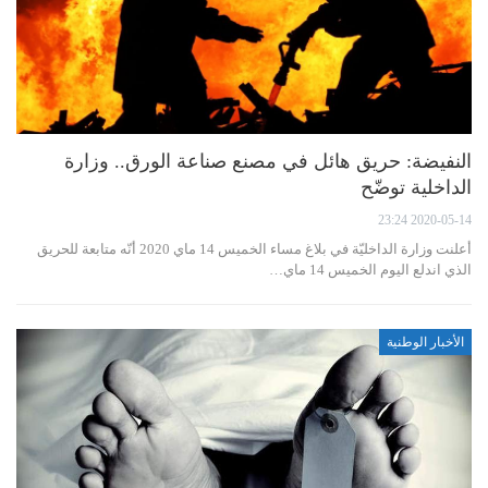
النفيضة: حريق هائل في مصنع صناعة الورق.. وزارة
الداخلية توضّح
2020-05-14 23:24
أعلنت وزارة الداخليّة في بلاغ مساء الخميس 14 ماي 2020 أنّه متابعة للحريق
الذي اندلع اليوم الخميس 14 ماي…
الأخبار الوطنية