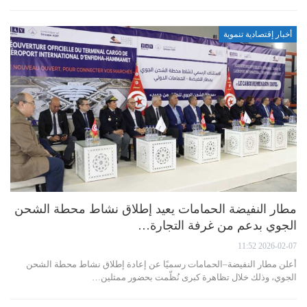
أخبار إقتصادية تنموية
مطار النفيضة الحمامات يعيد إطلاق نشاط محطة الشحن
الجوي بدعم من غرفة التجارة…
2026-02-07 11:52
أعلن مطار النفيضة–الحمامات رسميًا عن إعادة إطلاق نشاط محطة الشحن
الجوي، وذلك خلال تظاهرة كبرى نُظّمت بحضور ممثلين…