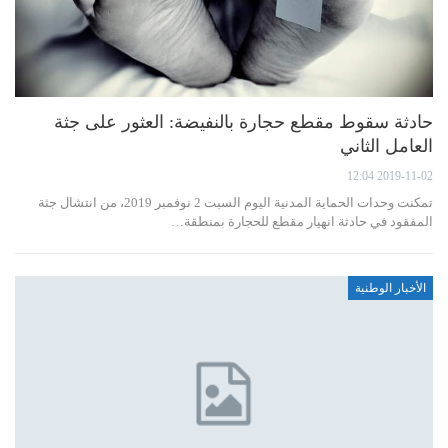
حادثة سقوط مقطع حجارة بالنفيضة: العثور على جثة
العامل الثاني
2019-11-02 12:04
تمكنت وحدات الحماية المدنية اليوم السبت 2 نوفمبر 2019، من انتشال جثة
المفقود في حادثة انهيار مقطع للحجارة بمنطقة…
الأخبار الوطنية