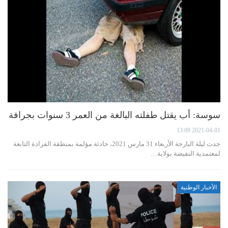
سوسة: أب يقتل طفلته البالغة من العمر 3 سنوات بجرافة
2021-04-01 13:09
جدت ليلة البارحة الأربعاء 31 مارس 2021، حادثة مؤلمة بمنطقة الفرادة التابعة
لمعتمدية النفيضة بولاية…
الأخبار الوطنية