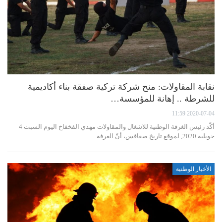
نقابة المقاولات: منح شركة تركية صفقة بناء أكاديمية
للشرطة .. إهانة للمؤسسة…
2020-07-04 11:59
أكّد رئيس الغرفة الوطنية للاشغال والمقاولات مهدي الفخفاخ اليوم السبت 4
جويلية 2020, لموقع تاريخ صفاقس، أنّ الغرفة…
الأخبار الوطنية