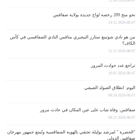
2026-08-07 15:36
نحو منح 289 رخصة لواج جديدة بولاية صفاقس
2026-08-07 14:12
من هو نادي شوتينغ ستارز النيجيري منافس النادي الصفاقسي في كأس
الكاف؟
2026-08-07 12:15
تراجع عدد حوادث المرور
2026-08-07 10:05
اليوم: انطلاق الصولد الصيفي
2026-08-07 09:10
صفاقس: وفاة شاب على عين المكان في حادث مرور
2026-08-07 08:25
“الحضرة ” لمرشد بوليلة تحتفي بالهوية الصفاقسية وتُمتع جمهور مهرجان
صفاقس الدولي