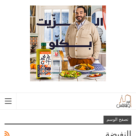
تصفح الوسم
النفيضة